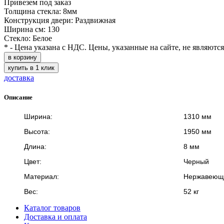
Привезем под заказ
Толщина стекла: 8мм
Конструкция двери: Раздвижная
Ширина см: 130
Стекло: Белое
* - Цена указана с НДС. Цены, указанные на сайте, не являютс
в корзину
купить в 1 клик
доставка
Описание
Ширина:
1310 мм
Высота:
1950 мм
Длина:
8 мм
Цвет:
Черный
Материал:
Нержавеюща
Вес:
52 кг
Каталог товаров
Доставка и оплата