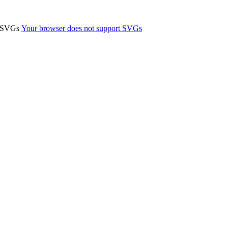
t SVGs
Your browser does not support SVGs