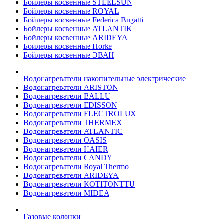
Бойлеры косвенные STEELSUN
Бойлеры косвенные ROYAL
Бойлеры косвенные Federica Bugatti
Бойлеры косвенные ATLANTIK
Бойлеры косвенные ARIDEYA
Бойлеры косвенные Horke
Бойлеры косвенные ЭВАН
Водонагреватели накопительные электрические
Водонагреватели ARISTON
Водонагреватели BALLU
Водонагреватели EDISSON
Водонагреватели ELECTROLUX
Водонагреватели THERMEX
Водонагреватели ATLANTIC
Водонагреватели OASIS
Водонагреватели HAIER
Водонагреватели CANDY
Водонагреватели Royal Thermo
Водонагреватели ARIDEYA
Водонагреватели KOTITONTTU
Водонагреватели MIDEA
Газовые колонки