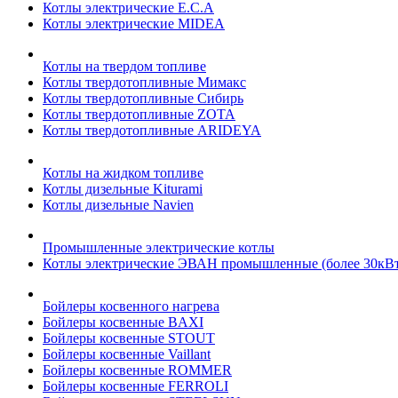
Котлы электрические E.C.A
Котлы электрические MIDEA
Котлы на твердом топливе
Котлы твердотопливные Мимакс
Котлы твердотопливные Сибирь
Котлы твердотопливные ZOTA
Котлы твердотопливные ARIDEYA
Котлы на жидком топливе
Котлы дизельные Kiturami
Котлы дизельные Navien
Промышленные электрические котлы
Котлы электрические ЭВАН промышленные (более 30кВт
Бойлеры косвенного нагрева
Бойлеры косвенные BAXI
Бойлеры косвенные STOUT
Бойлеры косвенные Vaillant
Бойлеры косвенные ROMMER
Бойлеры косвенные FERROLI