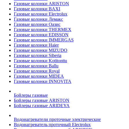
Газовые колонки ARISTON
Газовые колонки BAXI
Газовые колонки Electrolux
Газовые колонки Лемакс
Газовые колонки Оазис
Газовые колонки THERMEX
Газовые колонки EDISSON
Газовые колонки IMMERGAS
Газовые колонки Haier
Газовые колонки MIZUDO
Газовые колонки Siberia
Газовые колонки Kotitonttu
Газовые колонки Ballu
Газовые колонки Royal
Газовые колонки MIDEA
Газовые колонки INNOVITA
Бойлеры газовые
Бойлеры газовые ARISTON
Бойлеры газовые ARIDEYA
Водонагреватели проточные электрические
Водонагреватель проточный Electrolux