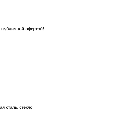
я публичной офертой!
я сталь, стекло