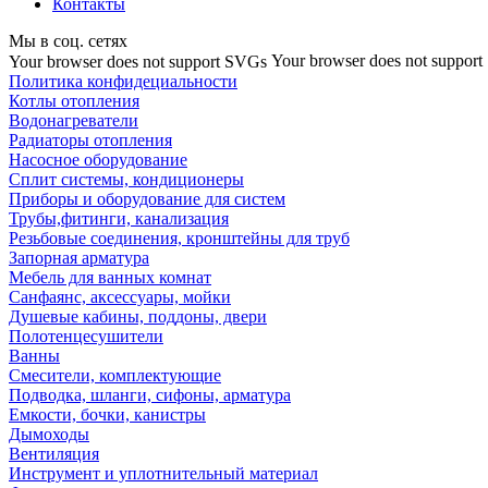
Контакты
Мы в соц. сетях
Your browser does not suppor
Your browser does not support SVGs
Политика конфидециальности
Котлы отопления
Водонагреватели
Радиаторы отопления
Насосное оборудование
Сплит системы, кондиционеры
Приборы и оборудование для систем
Трубы,фитинги, канализация
Резьбовые соединения, кронштейны для труб
Запорная арматура
Мебель для ванных комнат
Санфаянс, аксессуары, мойки
Душевые кабины, поддоны, двери
Полотенцесушители
Ванны
Смесители, комплектующие
Подводка, шланги, сифоны, арматура
Емкости, бочки, канистры
Дымоходы
Вентиляция
Инструмент и уплотнительный материал