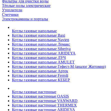
Фильтры для очистки воды
Тёплые полы электрические
Утеплители
Счетчики
Электрокамины и порталы
Котлы газовые напольные
Котлы газовые напольные Baxi
Котлы газовые напольные Navien
Котлы газовые напольные Лемакс
Котлы газовые напольные Siberiya
Котлы газовые напольные ARIDEYA
Котлы газовые напольные ЛУЧ
Котлы газовые напольные AMULET
Котлы газовые напольные Гефест-М (аналог Житомир)
Котлы газовые напольные Артек
Котлы газовые напольные Ferroli
Котлы газовые напольные КЕБЕР
Котлы газовые настенные
Котлы газовые настенные OASIS
Котлы газовые настенные VANWARD
Котлы газовые настенные THERMEX
Котлы газовые настенные ARIDEYA