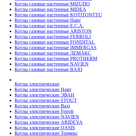
Котлы газовые настенные MIZUDO
Котлы газовые настенные MIDEA
Котлы газовые настенные KOTITONTTU
Котлы газовые настенные Haier
Котлы газовые настенные E.C.A.
Котлы газовые настенные ARISTON
Котлы газовые настенные FERROLI
Котлы газовые настенные FONDITAL
Котлы газовые настенные IMMERGAS
Котлы газовые настенные ЛЕМАКС
Котлы газовые настенные PROTHERM
Котлы газовые настенные NAVIEN
Котлы газовые настенные BAXI
Котлы электрические
Котлы электрические Haier
Котлы электрические ЭВАН
Котлы электрические STOUT
Котлы электрические Baxi
Котлы электрические Ferroli
Котлы электрические NAVIEN
Котлы электрические ARIDEYA
Котлы электрические OASIS
Котлы электрические Термекс