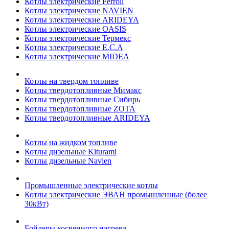
Котлы электрические Ferroli
Котлы электрические NAVIEN
Котлы электрические ARIDEYA
Котлы электрические OASIS
Котлы электрические Термекс
Котлы электрические E.C.A
Котлы электрические MIDEA
Котлы на твердом топливе
Котлы твердотопливные Мимакс
Котлы твердотопливные Сибирь
Котлы твердотопливные ZOTA
Котлы твердотопливные ARIDEYA
Котлы на жидком топливе
Котлы дизельные Kiturami
Котлы дизельные Navien
Промышленные электрические котлы
Котлы электрические ЭВАН промышленные (более
30кВт)
Бойлеры косвенного нагрева