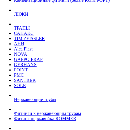
Канализационные фитинги (белые КОМФОРТ)
ЛЮКИ
ТРАПЫ
САНАКС
TIM ZEISSLER
АНИ
Alca Plast
NOVA
GAPPO FRAP
GERHANS
POINT
РМС
SANTREK
SOLE
Нержавеющие трубы
Фитинги к нержавеющим трубам
Фитинг нержавейка ROMMER