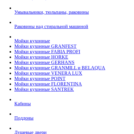
Умывальники, тюльпаны, раковины
Раковины над стиральной машиной
Мойки кухонные
Мойки кухонные GRANFEST
Мойки кухонные FABIA PROFI
Мойки кухонные HORKE
Мойки кухонные GERHANS
Мойки кухонные GRANMILL и BELAQUA
Мойки кухонные VENERA LUX
Мойки кухонные POINT
Мойки кухонные FLORENTINA
Мойки кухонные SANTREK
Кабины
Поддоны
Душевые двери