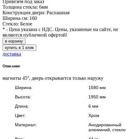
Привезем под заказ
Толщина стекла: 6мм
Конструкция двери: Распашная
Ширина см: 160
Стекло: Белое
* - Цена указана с НДС. Цены, указанные на сайте, не
являются публичной офертой!
в корзину
купить в 1 клик
доставка
Описание
магниты 45°, дверь открывается только наружу
Ширина:
1580 мм
Высота:
1950 мм
Длина:
6 мм
Цвет:
Хром
Материал:
Анодированный
алюминий, стекло