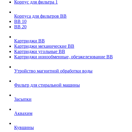
Корпус для фильтра 1
Корпуса для фильтров ВВ
ВВ 10
ВВ 20
Картриджи ВВ
Картриджи механические ВВ
Картриджи угольные ВВ
Картриджи ионообменные, обезжелезование ВВ
Утройство магнитной обработки воды
Фильтр для стиральной машины
Засыпки
Аквахим
Кувшины