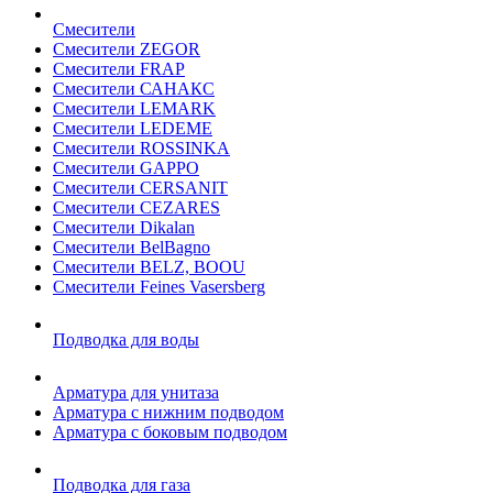
Смесители
Смесители ZEGOR
Смесители FRAP
Смесители САНАКС
Смесители LEMARK
Смесители LEDEME
Смесители ROSSINKA
Смесители GAPPO
Смесители CERSANIT
Смесители CEZARES
Смесители Dikalan
Смесители BelBagno
Смесители BELZ, BOOU
Смесители Feines Vasersberg
Подводка для воды
Арматура для унитаза
Арматура с нижним подводом
Арматура с боковым подводом
Подводка для газа