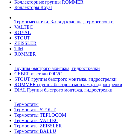
Коллекторные группы ROMMER
Коллекторы Royal
Термосмесители, 3-х ход.клапана, термоголовки
VALTEC
ROYAL
STOUT
ZEISSLER
TIM
ROMMER
Группы быстрого монтажа, гидрострелки
СЕВЕР из стали 09Г2С
STOUT группы быстрого монтажа, гидрострелки
ROMMER группы быстрого монтажа, гидрострелки
DIAL Группы быстрого монтажа, гидрострелки
Термостаты
Термостаты STOUT
Термостаты TEPLOCOM
Термостаты VALTEC
Термостаты ZEISSLER
Термостаты BALLU