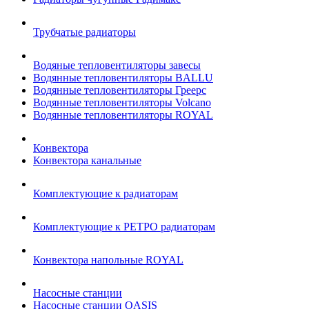
Трубчатые радиаторы
Водяные тепловентиляторы завесы
Водянные тепловентиляторы BALLU
Водянные тепловентиляторы Греерс
Водянные тепловентиляторы Volcano
Водянные тепловентиляторы ROYAL
Конвектора
Конвектора канальные
Комплектующие к радиаторам
Комплектующие к РЕТРО радиаторам
Конвектора напольные ROYAL
Насосные станции
Насосные станции OASIS