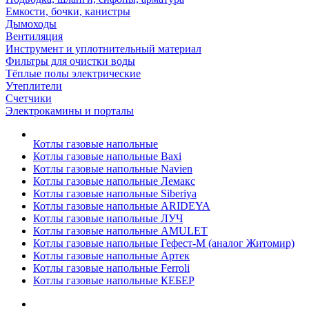
Емкости, бочки, канистры
Дымоходы
Вентиляция
Инструмент и уплотнительный материал
Фильтры для очистки воды
Тёплые полы электрические
Утеплители
Счетчики
Электрокамины и порталы
Котлы газовые напольные
Котлы газовые напольные Baxi
Котлы газовые напольные Navien
Котлы газовые напольные Лемакс
Котлы газовые напольные Siberiya
Котлы газовые напольные ARIDEYA
Котлы газовые напольные ЛУЧ
Котлы газовые напольные AMULET
Котлы газовые напольные Гефест-М (аналог Житомир)
Котлы газовые напольные Артек
Котлы газовые напольные Ferroli
Котлы газовые напольные КЕБЕР