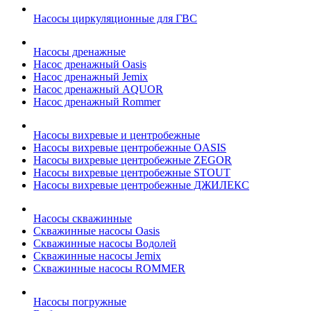
Насосы циркуляционные для ГВС
Насосы дренажные
Насос дренажный Oasis
Насос дренажный Jemix
Насос дренажный AQUOR
Насос дренажный Rommer
Насосы вихревые и центробежные
Насосы вихревые центробежные OASIS
Насосы вихревые центробежные ZEGOR
Насосы вихревые центробежные STOUT
Насосы вихревые центробежные ДЖИЛЕКС
Насосы скважинные
Скважинные насосы Oasis
Скважинные насосы Водолей
Скважинные насосы Jemix
Cкважинные насосы ROMMER
Насосы погружные