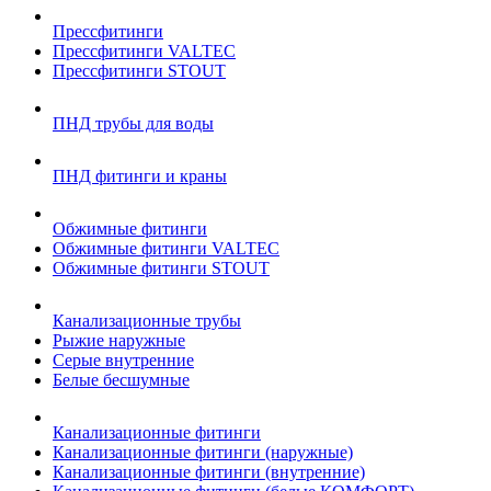
Прессфитинги
Прессфитинги VALTEC
Прессфитинги STOUT
ПНД трубы для воды
ПНД фитинги и краны
Обжимные фитинги
Обжимные фитинги VALTEC
Обжимные фитинги STOUT
Канализационные трубы
Рыжие наружные
Серые внутренние
Белые бесшумные
Канализационные фитинги
Канализационные фитинги (наружные)
Канализационные фитинги (внутренние)