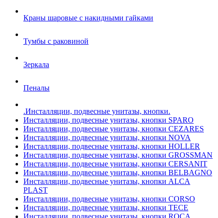
Краны шаровые с накидными гайками
Тумбы с раковиной
Зеркала
Пеналы
.Инсталляции, подвесные унитазы, кнопки.
Инсталляции, подвесные унитазы, кнопки SPARO
Инсталляции, подвесные унитазы, кнопки CEZARES
Инсталляции, подвесные унитазы, кнопки NOVA
Инсталляции, подвесные унитазы, кнопки HOLLER
Инсталляции, подвесные унитазы, кнопки GROSSMAN
Инсталляции, подвесные унитазы, кнопки CERSANIT
Инсталляции, подвесные унитазы, кнопки BELBAGNO
Инсталляции, подвесные унитазы, кнопки ALCA
PLAST
Инсталляции, подвесные унитазы, кнопки CORSO
Инсталляции, подвесные унитазы, кнопки TECE
Инсталляции, подвесные унитазы, кнопки ROCA