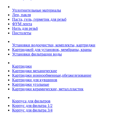
Уплотнительные материалы
Лен, пакля
Паста, гель, герметик для резьб
ФУМ лента
Нить для резьб
Пистолеты
Установки водоочистки, комплекты, картриджи
Картриджей для установок, мембраны, краны
Установки фильтрации воды
Картриджи
Картриджи механические
Картриджи ионнообменные,обезжелезование
Картриджи для кувшинов
Картриджи угольные
Картриджи керамические, метал.пластик
Корпуса для фильтров
Корпус для фильтра 1/2
Корпус для фильтра 3/4