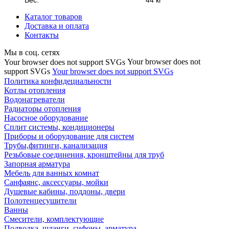
Вес:
44 кг
Каталог товаров
Доставка и оплата
Контакты
Мы в соц. сетях
Your browser does not
Your browser does not support SVGs
support SVGs
Your browser does not support SVGs
Политика конфидециальности
Котлы отопления
Водонагреватели
Радиаторы отопления
Насосное оборудование
Сплит системы, кондиционеры
Приборы и оборудование для систем
Трубы,фитинги, канализация
Резьбовые соединения, кронштейны для труб
Запорная арматура
Мебель для ванных комнат
Санфаянс, аксессуары, мойки
Душевые кабины, поддоны, двери
Полотенцесушители
Ванны
Смесители, комплектующие
Подводка, шланги, сифоны, арматура