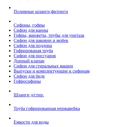
Поливные шланги,фитинги
Сифоны, гофры
Сифон для ванны
Гофры, манжеты, трубы для унитаза
Сифон для раковин и мойек
Сифон для поддона
Гофрированая труба
Сифон для писсуаров
Донный клапан
Сифон для стиральных машин
Выпуски и комплектующие к сифонам
Сифон для биде
Гофросифоны
Шланги д/стир.
Труба гофрированная нержавейка
Емкости для воды