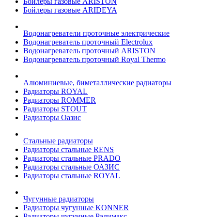
Бойлеры газовые ARISTON
Бойлеры газовые ARIDEYA
Водонагреватели проточные электрические
Водонагреватель проточный Electrolux
Водонагреватель проточный ARISTON
Водонагреватель проточный Royal Thermo
Алюминиевые, биметаллические радиаторы
Радиаторы ROYAL
Радиаторы ROMMER
Радиаторы STOUT
Радиаторы Оазис
Стальные радиаторы
Радиаторы стальные RENS
Радиаторы стальные PRADO
Радиаторы стальные ОАЗИС
Радиаторы стальные ROYAL
Чугунные радиаторы
Радиаторы чугунные KONNER
Радиаторы чугунные Радимакс