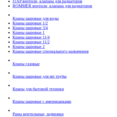
ITAP вентили, клапана для радиаторов
ROMMER вентили, клапана для радиаторов
Краны шаровые для воды
Краны шаровые 1/2
Краны шаровые 3/4
Краны шаровые 1
Краны шаровые 11/4
Краны шаровые 11/2
Краны шаровые 2
Краны шаровые специального назначения
Краны газовые
Краны шаровые для мп трубы
Краны для бытовой техники
Краны шаровые с американками
Раны вентильные, задвижки