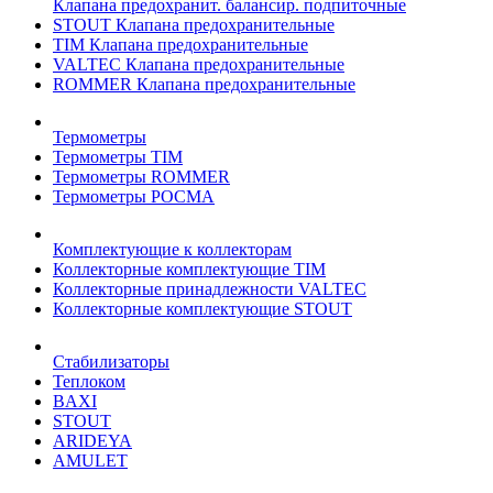
Клапана предохранит. балансир. подпиточные
STOUT Клапана предохранительные
TIM Клапана предохранительные
VALTEC Клапана предохранительные
ROMMER Клапана предохранительные
Термометры
Термометры TIM
Термометры ROMMER
Термометры РОСМА
Комплектующие к коллекторам
Коллекторные комплектующие TIM
Коллекторные принадлежности VALTEC
Коллекторные комплектующие STOUT
Стабилизаторы
Теплоком
BAXI
STOUT
ARIDEYA
AMULET