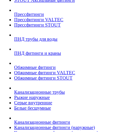
STOUT Аксиальные фитинги
Прессфитинги
Прессфитинги VALTEC
Прессфитинги STOUT
ПНД трубы для воды
ПНД фитинги и краны
Обжимные фитинги
Обжимные фитинги VALTEC
Обжимные фитинги STOUT
Канализационные трубы
Рыжие наружные
Серые внутренние
Белые бесшумные
Канализационные фитинги
Канализационные фитинги (наружные)