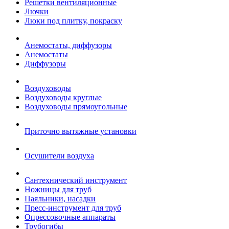
Решетки вентиляционные
Лючки
Люки под плитку, покраску
Анемостаты, диффузоры
Анемостаты
Диффузоры
Воздуховоды
Воздуховоды круглые
Воздуховоды прямоугольные
Приточно вытяжные установки
Осушители воздуха
Сантехнический инструмент
Ножницы для труб
Паяльники, насадки
Пресс-инструмент для труб
Опрессовочные аппараты
Трубогибы