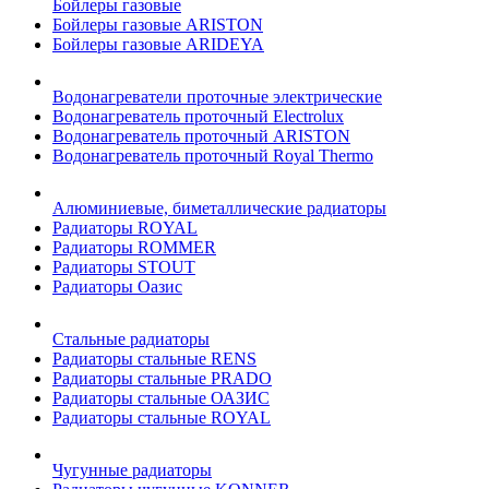
Бойлеры газовые
Бойлеры газовые ARISTON
Бойлеры газовые ARIDEYA
Водонагреватели проточные электрические
Водонагреватель проточный Electrolux
Водонагреватель проточный ARISTON
Водонагреватель проточный Royal Thermo
Алюминиевые, биметаллические радиаторы
Радиаторы ROYAL
Радиаторы ROMMER
Радиаторы STOUT
Радиаторы Оазис
Стальные радиаторы
Радиаторы стальные RENS
Радиаторы стальные PRADO
Радиаторы стальные ОАЗИС
Радиаторы стальные ROYAL
Чугунные радиаторы