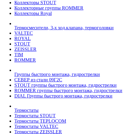
Коллекторы STOUT
Коллекторные группы ROMMER
Коллекторы Royal
Термосмесители, 3-х ход.клапана, термоголовки
VALTEC
ROYAL
STOUT
ZEISSLER
TIM
ROMMER
Группы быстрого монтажа, гидрострелки
СЕВЕР из стали 09Г2С
STOUT группы быстрого монтажа, гидрострелки
ROMMER группы быстрого монтажа, гидрострелки
DIAL Группы быстрого монтажа, гидрострелки
Термостаты
Термостаты STOUT
Термостаты TEPLOCOM
Термостаты VALTEC
Термостаты ZEISSLER