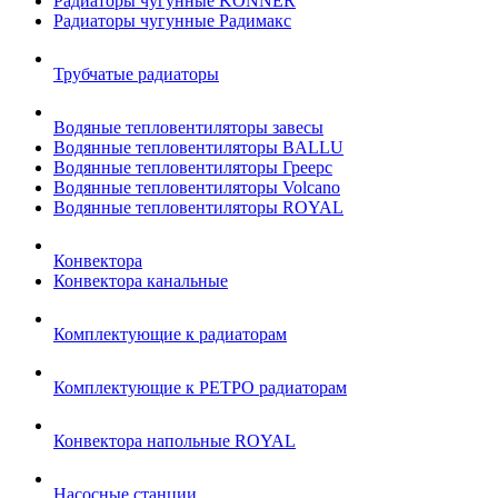
Радиаторы чугунные KONNER
Радиаторы чугунные Радимакс
Трубчатые радиаторы
Водяные тепловентиляторы завесы
Водянные тепловентиляторы BALLU
Водянные тепловентиляторы Греерс
Водянные тепловентиляторы Volcano
Водянные тепловентиляторы ROYAL
Конвектора
Конвектора канальные
Комплектующие к радиаторам
Комплектующие к РЕТРО радиаторам
Конвектора напольные ROYAL
Насосные станции