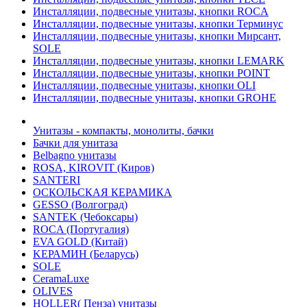
Инсталляции, подвесные унитазы, кнопки ROCA
Инсталляции, подвесные унитазы, кнопки Терминус
Инсталляции, подвесные унитазы, кнопки Мирсант,
SOLE
Инсталляции, подвесные унитазы, кнопки LEMARK
Инсталляции, подвесные унитазы, кнопки POINT
Инсталляции, подвесные унитазы, кнопки OLI
Инсталляции, подвесные унитазы, кнопки GROHE
Унитазы - компакты, монолиты, бачки
Бачки для унитаза
Belbagno унитазы
ROSA, KIROVIT (Киров)
SANTERI
ОСКОЛЬСКАЯ КЕРАМИКА
GESSO (Волгоград)
SANTEK (Чебоксары)
ROCA (Португалия)
EVA GOLD (Китай)
KЕРАМИН (Беларусь)
SOLE
CeramaLuxe
OLIVES
HOLLER( Пенза) унитазы