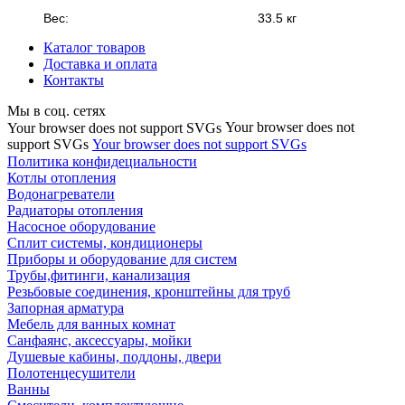
Вес:
33.5 кг
Каталог товаров
Доставка и оплата
Контакты
Мы в соц. сетях
Your browser does not
Your browser does not support SVGs
support SVGs
Your browser does not support SVGs
Политика конфидециальности
Котлы отопления
Водонагреватели
Радиаторы отопления
Насосное оборудование
Сплит системы, кондиционеры
Приборы и оборудование для систем
Трубы,фитинги, канализация
Резьбовые соединения, кронштейны для труб
Запорная арматура
Мебель для ванных комнат
Санфаянс, аксессуары, мойки
Душевые кабины, поддоны, двери
Полотенцесушители
Ванны