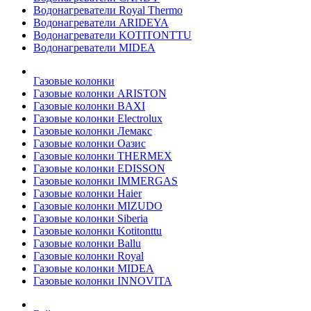
Водонагреватели Royal Thermo
Водонагреватели ARIDEYA
Водонагреватели KOTITONTTU
Водонагреватели MIDEA
Газовые колонки
Газовые колонки ARISTON
Газовые колонки BAXI
Газовые колонки Electrolux
Газовые колонки Лемакс
Газовые колонки Оазис
Газовые колонки THERMEX
Газовые колонки EDISSON
Газовые колонки IMMERGAS
Газовые колонки Haier
Газовые колонки MIZUDO
Газовые колонки Siberia
Газовые колонки Kotitonttu
Газовые колонки Ballu
Газовые колонки Royal
Газовые колонки MIDEA
Газовые колонки INNOVITA