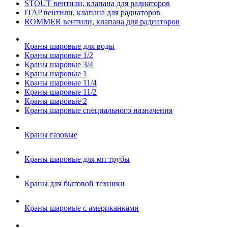
STOUT вентили, клапана для радиаторов
ITAP вентили, клапана для радиаторов
ROMMER вентили, клапана для радиаторов
Краны шаровые для воды
Краны шаровые 1/2
Краны шаровые 3/4
Краны шаровые 1
Краны шаровые 11/4
Краны шаровые 11/2
Краны шаровые 2
Краны шаровые специального назначения
Краны газовые
Краны шаровые для мп трубы
Краны для бытовой техники
Краны шаровые с американками