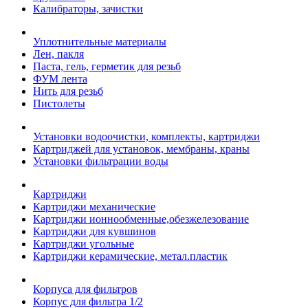
Калибраторы, зачистки
Уплотнительные материалы
Лен, пакля
Паста, гель, герметик для резьб
ФУМ лента
Нить для резьб
Пистолеты
Установки водоочистки, комплекты, картриджи
Картриджей для установок, мембраны, краны
Установки фильтрации воды
Картриджи
Картриджи механические
Картриджи ионнообменные,обезжелезование
Картриджи для кувшинов
Картриджи угольные
Картриджи керамические, метал.пластик
Корпуса для фильтров
Корпус для фильтра 1/2