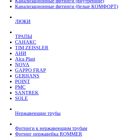
Канализационные фитинги (внутренние)
Канализационные фитинги (белые КОМФОРТ)
ЛЮКИ
ТРАПЫ
САНАКС
TIM ZEISSLER
АНИ
Alca Plast
NOVA
GAPPO FRAP
GERHANS
POINT
РМС
SANTREK
SOLE
Нержавеющие трубы
Фитинги к нержавеющим трубам
Фитинг нержавейка ROMMER