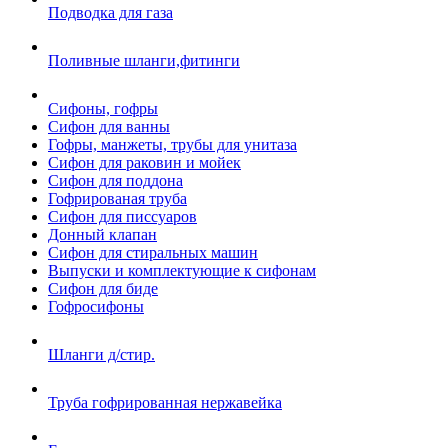
Подводка для газа
Поливные шланги,фитинги
Сифоны, гофры
Сифон для ванны
Гофры, манжеты, трубы для унитаза
Сифон для раковин и мойек
Сифон для поддона
Гофрированая труба
Сифон для писсуаров
Донный клапан
Сифон для стиральных машин
Выпуски и комплектующие к сифонам
Сифон для биде
Гофросифоны
Шланги д/стир.
Труба гофрированная нержавейка