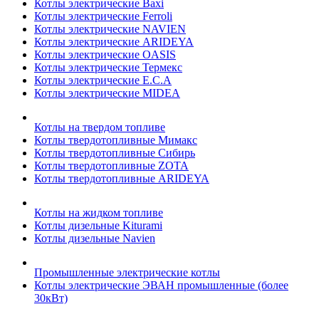
Котлы электрические Baxi
Котлы электрические Ferroli
Котлы электрические NAVIEN
Котлы электрические ARIDEYA
Котлы электрические OASIS
Котлы электрические Термекс
Котлы электрические E.C.A
Котлы электрические MIDEA
Котлы на твердом топливе
Котлы твердотопливные Мимакс
Котлы твердотопливные Сибирь
Котлы твердотопливные ZOTA
Котлы твердотопливные ARIDEYA
Котлы на жидком топливе
Котлы дизельные Kiturami
Котлы дизельные Navien
Промышленные электрические котлы
Котлы электрические ЭВАН промышленные (более
30кВт)