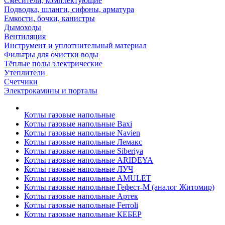
Смесители, комплектующие
Подводка, шланги, сифоны, арматура
Емкости, бочки, канистры
Дымоходы
Вентиляция
Инструмент и уплотнительный материал
Фильтры для очистки воды
Тёплые полы электрические
Утеплители
Счетчики
Электрокамины и порталы
Котлы газовые напольные
Котлы газовые напольные Baxi
Котлы газовые напольные Navien
Котлы газовые напольные Лемакс
Котлы газовые напольные Siberiya
Котлы газовые напольные ARIDEYA
Котлы газовые напольные ЛУЧ
Котлы газовые напольные AMULET
Котлы газовые напольные Гефест-М (аналог Житомир)
Котлы газовые напольные Артек
Котлы газовые напольные Ferroli
Котлы газовые напольные КЕБЕР