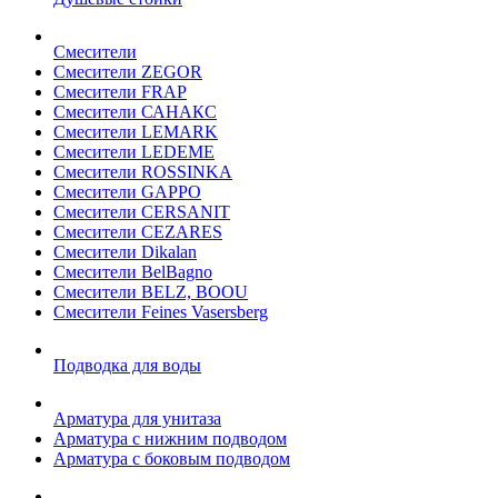
Смесители
Смесители ZEGOR
Смесители FRAP
Смесители САНАКС
Смесители LEMARK
Смесители LEDEME
Смесители ROSSINKA
Смесители GAPPO
Смесители CERSANIT
Смесители CEZARES
Смесители Dikalan
Смесители BelBagno
Смесители BELZ, BOOU
Смесители Feines Vasersberg
Подводка для воды
Арматура для унитаза
Арматура с нижним подводом
Арматура с боковым подводом