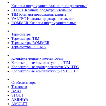
Клапана предохранит. балансир. подпиточные
STOUT Клапана предохранительные
TIM Клапана предохранительные
VALTEC Клапана предохранительные
ROMMER Клапана предохранительные
Термометры
Термометры TIM
Термометры ROMMER
Термометры РОСМА
Комплектующие к коллекторам
Коллекторные комплектующие TIM
Коллекторные принадлежности VALTEC
Коллекторные комплектующие STOUT
Стабилизаторы
Теплоком
BAXI
STOUT
ARIDEYA
AMULET