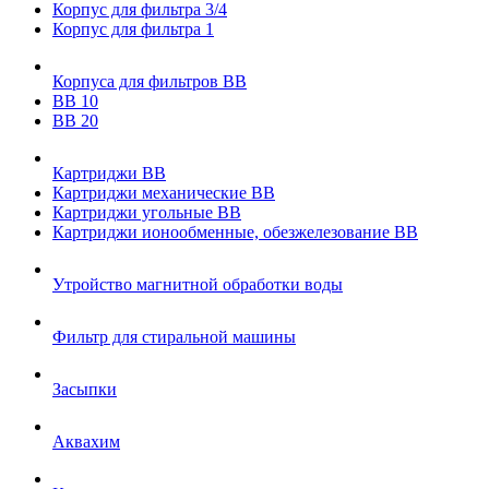
Корпус для фильтра 3/4
Корпус для фильтра 1
Корпуса для фильтров ВВ
ВВ 10
ВВ 20
Картриджи ВВ
Картриджи механические ВВ
Картриджи угольные ВВ
Картриджи ионообменные, обезжелезование ВВ
Утройство магнитной обработки воды
Фильтр для стиральной машины
Засыпки
Аквахим