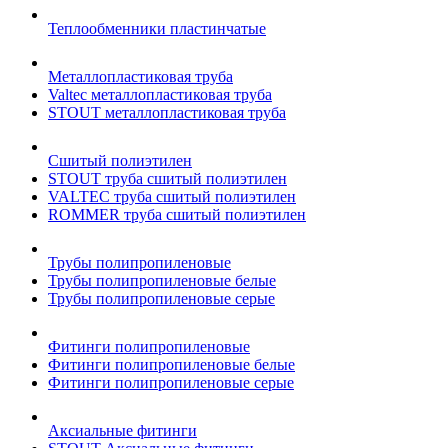
Теплообменники пластинчатые
Металлопластиковая труба
Valtec металлопластиковая труба
STOUT металлопластиковая труба
Сшитый полиэтилен
STOUT труба сшитый полиэтилен
VALTEC труба сшитый полиэтилен
ROMMER труба сшитый полиэтилен
Трубы полипропиленовые
Трубы полипропиленовые белые
Трубы полипропиленовые серые
Фитинги полипропиленовые
Фитинги полипропиленовые белые
Фитинги полипропиленовые серые
Аксиальные фитинги