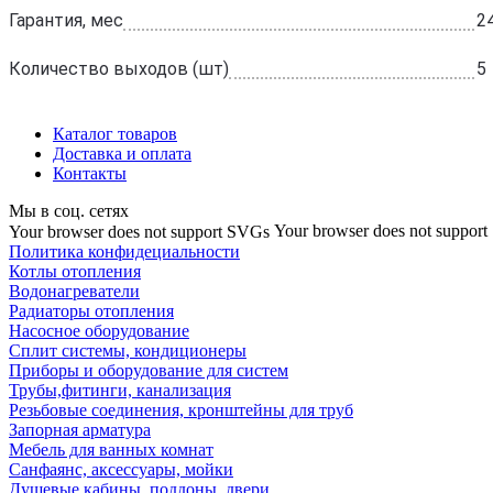
Гарантия, мес
2
Количество выходов (шт)
5
Каталог товаров
Доставка и оплата
Контакты
Мы в соц. сетях
Your browser does not suppor
Your browser does not support SVGs
Политика конфидециальности
Котлы отопления
Водонагреватели
Радиаторы отопления
Насосное оборудование
Сплит системы, кондиционеры
Приборы и оборудование для систем
Трубы,фитинги, канализация
Резьбовые соединения, кронштейны для труб
Запорная арматура
Мебель для ванных комнат
Санфаянс, аксессуары, мойки
Душевые кабины, поддоны, двери