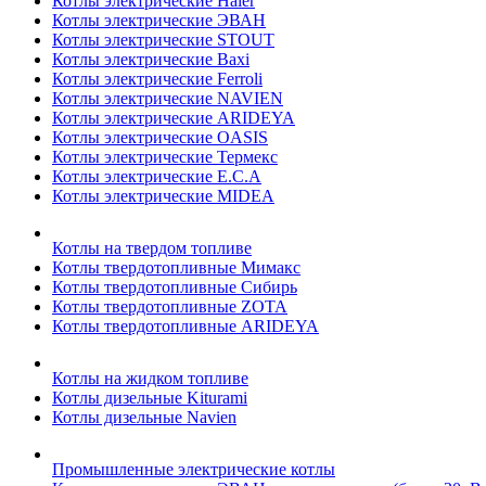
Котлы электрические Haier
Котлы электрические ЭВАН
Котлы электрические STOUT
Котлы электрические Baxi
Котлы электрические Ferroli
Котлы электрические NAVIEN
Котлы электрические ARIDEYA
Котлы электрические OASIS
Котлы электрические Термекс
Котлы электрические E.C.A
Котлы электрические MIDEA
Котлы на твердом топливе
Котлы твердотопливные Мимакс
Котлы твердотопливные Сибирь
Котлы твердотопливные ZOTA
Котлы твердотопливные ARIDEYA
Котлы на жидком топливе
Котлы дизельные Kiturami
Котлы дизельные Navien
Промышленные электрические котлы