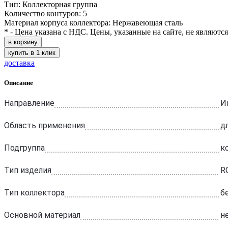
Тип: Коллекторная группа
Количество контуров: 5
Материал корпуса коллектора: Нержавеющая сталь
* - Цена указана с НДС. Цены, указанные на сайте, не являютс
в корзину
купить в 1 клик
доставка
Описание
Направление
И
Область применения
д
Подгруппа
к
Тип изделия
R
Тип коллектора
б
Основной материал
н