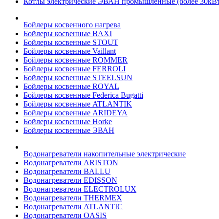
Котлы электрические ЭВАН промышленные (более 30кВт
Бойлеры косвенного нагрева
Бойлеры косвенные BAXI
Бойлеры косвенные STOUT
Бойлеры косвенные Vaillant
Бойлеры косвенные ROMMER
Бойлеры косвенные FERROLI
Бойлеры косвенные STEELSUN
Бойлеры косвенные ROYAL
Бойлеры косвенные Federica Bugatti
Бойлеры косвенные ATLANTIK
Бойлеры косвенные ARIDEYA
Бойлеры косвенные Horke
Бойлеры косвенные ЭВАН
Водонагреватели накопительные электрические
Водонагреватели ARISTON
Водонагреватели BALLU
Водонагреватели EDISSON
Водонагреватели ELECTROLUX
Водонагреватели THERMEX
Водонагреватели ATLANTIC
Водонагреватели OASIS