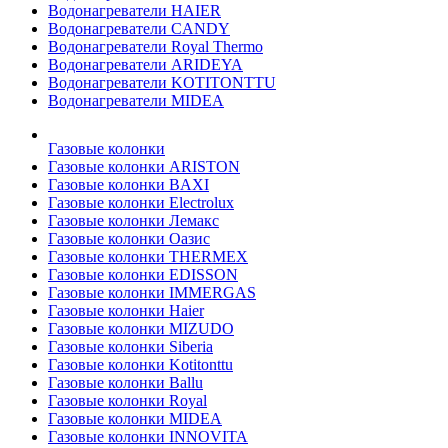
Водонагреватели HAIER
Водонагреватели CANDY
Водонагреватели Royal Thermo
Водонагреватели ARIDEYA
Водонагреватели KOTITONTTU
Водонагреватели MIDEA
Газовые колонки
Газовые колонки ARISTON
Газовые колонки BAXI
Газовые колонки Electrolux
Газовые колонки Лемакс
Газовые колонки Оазис
Газовые колонки THERMEX
Газовые колонки EDISSON
Газовые колонки IMMERGAS
Газовые колонки Haier
Газовые колонки MIZUDO
Газовые колонки Siberia
Газовые колонки Kotitonttu
Газовые колонки Ballu
Газовые колонки Royal
Газовые колонки MIDEA
Газовые колонки INNOVITA