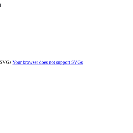
4
t SVGs
Your browser does not support SVGs