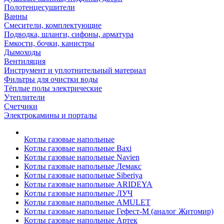
Полотенцесушители
Ванны
Смесители, комплектующие
Подводка, шланги, сифоны, арматура
Емкости, бочки, канистры
Дымоходы
Вентиляция
Инструмент и уплотнительный материал
Фильтры для очистки воды
Тёплые полы электрические
Утеплители
Счетчики
Электрокамины и порталы
Котлы газовые напольные
Котлы газовые напольные Baxi
Котлы газовые напольные Navien
Котлы газовые напольные Лемакс
Котлы газовые напольные Siberiya
Котлы газовые напольные ARIDEYA
Котлы газовые напольные ЛУЧ
Котлы газовые напольные AMULET
Котлы газовые напольные Гефест-М (аналог Житомир)
Котлы газовые напольные Артек