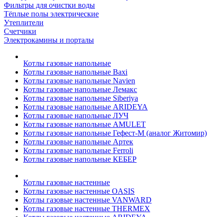
Фильтры для очистки воды
Тёплые полы электрические
Утеплители
Счетчики
Электрокамины и порталы
Котлы газовые напольные
Котлы газовые напольные Baxi
Котлы газовые напольные Navien
Котлы газовые напольные Лемакс
Котлы газовые напольные Siberiya
Котлы газовые напольные ARIDEYA
Котлы газовые напольные ЛУЧ
Котлы газовые напольные AMULET
Котлы газовые напольные Гефест-М (аналог Житомир)
Котлы газовые напольные Артек
Котлы газовые напольные Ferroli
Котлы газовые напольные КЕБЕР
Котлы газовые настенные
Котлы газовые настенные OASIS
Котлы газовые настенные VANWARD
Котлы газовые настенные THERMEX