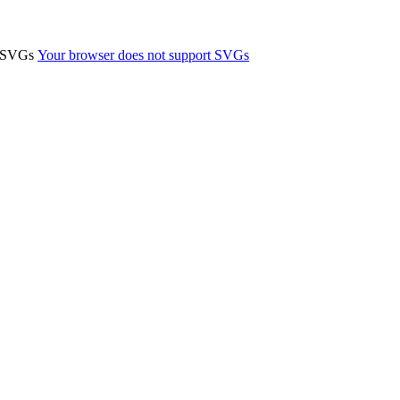
t SVGs
Your browser does not support SVGs