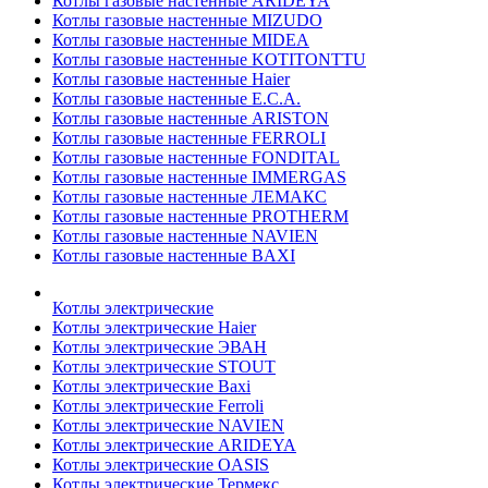
Котлы газовые настенные ARIDEYA
Котлы газовые настенные MIZUDO
Котлы газовые настенные MIDEA
Котлы газовые настенные KOTITONTTU
Котлы газовые настенные Haier
Котлы газовые настенные E.C.A.
Котлы газовые настенные ARISTON
Котлы газовые настенные FERROLI
Котлы газовые настенные FONDITAL
Котлы газовые настенные IMMERGAS
Котлы газовые настенные ЛЕМАКС
Котлы газовые настенные PROTHERM
Котлы газовые настенные NAVIEN
Котлы газовые настенные BAXI
Котлы электрические
Котлы электрические Haier
Котлы электрические ЭВАН
Котлы электрические STOUT
Котлы электрические Baxi
Котлы электрические Ferroli
Котлы электрические NAVIEN
Котлы электрические ARIDEYA
Котлы электрические OASIS
Котлы электрические Термекс