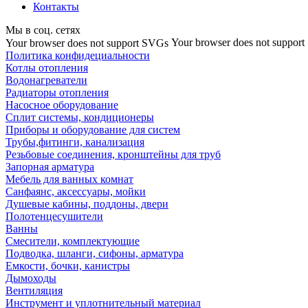
Контакты
Мы в соц. сетях
Your browser does not suppor
Your browser does not support SVGs
Политика конфидециальности
Котлы отопления
Водонагреватели
Радиаторы отопления
Насосное оборудование
Сплит системы, кондиционеры
Приборы и оборудование для систем
Трубы,фитинги, канализация
Резьбовые соединения, кронштейны для труб
Запорная арматура
Мебель для ванных комнат
Санфаянс, аксессуары, мойки
Душевые кабины, поддоны, двери
Полотенцесушители
Ванны
Смесители, комплектующие
Подводка, шланги, сифоны, арматура
Емкости, бочки, канистры
Дымоходы
Вентиляция
Инструмент и уплотнительный материал