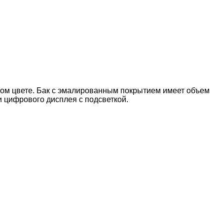
елом цвете. Бак с эмалированным покрытием имеет объем
и цифрового дисплея с подсветкой.