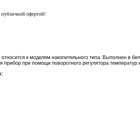
я публичной офертой!
s относится к моделям накопительного типа. Выполнен в б
ся прибор при помощи поворотного регулятора температур 
: