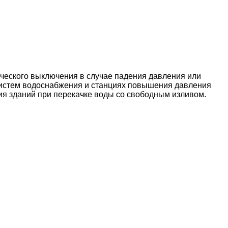
ического выключения в случае падения давления или
 систем водоснабжения и станциях повышения давления
ия зданий при перекачке воды со свободным изливом.