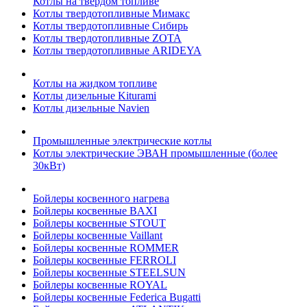
Котлы на твердом топливе
Котлы твердотопливные Мимакс
Котлы твердотопливные Сибирь
Котлы твердотопливные ZOTA
Котлы твердотопливные ARIDEYA
Котлы на жидком топливе
Котлы дизельные Kiturami
Котлы дизельные Navien
Промышленные электрические котлы
Котлы электрические ЭВАН промышленные (более
30кВт)
Бойлеры косвенного нагрева
Бойлеры косвенные BAXI
Бойлеры косвенные STOUT
Бойлеры косвенные Vaillant
Бойлеры косвенные ROMMER
Бойлеры косвенные FERROLI
Бойлеры косвенные STEELSUN
Бойлеры косвенные ROYAL
Бойлеры косвенные Federica Bugatti