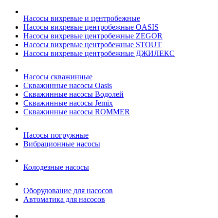
Насосы вихревые и центробежные
Насосы вихревые центробежные OASIS
Насосы вихревые центробежные ZEGOR
Насосы вихревые центробежные STOUT
Насосы вихревые центробежные ДЖИЛЕКС
Насосы скважинные
Скважинные насосы Oasis
Скважинные насосы Водолей
Скважинные насосы Jemix
Cкважинные насосы ROMMER
Насосы погружные
Вибрационные насосы
Колодезные насосы
Оборудование для насосов
Автоматика для насосов