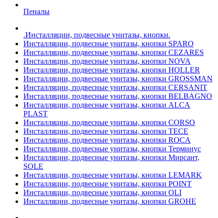
Пеналы
.Инсталляции, подвесные унитазы, кнопки.
Инсталляции, подвесные унитазы, кнопки SPARO
Инсталляции, подвесные унитазы, кнопки CEZARES
Инсталляции, подвесные унитазы, кнопки NOVA
Инсталляции, подвесные унитазы, кнопки HOLLER
Инсталляции, подвесные унитазы, кнопки GROSSMAN
Инсталляции, подвесные унитазы, кнопки CERSANIT
Инсталляции, подвесные унитазы, кнопки BELBAGNO
Инсталляции, подвесные унитазы, кнопки ALCA
PLAST
Инсталляции, подвесные унитазы, кнопки CORSO
Инсталляции, подвесные унитазы, кнопки TECE
Инсталляции, подвесные унитазы, кнопки ROCA
Инсталляции, подвесные унитазы, кнопки Терминус
Инсталляции, подвесные унитазы, кнопки Мирсант,
SOLE
Инсталляции, подвесные унитазы, кнопки LEMARK
Инсталляции, подвесные унитазы, кнопки POINT
Инсталляции, подвесные унитазы, кнопки OLI
Инсталляции, подвесные унитазы, кнопки GROHE