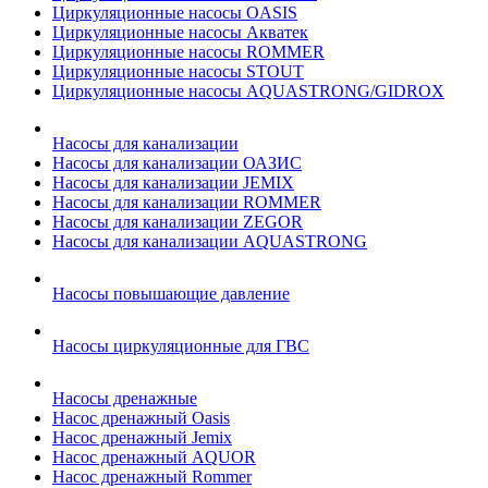
Циркуляционные насосы OASIS
Циркуляционные насосы Акватек
Циркуляционные насосы ROMMER
Циркуляционные насосы STOUT
Циркуляционные насосы AQUASTRONG/GIDROX
Насосы для канализации
Насосы для канализации ОАЗИС
Насосы для канализации JEMIX
Насосы для канализации ROMMER
Насосы для канализации ZEGOR
Насосы для канализации AQUASTRONG
Насосы повышающие давление
Насосы циркуляционные для ГВС
Насосы дренажные
Насос дренажный Oasis
Насос дренажный Jemix
Насос дренажный AQUOR
Насос дренажный Rommer