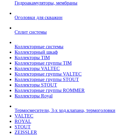
Гидроакамуляторы, мембраны
Оголовки для скважин
Сплит системы
Коллекторные системы
Коллекторный шкаф
Коллекторы TIM
Коллекторные группы TIM
Коллекторы VALTEC
Коллекторные группы VALTEC
Коллекторные группы STOUT
Коллекторы STOUT
Коллекторные группы ROMMER
Коллекторы Royal
Термосмесители, 3-х ход.клапана, термоголовки
VALTEC
ROYAL
STOUT
ZEISSLER