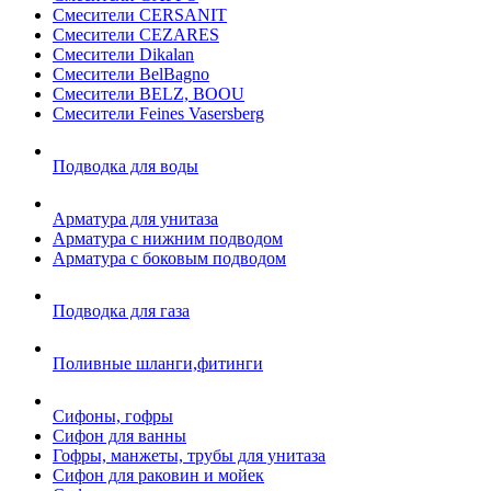
Смесители CERSANIT
Смесители CEZARES
Смесители Dikalan
Смесители BelBagno
Смесители BELZ, BOOU
Смесители Feines Vasersberg
Подводка для воды
Арматура для унитаза
Арматура с нижним подводом
Арматура с боковым подводом
Подводка для газа
Поливные шланги,фитинги
Сифоны, гофры
Сифон для ванны
Гофры, манжеты, трубы для унитаза
Сифон для раковин и мойек