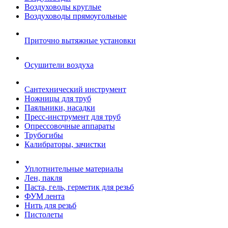
Воздуховоды круглые
Воздуховоды прямоугольные
Приточно вытяжные установки
Осушители воздуха
Сантехнический инструмент
Ножницы для труб
Паяльники, насадки
Пресс-инструмент для труб
Опрессовочные аппараты
Трубогибы
Калибраторы, зачистки
Уплотнительные материалы
Лен, пакля
Паста, гель, герметик для резьб
ФУМ лента
Нить для резьб
Пистолеты