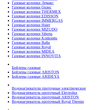
Газовые колонки Лемакс
Газовые колонки Оазис
Газовые колонки THERMEX
Газовые колонки EDISSON
Газовые колонки IMMERGAS
Газовые колонки Haier
Газовые колонки MIZUDO
Газовые колонки Siberia
Газовые колонки Kotitonttu
Газовые колонки Ballu
Газовые колонки Royal
Газовые колонки MIDEA
Газовые колонки INNOVITA
Бойлеры газовые
Бойлеры газовые ARISTON
Бойлеры газовые ARIDEYA
Водонагреватели проточные электрические
Водонагреватель проточный Electrolux
Водонагреватель проточный ARISTON
Водонагреватель проточный Royal Thermo