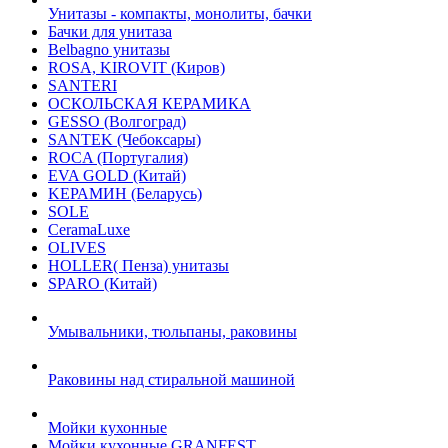
Унитазы - компакты, монолиты, бачки
Бачки для унитаза
Belbagno унитазы
ROSA, KIROVIT (Киров)
SANTERI
ОСКОЛЬСКАЯ КЕРАМИКА
GESSO (Волгоград)
SANTEK (Чебоксары)
ROCA (Португалия)
EVA GOLD (Китай)
KЕРАМИН (Беларусь)
SOLE
CeramaLuxe
OLIVES
HOLLER( Пенза) унитазы
SPARO (Китай)
Умывальники, тюльпаны, раковины
Раковины над стиральной машиной
Мойки кухонные
Мойки кухонные GRANFEST