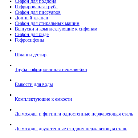
Сифон для поддона
Гофрированая труба
Сифон для писсуаров
Донный клапан
Сифон для стиральных машин
Выпуски и комплектующие к сифонам
Сифон для биде
Гофросифоны
Шланги д/стир.
Труба гофрированная нержавейка
Емкости для воды
Комплектующие к емкости
Дымоходы и фитинги одностенные нержавеющая сталь
Дымоходы двухстенные сэндвич нержавеющая сталь