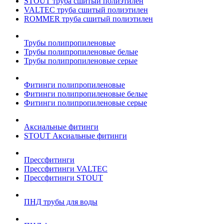
STOUT труба сшитый полиэтилен
VALTEC труба сшитый полиэтилен
ROMMER труба сшитый полиэтилен
Трубы полипропиленовые
Трубы полипропиленовые белые
Трубы полипропиленовые серые
Фитинги полипропиленовые
Фитинги полипропиленовые белые
Фитинги полипропиленовые серые
Аксиальные фитинги
STOUT Аксиальные фитинги
Прессфитинги
Прессфитинги VALTEC
Прессфитинги STOUT
ПНД трубы для воды