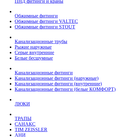
ПНД фитинги и краны
Обжимные фитинги
Обжимные фитинги VALTEC
Обжимные фитинги STOUT
Канализационные трубы
Рыжие наружные
Серые внутренние
Белые бесшумные
Канализационные фитинги
Канализационные фитинги (наружные)
Канализационные фитинги (внутренние)
Канализационные фитинги (белые КОМФОРТ)
ЛЮКИ
ТРАПЫ
САНАКС
TIM ZEISSLER
АНИ