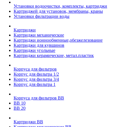
Установки водоочистки, комплекты, картриджи
Картриджей для установок, мембраны, краны
Установки фильтрации воды
Картриджи
Картриджи механические
Картриджи ионнообменные,обезжелезование
Картриджи для кувшинов
Картриджи угольные
Картриджи керамические, метал.пластик
Корпуса для фильтров
Корпус для фильтра 1/2
Корпус для фильтра 3/4
Корпус для фильтра 1
Корпуса для фильтров ВВ
ВВ 10
ВВ 20
Картриджи ВВ
Картриджи механические ВВ