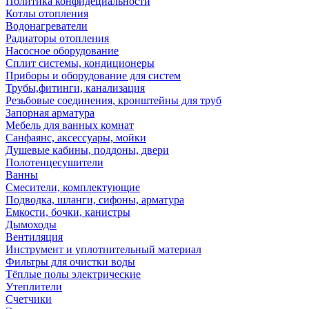
Политика конфидециальности
Котлы отопления
Водонагреватели
Радиаторы отопления
Насосное оборудование
Сплит системы, кондиционеры
Приборы и оборудование для систем
Трубы,фитинги, канализация
Резьбовые соединения, кронштейны для труб
Запорная арматура
Мебель для ванных комнат
Санфаянс, аксессуары, мойки
Душевые кабины, поддоны, двери
Полотенцесушители
Ванны
Смесители, комплектующие
Подводка, шланги, сифоны, арматура
Емкости, бочки, канистры
Дымоходы
Вентиляция
Инструмент и уплотнительный материал
Фильтры для очистки воды
Тёплые полы электрические
Утеплители
Счетчики