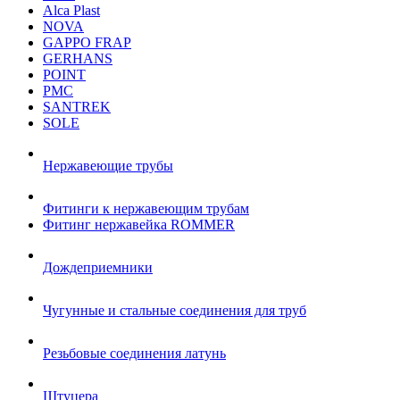
Alca Plast
NOVA
GAPPO FRAP
GERHANS
POINT
РМС
SANTREK
SOLE
Нержавеющие трубы
Фитинги к нержавеющим трубам
Фитинг нержавейка ROMMER
Дождеприемники
Чугунные и стальные соединения для труб
Резьбовые соединения латунь
Штуцера