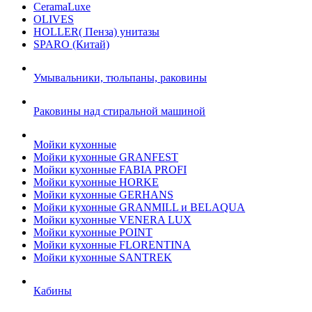
CeramaLuxe
OLIVES
HOLLER( Пенза) унитазы
SPARO (Китай)
Умывальники, тюльпаны, раковины
Раковины над стиральной машиной
Мойки кухонные
Мойки кухонные GRANFEST
Мойки кухонные FABIA PROFI
Мойки кухонные HORKE
Мойки кухонные GERHANS
Мойки кухонные GRANMILL и BELAQUA
Мойки кухонные VENERA LUX
Мойки кухонные POINT
Мойки кухонные FLORENTINA
Мойки кухонные SANTREK
Кабины