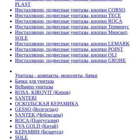
PLAST
Инсталляции, подвесные унитазы, кнопки CORSO
Инсталляции, подвесные унитазы, кнопки TECE
Инсталляции, подвесные унитазы, кнопки ROCA
Инсталляции, подвесные унитазы, кнопки Терминус
Инсталляции, подвесные унитазы, кнопки Мирсант,
SOLE
Инсталляции, подвесные унитазы, кнопки LEMARK
Инсталляции, подвесные унитазы, кнопки POINT
Инсталляции, подвесные унитазы, кнопки OLI
Инсталляции, подвесные унитазы, кнопки GROHE
Унитазы - компакты, монолиты, бачки
Бачки для унитаза
Belbagno унитазы
ROSA, KIROVIT (Киров)
SANTERI
ОСКОЛЬСКАЯ КЕРАМИКА
GESSO (Волгоград)
SANTEK (Чебоксары)
ROCA (Португалия)
EVA GOLD (Китай)
KЕРАМИН (Беларусь)
SOLE