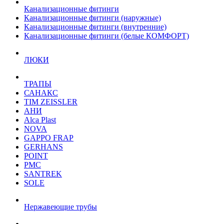
Канализационные фитинги
Канализационные фитинги (наружные)
Канализационные фитинги (внутренние)
Канализационные фитинги (белые КОМФОРТ)
ЛЮКИ
ТРАПЫ
САНАКС
TIM ZEISSLER
АНИ
Alca Plast
NOVA
GAPPO FRAP
GERHANS
POINT
РМС
SANTREK
SOLE
Нержавеющие трубы