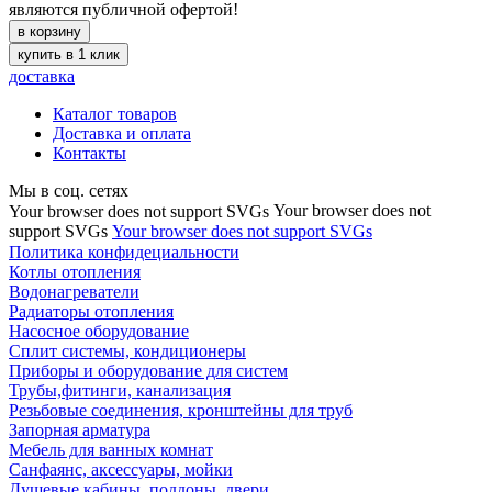
являются публичной офертой!
в корзину
купить в 1 клик
доставка
Каталог товаров
Доставка и оплата
Контакты
Мы в соц. сетях
Your browser does not
Your browser does not support SVGs
support SVGs
Your browser does not support SVGs
Политика конфидециальности
Котлы отопления
Водонагреватели
Радиаторы отопления
Насосное оборудование
Сплит системы, кондиционеры
Приборы и оборудование для систем
Трубы,фитинги, канализация
Резьбовые соединения, кронштейны для труб
Запорная арматура
Мебель для ванных комнат
Санфаянс, аксессуары, мойки
Душевые кабины, поддоны, двери