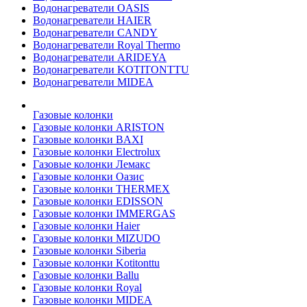
Водонагреватели OASIS
Водонагреватели HAIER
Водонагреватели CANDY
Водонагреватели Royal Thermo
Водонагреватели ARIDEYA
Водонагреватели KOTITONTTU
Водонагреватели MIDEA
Газовые колонки
Газовые колонки ARISTON
Газовые колонки BAXI
Газовые колонки Electrolux
Газовые колонки Лемакс
Газовые колонки Оазис
Газовые колонки THERMEX
Газовые колонки EDISSON
Газовые колонки IMMERGAS
Газовые колонки Haier
Газовые колонки MIZUDO
Газовые колонки Siberia
Газовые колонки Kotitonttu
Газовые колонки Ballu
Газовые колонки Royal
Газовые колонки MIDEA