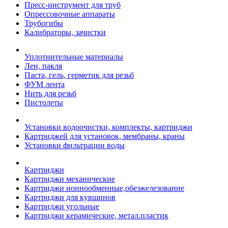
Пресс-инструмент для труб
Опрессовочные аппараты
Трубогибы
Калибраторы, зачистки
Уплотнительные материалы
Лен, пакля
Паста, гель, герметик для резьб
ФУМ лента
Нить для резьб
Пистолеты
Установки водоочистки, комплекты, картриджи
Картриджей для установок, мембраны, краны
Установки фильтрации воды
Картриджи
Картриджи механические
Картриджи ионнообменные,обезжелезование
Картриджи для кувшинов
Картриджи угольные
Картриджи керамические, метал.пластик