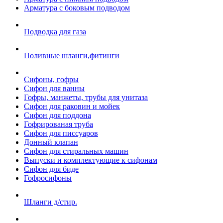
Арматура с боковым подводом
Подводка для газа
Поливные шланги,фитинги
Сифоны, гофры
Сифон для ванны
Гофры, манжеты, трубы для унитаза
Сифон для раковин и мойек
Сифон для поддона
Гофрированая труба
Сифон для писсуаров
Донный клапан
Сифон для стиральных машин
Выпуски и комплектующие к сифонам
Сифон для биде
Гофросифоны
Шланги д/стир.