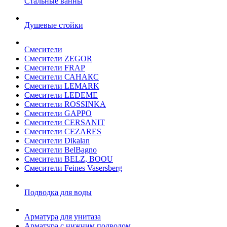
Стальные ванны
Душевые стойки
Смесители
Смесители ZEGOR
Смесители FRAP
Смесители САНАКС
Смесители LEMARK
Смесители LEDEME
Смесители ROSSINKA
Смесители GAPPO
Смесители CERSANIT
Смесители CEZARES
Смесители Dikalan
Смесители BelBagno
Смесители BELZ, BOOU
Смесители Feines Vasersberg
Подводка для воды
Арматура для унитаза
Арматура с нижним подводом