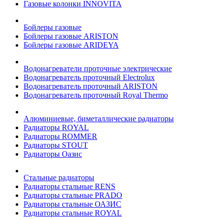
Газовые колонки INNOVITA
Бойлеры газовые
Бойлеры газовые ARISTON
Бойлеры газовые ARIDEYA
Водонагреватели проточные электрические
Водонагреватель проточный Electrolux
Водонагреватель проточный ARISTON
Водонагреватель проточный Royal Thermo
Алюминиевые, биметаллические радиаторы
Радиаторы ROYAL
Радиаторы ROMMER
Радиаторы STOUT
Радиаторы Оазис
Стальные радиаторы
Радиаторы стальные RENS
Радиаторы стальные PRADO
Радиаторы стальные ОАЗИС
Радиаторы стальные ROYAL