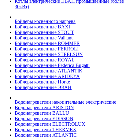
Котлы электрические ЭВАН промышленные (более
30кВт)
Бойлеры косвенного нагрева
Бойлеры косвенные BAXI
Бойлеры косвенные STOUT
Бойлеры косвенные Vaillant
Бойлеры косвенные ROMMER
Бойлеры косвенные FERROLI
Бойлеры косвенные STEELSUN
Бойлеры косвенные ROYAL
Бойлеры косвенные Federica Bugatti
Бойлеры косвенные ATLANTIK
Бойлеры косвенные ARIDEYA
Бойлеры косвенные Horke
Бойлеры косвенные ЭВАН
Водонагреватели накопительные электрические
Водонагреватели ARISTON
Водонагреватели BALLU
Водонагреватели EDISSON
Водонагреватели ELECTROLUX
Водонагреватели THERMEX
Водонагреватели ATLANTIC