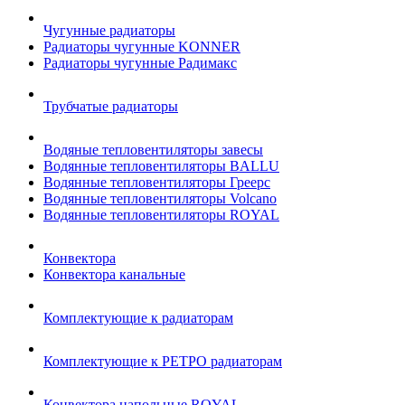
Чугунные радиаторы
Радиаторы чугунные KONNER
Радиаторы чугунные Радимакс
Трубчатые радиаторы
Водяные тепловентиляторы завесы
Водянные тепловентиляторы BALLU
Водянные тепловентиляторы Греерс
Водянные тепловентиляторы Volcano
Водянные тепловентиляторы ROYAL
Конвектора
Конвектора канальные
Комплектующие к радиаторам
Комплектующие к РЕТРО радиаторам
Конвектора напольные ROYAL