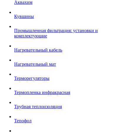
Аквахим
Кувшины
Промышленная фильтрация: установки и
комплектующие
Нагревательный кабель
Нагревательный мат
Терморегуляторы
Термопленка инфракрасная
Трубная теплоизоляция
Тепофол