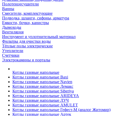
Полотенцесушители
Ванны
Смесители, комплектующие
Подводка, шланги, сифоны, арматура
Емкости, бочки, канистры
Дымоходы
Вентиляция
Инструмент и уплотнительный материал
Фильтры для очистки воды
Тёплые полы электрические
Утеплители
Счетчики
Электрокамины и порталы
Котлы газовые напольные
Котлы газовые напольные Baxi
Котлы газовые напольные Navien
Котлы газовые напольные Лемакс
Котлы газовые напольные Siberiya
Котлы газовые напольные ARIDEYA
Котлы газовые напольные ЛУЧ
Котлы газовые напольные AMULET
Котлы газовые напольные Гефест-М (аналог Житомир)
Котлы газовые напольные Артек