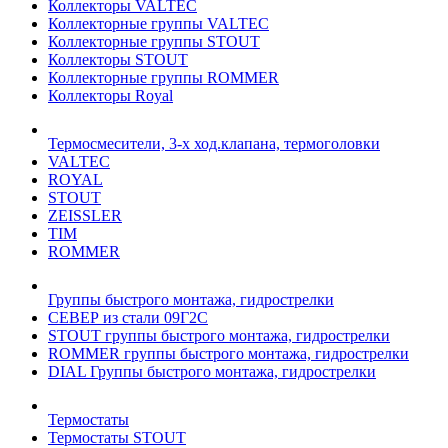
Коллекторы VALTEC
Коллекторные группы VALTEC
Коллекторные группы STOUT
Коллекторы STOUT
Коллекторные группы ROMMER
Коллекторы Royal
Термосмесители, 3-х ход.клапана, термоголовки
VALTEC
ROYAL
STOUT
ZEISSLER
TIM
ROMMER
Группы быстрого монтажа, гидрострелки
СЕВЕР из стали 09Г2С
STOUT группы быстрого монтажа, гидрострелки
ROMMER группы быстрого монтажа, гидрострелки
DIAL Группы быстрого монтажа, гидрострелки
Термостаты
Термостаты STOUT