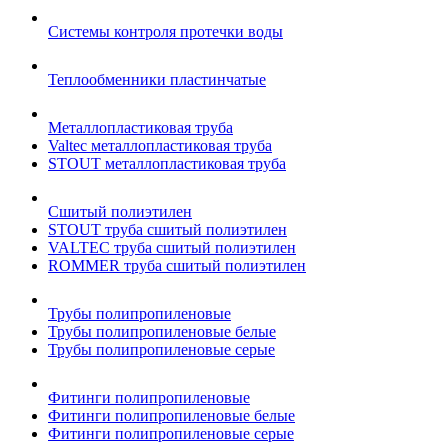
Системы контроля протечки воды
Теплообменники пластинчатые
Металлопластиковая труба
Valtec металлопластиковая труба
STOUT металлопластиковая труба
Сшитый полиэтилен
STOUT труба сшитый полиэтилен
VALTEC труба сшитый полиэтилен
ROMMER труба сшитый полиэтилен
Трубы полипропиленовые
Трубы полипропиленовые белые
Трубы полипропиленовые серые
Фитинги полипропиленовые
Фитинги полипропиленовые белые
Фитинги полипропиленовые серые