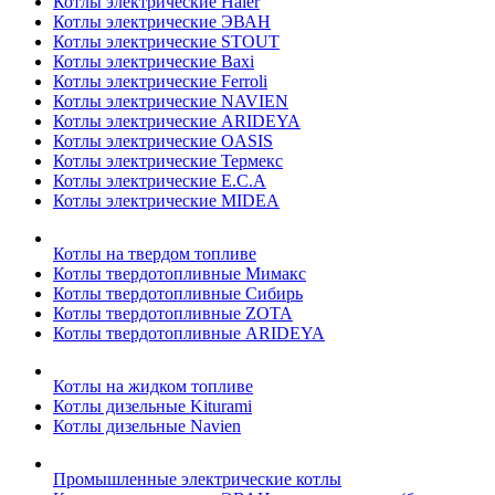
Котлы электрические Haier
Котлы электрические ЭВАН
Котлы электрические STOUT
Котлы электрические Baxi
Котлы электрические Ferroli
Котлы электрические NAVIEN
Котлы электрические ARIDEYA
Котлы электрические OASIS
Котлы электрические Термекс
Котлы электрические E.C.A
Котлы электрические MIDEA
Котлы на твердом топливе
Котлы твердотопливные Мимакс
Котлы твердотопливные Сибирь
Котлы твердотопливные ZOTA
Котлы твердотопливные ARIDEYA
Котлы на жидком топливе
Котлы дизельные Kiturami
Котлы дизельные Navien
Промышленные электрические котлы