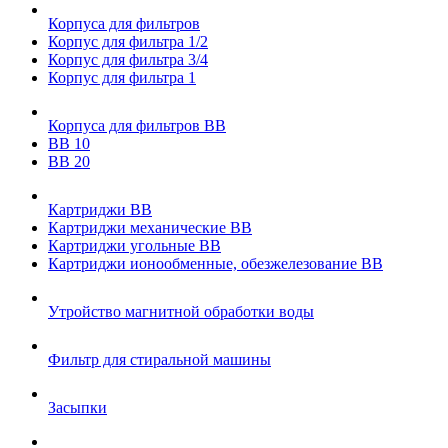
Корпуса для фильтров
Корпус для фильтра 1/2
Корпус для фильтра 3/4
Корпус для фильтра 1
Корпуса для фильтров ВВ
ВВ 10
ВВ 20
Картриджи ВВ
Картриджи механические ВВ
Картриджи угольные ВВ
Картриджи ионообменные, обезжелезование ВВ
Утройство магнитной обработки воды
Фильтр для стиральной машины
Засыпки