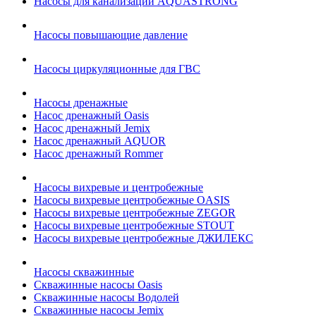
Насосы для канализации AQUASTRONG
Насосы повышающие давление
Насосы циркуляционные для ГВС
Насосы дренажные
Насос дренажный Oasis
Насос дренажный Jemix
Насос дренажный AQUOR
Насос дренажный Rommer
Насосы вихревые и центробежные
Насосы вихревые центробежные OASIS
Насосы вихревые центробежные ZEGOR
Насосы вихревые центробежные STOUT
Насосы вихревые центробежные ДЖИЛЕКС
Насосы скважинные
Скважинные насосы Oasis
Скважинные насосы Водолей
Скважинные насосы Jemix