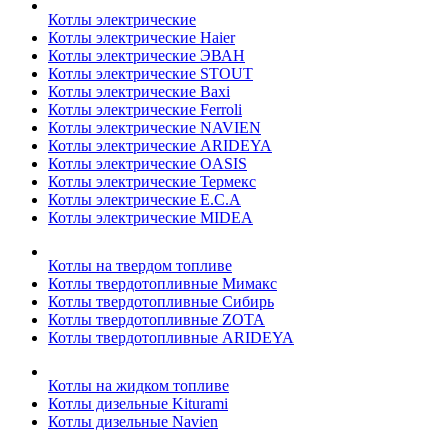
Котлы электрические
Котлы электрические Haier
Котлы электрические ЭВАН
Котлы электрические STOUT
Котлы электрические Baxi
Котлы электрические Ferroli
Котлы электрические NAVIEN
Котлы электрические ARIDEYA
Котлы электрические OASIS
Котлы электрические Термекс
Котлы электрические E.C.A
Котлы электрические MIDEA
Котлы на твердом топливе
Котлы твердотопливные Мимакс
Котлы твердотопливные Сибирь
Котлы твердотопливные ZOTA
Котлы твердотопливные ARIDEYA
Котлы на жидком топливе
Котлы дизельные Kiturami
Котлы дизельные Navien