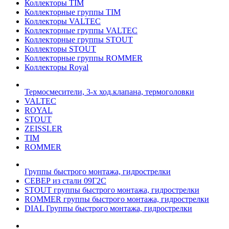
Коллекторы TIM
Коллекторные группы TIM
Коллекторы VALTEC
Коллекторные группы VALTEC
Коллекторные группы STOUT
Коллекторы STOUT
Коллекторные группы ROMMER
Коллекторы Royal
Термосмесители, 3-х ход.клапана, термоголовки
VALTEC
ROYAL
STOUT
ZEISSLER
TIM
ROMMER
Группы быстрого монтажа, гидрострелки
СЕВЕР из стали 09Г2С
STOUT группы быстрого монтажа, гидрострелки
ROMMER группы быстрого монтажа, гидрострелки
DIAL Группы быстрого монтажа, гидрострелки