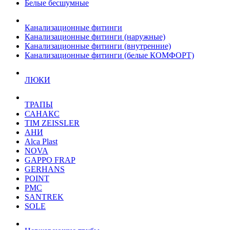
Белые бесшумные
Канализационные фитинги
Канализационные фитинги (наружные)
Канализационные фитинги (внутренние)
Канализационные фитинги (белые КОМФОРТ)
ЛЮКИ
ТРАПЫ
САНАКС
TIM ZEISSLER
АНИ
Alca Plast
NOVA
GAPPO FRAP
GERHANS
POINT
РМС
SANTREK
SOLE