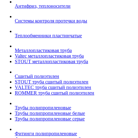
Антифриз, теплоносители
Системы контроля протечки воды
Теплообменники пластинчатые
Металлопластиковая труба
Valtec металлопластиковая труба
STOUT металлопластиковая труба
Сшитый полиэтилен
STOUT труба сшитый полиэтилен
VALTEC труба сшитый полиэтилен
ROMMER труба сшитый полиэтилен
Трубы полипропиленовые
Трубы полипропиленовые белые
Трубы полипропиленовые серые
Фитинги полипропиленовые