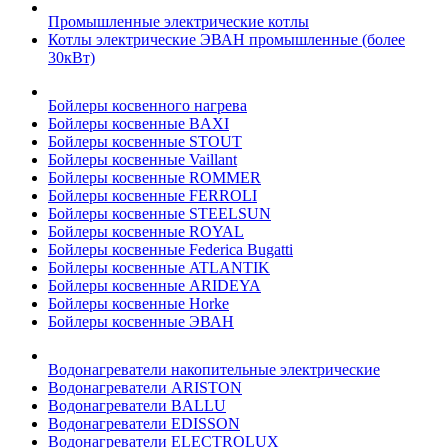
Промышленные электрические котлы
Котлы электрические ЭВАН промышленные (более
30кВт)
Бойлеры косвенного нагрева
Бойлеры косвенные BAXI
Бойлеры косвенные STOUT
Бойлеры косвенные Vaillant
Бойлеры косвенные ROMMER
Бойлеры косвенные FERROLI
Бойлеры косвенные STEELSUN
Бойлеры косвенные ROYAL
Бойлеры косвенные Federica Bugatti
Бойлеры косвенные ATLANTIK
Бойлеры косвенные ARIDEYA
Бойлеры косвенные Horke
Бойлеры косвенные ЭВАН
Водонагреватели накопительные электрические
Водонагреватели ARISTON
Водонагреватели BALLU
Водонагреватели EDISSON
Водонагреватели ELECTROLUX