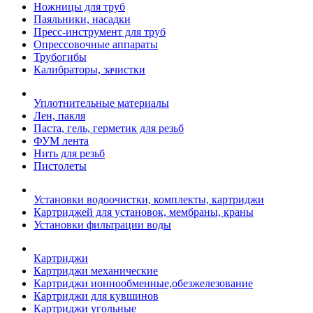
Ножницы для труб
Паяльники, насадки
Пресс-инструмент для труб
Опрессовочные аппараты
Трубогибы
Калибраторы, зачистки
Уплотнительные материалы
Лен, пакля
Паста, гель, герметик для резьб
ФУМ лента
Нить для резьб
Пистолеты
Установки водоочистки, комплекты, картриджи
Картриджей для установок, мембраны, краны
Установки фильтрации воды
Картриджи
Картриджи механические
Картриджи ионнообменные,обезжелезование
Картриджи для кувшинов
Картриджи угольные