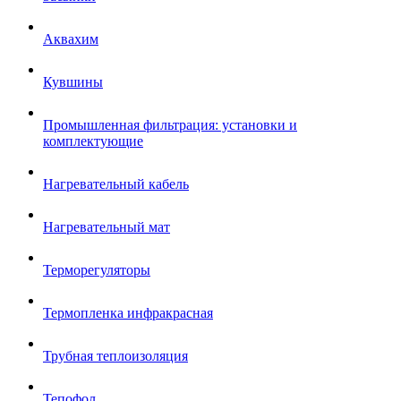
Аквахим
Кувшины
Промышленная фильтрация: установки и
комплектующие
Нагревательный кабель
Нагревательный мат
Терморегуляторы
Термопленка инфракрасная
Трубная теплоизоляция
Тепофол