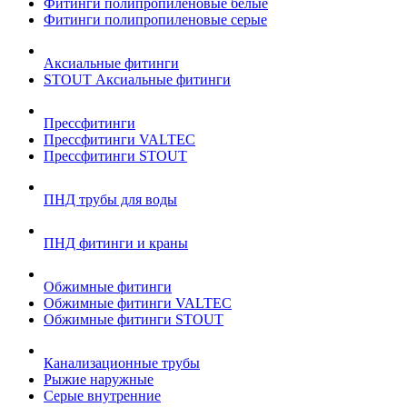
Фитинги полипропиленовые белые
Фитинги полипропиленовые серые
Аксиальные фитинги
STOUT Аксиальные фитинги
Прессфитинги
Прессфитинги VALTEC
Прессфитинги STOUT
ПНД трубы для воды
ПНД фитинги и краны
Обжимные фитинги
Обжимные фитинги VALTEC
Обжимные фитинги STOUT
Канализационные трубы
Рыжие наружные
Серые внутренние