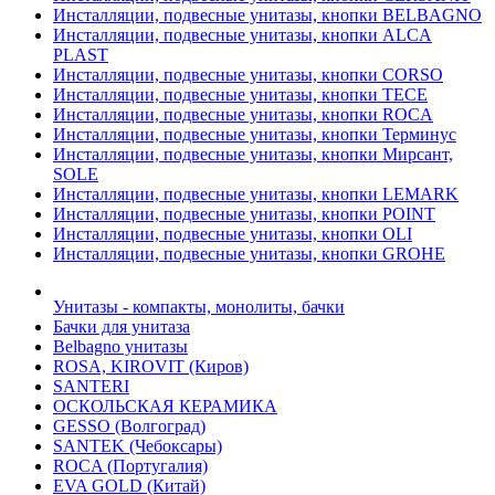
Инсталляции, подвесные унитазы, кнопки BELBAGNO
Инсталляции, подвесные унитазы, кнопки ALCA
PLAST
Инсталляции, подвесные унитазы, кнопки CORSO
Инсталляции, подвесные унитазы, кнопки TECE
Инсталляции, подвесные унитазы, кнопки ROCA
Инсталляции, подвесные унитазы, кнопки Терминус
Инсталляции, подвесные унитазы, кнопки Мирсант,
SOLE
Инсталляции, подвесные унитазы, кнопки LEMARK
Инсталляции, подвесные унитазы, кнопки POINT
Инсталляции, подвесные унитазы, кнопки OLI
Инсталляции, подвесные унитазы, кнопки GROHE
Унитазы - компакты, монолиты, бачки
Бачки для унитаза
Belbagno унитазы
ROSA, KIROVIT (Киров)
SANTERI
ОСКОЛЬСКАЯ КЕРАМИКА
GESSO (Волгоград)
SANTEK (Чебоксары)
ROCA (Португалия)
EVA GOLD (Китай)