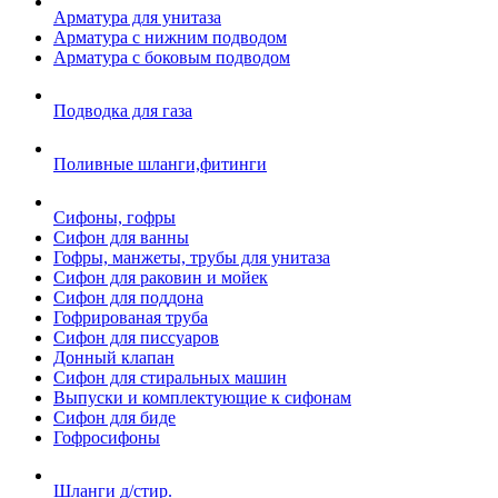
Арматура для унитаза
Арматура с нижним подводом
Арматура с боковым подводом
Подводка для газа
Поливные шланги,фитинги
Сифоны, гофры
Сифон для ванны
Гофры, манжеты, трубы для унитаза
Сифон для раковин и мойек
Сифон для поддона
Гофрированая труба
Сифон для писсуаров
Донный клапан
Сифон для стиральных машин
Выпуски и комплектующие к сифонам
Сифон для биде
Гофросифоны
Шланги д/стир.