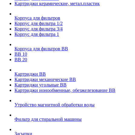
Картриджи керамические, метал.пластик
Корпуса для фильтров
Корпус для фильтра 1/2
Корпус для фильтра 3/4
Корпус для фильтра 1
Корпуса для фильтров ВВ
ВВ 10
ВВ 20
Картриджи ВВ
Картриджи механические ВВ
Картриджи угольные ВВ
Картриджи ионообменные, обезжелезование ВВ
Утройство магнитной обработки воды
Фильтр для стиральной машины
Засыпки