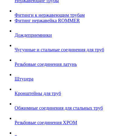
Нержавеющие трубы
Фитинги к нержавеющим трубам
Фитинг нержавейка ROMMER
Дождеприемники
Чугунные и стальные соединения для труб
Резьбовые соединения латунь
Штуцера
Кронштейны для труб
Обжимные соединения для стальных труб
Резьбовые соединения ХРОМ