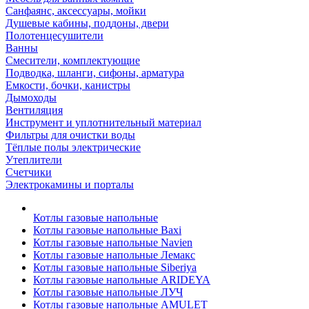
Санфаянс, аксессуары, мойки
Душевые кабины, поддоны, двери
Полотенцесушители
Ванны
Смесители, комплектующие
Подводка, шланги, сифоны, арматура
Емкости, бочки, канистры
Дымоходы
Вентиляция
Инструмент и уплотнительный материал
Фильтры для очистки воды
Тёплые полы электрические
Утеплители
Счетчики
Электрокамины и порталы
Котлы газовые напольные
Котлы газовые напольные Baxi
Котлы газовые напольные Navien
Котлы газовые напольные Лемакс
Котлы газовые напольные Siberiya
Котлы газовые напольные ARIDEYA
Котлы газовые напольные ЛУЧ
Котлы газовые напольные AMULET