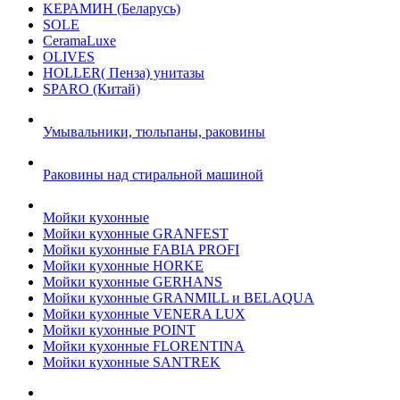
KЕРАМИН (Беларусь)
SOLE
CeramaLuxe
OLIVES
HOLLER( Пенза) унитазы
SPARO (Китай)
Умывальники, тюльпаны, раковины
Раковины над стиральной машиной
Мойки кухонные
Мойки кухонные GRANFEST
Мойки кухонные FABIA PROFI
Мойки кухонные HORKE
Мойки кухонные GERHANS
Мойки кухонные GRANMILL и BELAQUA
Мойки кухонные VENERA LUX
Мойки кухонные POINT
Мойки кухонные FLORENTINA
Мойки кухонные SANTREK