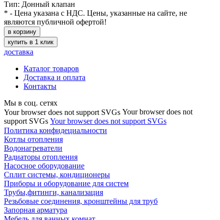
Тип: Донный клапан
* - Цена указана с НДС. Цены, указанные на сайте, не
являются публичной офертой!
в корзину
купить в 1 клик
доставка
Каталог товаров
Доставка и оплата
Контакты
Мы в соц. сетях
Your browser does not
Your browser does not support SVGs
support SVGs
Your browser does not support SVGs
Политика конфидециальности
Котлы отопления
Водонагреватели
Радиаторы отопления
Насосное оборудование
Сплит системы, кондиционеры
Приборы и оборудование для систем
Трубы,фитинги, канализация
Резьбовые соединения, кронштейны для труб
Запорная арматура
Мебель для ванных комнат