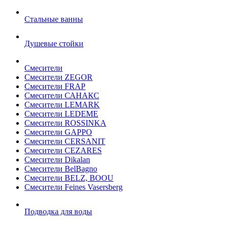
Стальные ванны
Душевые стойки
Смесители
Смесители ZEGOR
Смесители FRAP
Смесители САНАКС
Смесители LEMARK
Смесители LEDEME
Смесители ROSSINKA
Смесители GAPPO
Смесители CERSANIT
Смесители CEZARES
Смесители Dikalan
Смесители BelBagno
Смесители BELZ, BOOU
Смесители Feines Vasersberg
Подводка для воды