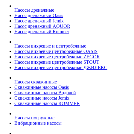
Насосы дренажные
Насос дренажный Oasis
Насос дренажный Jemix
Насос дренажный AQUOR
Насос дренажный Rommer
Насосы вихревые и центробежные
Насосы вихревые центробежные OASIS
Насосы вихревые центробежные ZEGOR
Насосы вихревые центробежные STOUT
Насосы вихревые центробежные ДЖИЛЕКС
Насосы скважинные
Скважинные насосы Oasis
Скважинные насосы Водолей
Скважинные насосы Jemix
Cкважинные насосы ROMMER
Насосы погружные
Вибрационные насосы