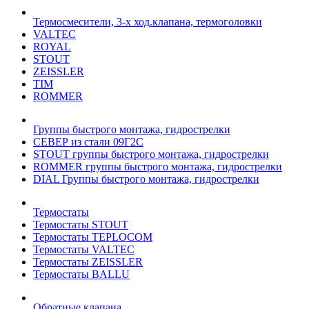
Термосмесители, 3-х ход.клапана, термоголовки
VALTEC
ROYAL
STOUT
ZEISSLER
TIM
ROMMER
Группы быстрого монтажа, гидрострелки
СЕВЕР из стали 09Г2С
STOUT группы быстрого монтажа, гидрострелки
ROMMER группы быстрого монтажа, гидрострелки
DIAL Группы быстрого монтажа, гидрострелки
Термостаты
Термостаты STOUT
Термостаты TEPLOCOM
Термостаты VALTEC
Термостаты ZEISSLER
Термостаты BALLU
Обратные клапана