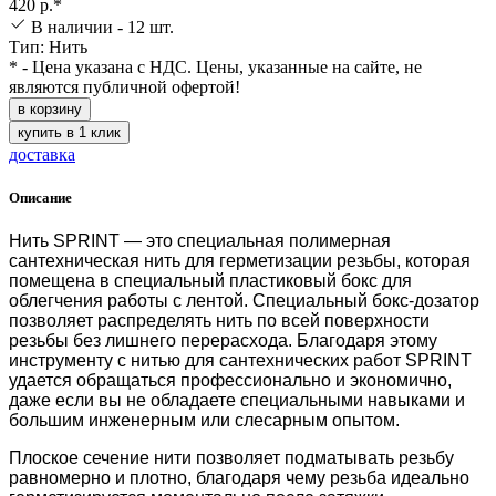
420 р.*
В наличии - 12 шт.
Тип: Нить
* - Цена указана с НДС. Цены, указанные на сайте, не
являются публичной офертой!
в корзину
купить в 1 клик
доставка
Описание
Нить SPRINT — это специальная полимерная
сантехническая нить для герметизации резьбы, которая
помещена в специальный пластиковый бокс для
облегчения работы с лентой. Специальный бокс-дозатор
позволяет распределять нить по всей поверхности
резьбы без лишнего перерасхода. Благодаря этому
инструменту с нитью для сантехнических работ SPRINT
удается обращаться профессионально и экономично,
даже если вы не обладаете специальными навыками и
большим инженерным или слесарным опытом.
Плоское сечение нити позволяет подматывать резьбу
равномерно и плотно, благодаря чему резьба идеально