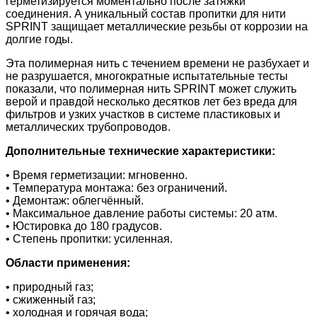
герметизируется моментально после затяжки
соединения. А уникальный состав пропитки для нити
SPRINT защищает металлические резьбы от коррозии на
долгие годы.
Эта полимерная нить с течением времени не разбухает и
не разрушается, многократные испытательные тесты
показали, что полимерная нить SPRINT может служить
верой и правдой несколько десятков лет без вреда для
фильтров и узких участков в системе пластиковых и
металлических трубопроводов.
Дополнительные технические характеристики:
• Время герметизации: мгновенно.
• Температура монтажа: без ограничений.
• Демонтаж: облегчённый.
• Максимальное давление работы системы: 20 атм.
• Юстировка до 180 градусов.
• Степень пропитки: усиленная.
Области применения:
• природный газ;
• сжиженный газ;
• холодная и горячая вода;