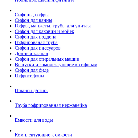
Сифоны, гофры
Сифон для ванны
Гофры, манжеты, трубы для унитаза
Сифон для раковин и мойек
Сифон для поддона
Гофрированая труба
Сифон для писсуаров
Донный клапан
Сифон для стиральных машин
Выпуски и комплектующие к сифонам
Сифон для биде
Гофросифоны
Шланги д/стир.
Труба гофрированная нержавейка
Емкости для воды
Комплектующие к емкости