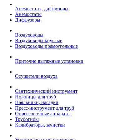
Анемостаты, диффузоры
Анемостаты
Диффузоры
Воздуховоды
Воздуховоды круглые
Воздуховоды прямоугольные
Приточно вытяжные установки
Осушители воздуха
Сантехнический инструмент
Ножницы для труб
Паяльники, насадки
Пресс-инструмент для труб
Опрессовочные аппараты
Трубогибы
Калибраторы, зачистки
Уплотнительные материалы