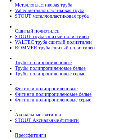
Металлопластиковая труба
Valtec металлопластиковая труба
STOUT металлопластиковая труба
Сшитый полиэтилен
STOUT труба сшитый полиэтилен
VALTEC труба сшитый полиэтилен
ROMMER труба сшитый полиэтилен
Трубы полипропиленовые
Трубы полипропиленовые белые
Трубы полипропиленовые серые
Фитинги полипропиленовые
Фитинги полипропиленовые белые
Фитинги полипропиленовые серые
Аксиальные фитинги
STOUT Аксиальные фитинги
Прессфитинги