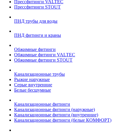
Прессфитинги VALTEC
Прессфитинги STOUT
ПНД трубы для воды
ПНД фитинги и краны
Обжимные фитинги
Обжимные фитинги VALTEC
Обжимные фитинги STOUT
Канализационные трубы
Рыжие наружные
Серые внутренние
Белые бесшумные
Канализационные фитинги
Канализационные фитинги (наружные)
Канализационные фитинги (внутренние)
Канализационные фитинги (белые КОМФОРТ)