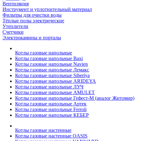
Вентиляция
Инструмент и уплотнительный материал
Фильтры для очистки воды
Тёплые полы электрические
Утеплители
Счетчики
Электрокамины и порталы
Котлы газовые напольные
Котлы газовые напольные Baxi
Котлы газовые напольные Navien
Котлы газовые напольные Лемакс
Котлы газовые напольные Siberiya
Котлы газовые напольные ARIDEYA
Котлы газовые напольные ЛУЧ
Котлы газовые напольные AMULET
Котлы газовые напольные Гефест-М (аналог Житомир)
Котлы газовые напольные Артек
Котлы газовые напольные Ferroli
Котлы газовые напольные КЕБЕР
Котлы газовые настенные
Котлы газовые настенные OASIS