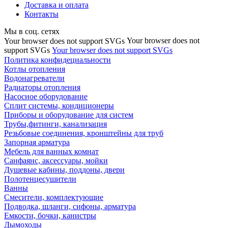
Доставка и оплата
Контакты
Мы в соц. сетях
Your browser does not
Your browser does not support SVGs
support SVGs
Your browser does not support SVGs
Политика конфидециальности
Котлы отопления
Водонагреватели
Радиаторы отопления
Насосное оборудование
Сплит системы, кондиционеры
Приборы и оборудование для систем
Трубы,фитинги, канализация
Резьбовые соединения, кронштейны для труб
Запорная арматура
Мебель для ванных комнат
Санфаянс, аксессуары, мойки
Душевые кабины, поддоны, двери
Полотенцесушители
Ванны
Смесители, комплектующие
Подводка, шланги, сифоны, арматура
Емкости, бочки, канистры
Дымоходы