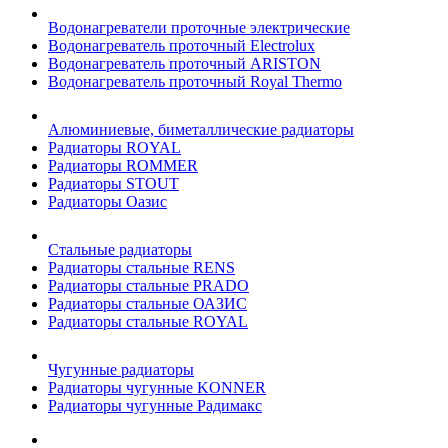
Водонагреватели проточные электрические
Водонагреватель проточный Electrolux
Водонагреватель проточный ARISTON
Водонагреватель проточный Royal Thermo
Алюминиевые, биметаллические радиаторы
Радиаторы ROYAL
Радиаторы ROMMER
Радиаторы STOUT
Радиаторы Оазис
Стальные радиаторы
Радиаторы стальные RENS
Радиаторы стальные PRADO
Радиаторы стальные ОАЗИС
Радиаторы стальные ROYAL
Чугунные радиаторы
Радиаторы чугунные KONNER
Радиаторы чугунные Радимакс