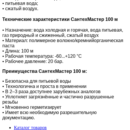
• питьевая вода;
• сжатый воздух.
Технические характеристики СантехМастер 100 м
• Назначение: вода холодная и горячая, вода питьевая,
газ природный и сжиженный, сжатый воздух
• Материал: полимерное волокно/кремнийорганическая
паста
• Длина: 100 м
• Рабочая температура: -60...+120 °С
• Рабочее давление: 20 бар.
Преимущества СантехМастер 100 м:
• Безопасна для питьевой воды
• Технологична и проста в применении
• В 2–3 раза доступнее зарубежных аналогов
• Уплотняет загрязнённые и частично разрушенные
резьбы
• Мгновенно герметизирует
• Имеет всю необходимую разрешительную
документацию.
Каталог товаров