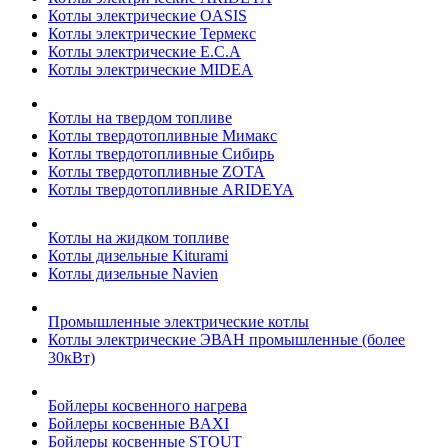
Котлы электрические OASIS
Котлы электрические Термекс
Котлы электрические E.C.A
Котлы электрические MIDEA
Котлы на твердом топливе
Котлы твердотопливные Мимакс
Котлы твердотопливные Сибирь
Котлы твердотопливные ZOTA
Котлы твердотопливные ARIDEYA
Котлы на жидком топливе
Котлы дизельные Kiturami
Котлы дизельные Navien
Промышленные электрические котлы
Котлы электрические ЭВАН промышленные (более
30кВт)
Бойлеры косвенного нагрева
Бойлеры косвенные BAXI
Бойлеры косвенные STOUT