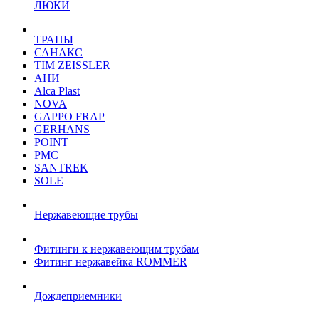
ЛЮКИ
ТРАПЫ
САНАКС
TIM ZEISSLER
АНИ
Alca Plast
NOVA
GAPPO FRAP
GERHANS
POINT
РМС
SANTREK
SOLE
Нержавеющие трубы
Фитинги к нержавеющим трубам
Фитинг нержавейка ROMMER
Дождеприемники