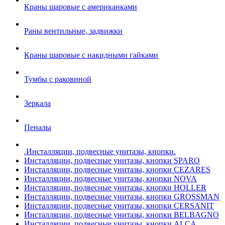
Краны шаровые с американками
Раны вентильные, задвижки
Краны шаровые с накидными гайками
Тумбы с раковиной
Зеркала
Пеналы
.Инсталляции, подвесные унитазы, кнопки.
Инсталляции, подвесные унитазы, кнопки SPARO
Инсталляции, подвесные унитазы, кнопки CEZARES
Инсталляции, подвесные унитазы, кнопки NOVA
Инсталляции, подвесные унитазы, кнопки HOLLER
Инсталляции, подвесные унитазы, кнопки GROSSMAN
Инсталляции, подвесные унитазы, кнопки CERSANIT
Инсталляции, подвесные унитазы, кнопки BELBAGNO
Инсталляции, подвесные унитазы, кнопки ALCA