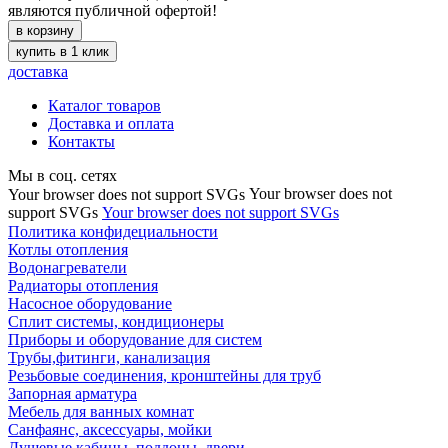
являются публичной офертой!
в корзину
купить в 1 клик
доставка
Каталог товаров
Доставка и оплата
Контакты
Мы в соц. сетях
Your browser does not
Your browser does not support SVGs
support SVGs
Your browser does not support SVGs
Политика конфидециальности
Котлы отопления
Водонагреватели
Радиаторы отопления
Насосное оборудование
Сплит системы, кондиционеры
Приборы и оборудование для систем
Трубы,фитинги, канализация
Резьбовые соединения, кронштейны для труб
Запорная арматура
Мебель для ванных комнат
Санфаянс, аксессуары, мойки
Душевые кабины, поддоны, двери