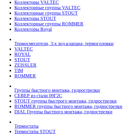
Коллекторы VALTEC
Коллекторные группы VALTEC
Коллекторные группы STOUT
Коллекторы STOUT
Коллекторные группы ROMMER
Коллекторы Royal
Термосмесители, 3-х ход.клапана, термоголовки
VALTEC
ROYAL
STOUT
ZEISSLER
TIM
ROMMER
Группы быстрого монтажа, гидрострелки
СЕВЕР из стали 09Г2С
STOUT группы быстрого монтажа, гидрострелки
ROMMER группы быстрого монтажа, гидрострелки
DIAL Группы быстрого монтажа, гидрострелки
Термостаты
Термостаты STOUT