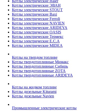
Котлы электрические Haier
Котлы электрические ЭВАН
Котлы электрические STOUT
Котлы электрические Baxi
Котлы электрические Ferroli
Котлы электрические NAVIEN
Котлы электрические ARIDEYA
Котлы электрические OASIS
Котлы электрические Термекс
Котлы электрические E.C.A
Котлы электрические MIDEA
Котлы на твердом топливе
Котлы твердотопливные Мимакс
Котлы твердотопливные Сибирь
Котлы твердотопливные ZOTA
Котлы твердотопливные ARIDEYA
Котлы на жидком топливе
Котлы дизельные Kiturami
Котлы дизельные Navien
Промышленные электрические котлы