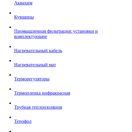
Аквахим
Кувшины
Промышленная фильтрация: установки и
комплектующие
Нагревательный кабель
Нагревательный мат
Терморегуляторы
Термопленка инфракрасная
Трубная теплоизоляция
Тепофол