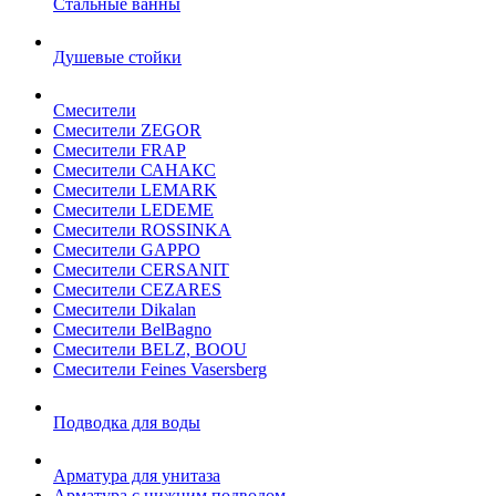
Стальные ванны
Душевые стойки
Смесители
Смесители ZEGOR
Смесители FRAP
Смесители САНАКС
Смесители LEMARK
Смесители LEDEME
Смесители ROSSINKA
Смесители GAPPO
Смесители CERSANIT
Смесители CEZARES
Смесители Dikalan
Смесители BelBagno
Смесители BELZ, BOOU
Смесители Feines Vasersberg
Подводка для воды
Арматура для унитаза
Арматура с нижним подводом