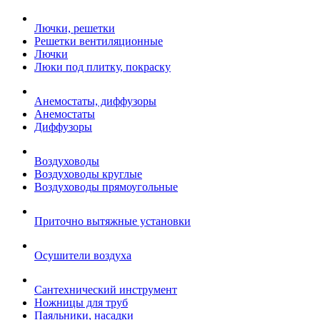
Лючки, решетки
Решетки вентиляционные
Лючки
Люки под плитку, покраску
Анемостаты, диффузоры
Анемостаты
Диффузоры
Воздуховоды
Воздуховоды круглые
Воздуховоды прямоугольные
Приточно вытяжные установки
Осушители воздуха
Сантехнический инструмент
Ножницы для труб
Паяльники, насадки