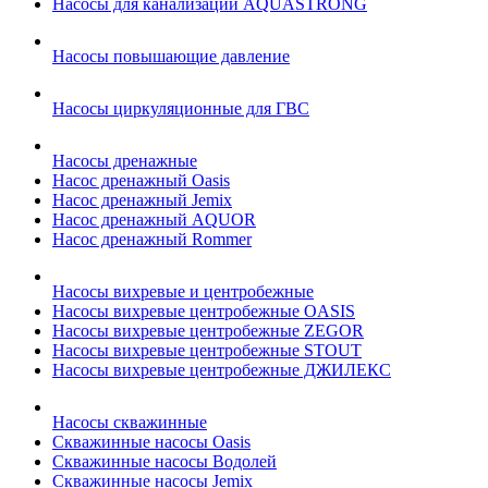
Насосы для канализации AQUASTRONG
Насосы повышающие давление
Насосы циркуляционные для ГВС
Насосы дренажные
Насос дренажный Oasis
Насос дренажный Jemix
Насос дренажный AQUOR
Насос дренажный Rommer
Насосы вихревые и центробежные
Насосы вихревые центробежные OASIS
Насосы вихревые центробежные ZEGOR
Насосы вихревые центробежные STOUT
Насосы вихревые центробежные ДЖИЛЕКС
Насосы скважинные
Скважинные насосы Oasis
Скважинные насосы Водолей
Скважинные насосы Jemix