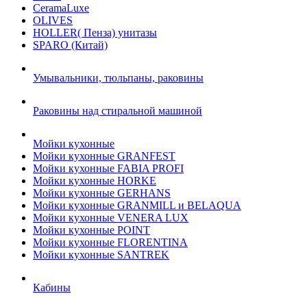
CeramaLuxe
OLIVES
HOLLER( Пенза) унитазы
SPARO (Китай)
Умывальники, тюльпаны, раковины
Раковины над стиральной машиной
Мойки кухонные
Мойки кухонные GRANFEST
Мойки кухонные FABIA PROFI
Мойки кухонные HORKE
Мойки кухонные GERHANS
Мойки кухонные GRANMILL и BELAQUA
Мойки кухонные VENERA LUX
Мойки кухонные POINT
Мойки кухонные FLORENTINA
Мойки кухонные SANTREK
Кабины