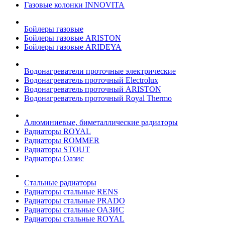
Газовые колонки INNOVITA
Бойлеры газовые
Бойлеры газовые ARISTON
Бойлеры газовые ARIDEYA
Водонагреватели проточные электрические
Водонагреватель проточный Electrolux
Водонагреватель проточный ARISTON
Водонагреватель проточный Royal Thermo
Алюминиевые, биметаллические радиаторы
Радиаторы ROYAL
Радиаторы ROMMER
Радиаторы STOUT
Радиаторы Оазис
Стальные радиаторы
Радиаторы стальные RENS
Радиаторы стальные PRADO
Радиаторы стальные ОАЗИС
Радиаторы стальные ROYAL