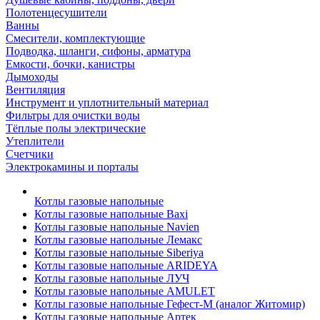
Полотенцесушители
Ванны
Смесители, комплектующие
Подводка, шланги, сифоны, арматура
Емкости, бочки, канистры
Дымоходы
Вентиляция
Инструмент и уплотнительный материал
Фильтры для очистки воды
Тёплые полы электрические
Утеплители
Счетчики
Электрокамины и порталы
Котлы газовые напольные
Котлы газовые напольные Baxi
Котлы газовые напольные Navien
Котлы газовые напольные Лемакс
Котлы газовые напольные Siberiya
Котлы газовые напольные ARIDEYA
Котлы газовые напольные ЛУЧ
Котлы газовые напольные AMULET
Котлы газовые напольные Гефест-М (аналог Житомир)
Котлы газовые напольные Артек