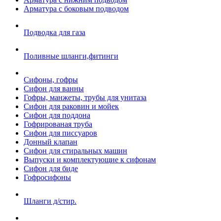
Арматура с боковым подводом
Подводка для газа
Поливные шланги,фитинги
Сифоны, гофры
Сифон для ванны
Гофры, манжеты, трубы для унитаза
Сифон для раковин и мойек
Сифон для поддона
Гофрированая труба
Сифон для писсуаров
Донный клапан
Сифон для стиральных машин
Выпуски и комплектующие к сифонам
Сифон для биде
Гофросифоны
Шланги д/стир.