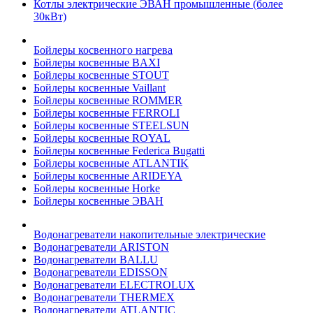
Котлы электрические ЭВАН промышленные (более
30кВт)
Бойлеры косвенного нагрева
Бойлеры косвенные BAXI
Бойлеры косвенные STOUT
Бойлеры косвенные Vaillant
Бойлеры косвенные ROMMER
Бойлеры косвенные FERROLI
Бойлеры косвенные STEELSUN
Бойлеры косвенные ROYAL
Бойлеры косвенные Federica Bugatti
Бойлеры косвенные ATLANTIK
Бойлеры косвенные ARIDEYA
Бойлеры косвенные Horke
Бойлеры косвенные ЭВАН
Водонагреватели накопительные электрические
Водонагреватели ARISTON
Водонагреватели BALLU
Водонагреватели EDISSON
Водонагреватели ELECTROLUX
Водонагреватели THERMEX
Водонагреватели ATLANTIC