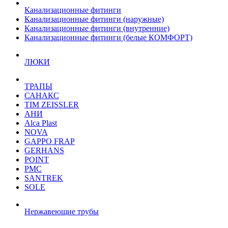
Канализационные фитинги
Канализационные фитинги (наружные)
Канализационные фитинги (внутренние)
Канализационные фитинги (белые КОМФОРТ)
ЛЮКИ
ТРАПЫ
САНАКС
TIM ZEISSLER
АНИ
Alca Plast
NOVA
GAPPO FRAP
GERHANS
POINT
РМС
SANTREK
SOLE
Нержавеющие трубы