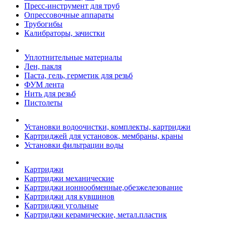
Пресс-инструмент для труб
Опрессовочные аппараты
Трубогибы
Калибраторы, зачистки
Уплотнительные материалы
Лен, пакля
Паста, гель, герметик для резьб
ФУМ лента
Нить для резьб
Пистолеты
Установки водоочистки, комплекты, картриджи
Картриджей для установок, мембраны, краны
Установки фильтрации воды
Картриджи
Картриджи механические
Картриджи ионнообменные,обезжелезование
Картриджи для кувшинов
Картриджи угольные
Картриджи керамические, метал.пластик