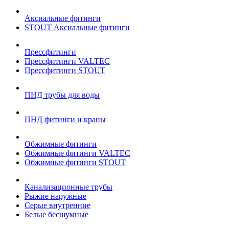
Аксиальные фитинги
STOUT Аксиальные фитинги
Прессфитинги
Прессфитинги VALTEC
Прессфитинги STOUT
ПНД трубы для воды
ПНД фитинги и краны
Обжимные фитинги
Обжимные фитинги VALTEC
Обжимные фитинги STOUT
Канализационные трубы
Рыжие наружные
Серые внутренние
Белые бесшумные