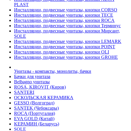
PLAST
Инсталляции, подвесные унитазы, кнопки CORSO
Инсталляции, подвесные унитазы, кнопки TECE
Инсталляции, подвесные унитазы, кнопки ROCA
Инсталляции, подвесные унитазы, кнопки Терминус
Инсталляции, подвесные унитазы, кнопки Мирсант,
SOLE
Инсталляции, подвесные унитазы, кнопки LEMARK
Инсталляции, подвесные унитазы, кнопки POINT
Инсталляции, подвесные унитазы, кнопки OLI
Инсталляции, подвесные унитазы, кнопки GROHE
Унитазы - компакты, монолиты, бачки
Бачки для унитаза
Belbagno унитазы
ROSA, KIROVIT (Киров)
SANTERI
ОСКОЛЬСКАЯ КЕРАМИКА
GESSO (Волгоград)
SANTEK (Чебоксары)
ROCA (Португалия)
EVA GOLD (Китай)
KЕРАМИН (Беларусь)
SOLE