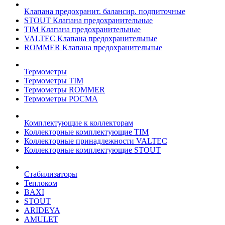
Клапана предохранит. балансир. подпиточные
STOUT Клапана предохранительные
TIM Клапана предохранительные
VALTEC Клапана предохранительные
ROMMER Клапана предохранительные
Термометры
Термометры TIM
Термометры ROMMER
Термометры РОСМА
Комплектующие к коллекторам
Коллекторные комплектующие TIM
Коллекторные принадлежности VALTEC
Коллекторные комплектующие STOUT
Стабилизаторы
Теплоком
BAXI
STOUT
ARIDEYA
AMULET