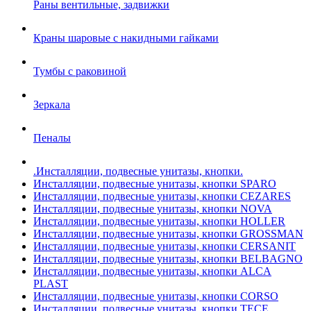
Раны вентильные, задвижки
Краны шаровые с накидными гайками
Тумбы с раковиной
Зеркала
Пеналы
.Инсталляции, подвесные унитазы, кнопки.
Инсталляции, подвесные унитазы, кнопки SPARO
Инсталляции, подвесные унитазы, кнопки CEZARES
Инсталляции, подвесные унитазы, кнопки NOVA
Инсталляции, подвесные унитазы, кнопки HOLLER
Инсталляции, подвесные унитазы, кнопки GROSSMAN
Инсталляции, подвесные унитазы, кнопки CERSANIT
Инсталляции, подвесные унитазы, кнопки BELBAGNO
Инсталляции, подвесные унитазы, кнопки ALCA
PLAST
Инсталляции, подвесные унитазы, кнопки CORSO
Инсталляции, подвесные унитазы, кнопки TECE