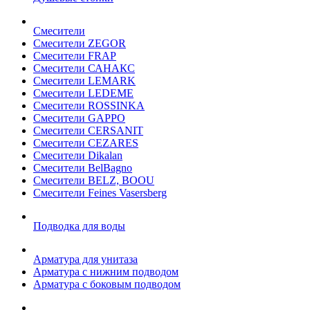
Смесители
Смесители ZEGOR
Смесители FRAP
Смесители САНАКС
Смесители LEMARK
Смесители LEDEME
Смесители ROSSINKA
Смесители GAPPO
Смесители CERSANIT
Смесители CEZARES
Смесители Dikalan
Смесители BelBagno
Смесители BELZ, BOOU
Смесители Feines Vasersberg
Подводка для воды
Арматура для унитаза
Арматура с нижним подводом
Арматура с боковым подводом