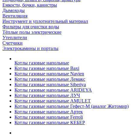
Емкости, бочки, канистры
Дымоходы
Вентиляция
Инструмент и уплотнительный материал
Фильтры для очистки воды
Тёплые полы электрические
Утеплители
Счетчики
Электрокамины и порталы
Котлы газовые напольные
Котлы газовые напольные Baxi
Котлы газовые напольные Navien
Котлы газовые напольные Лемакс
Котлы газовые напольные Siberiya
Котлы газовые напольные ARIDEYA
Котлы газовые напольные ЛУЧ
Котлы газовые напольные AMULET
Котлы газовые напольные Гефест-М (аналог Житомир)
Котлы газовые напольные Артек
Котлы газовые напольные Ferroli
Котлы газовые напольные КЕБЕР