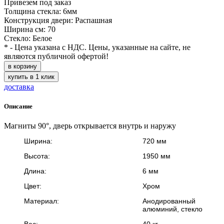
Привезем под заказ
Толщина стекла: 6мм
Конструкция двери: Распашная
Ширина см: 70
Стекло: Белое
* - Цена указана с НДС. Цены, указанные на сайте, не
являются публичной офертой!
в корзину
купить в 1 клик
доставка
Описание
Магниты 90°, дверь открывается внутрь и наружу
Ширина:
720 мм
Высота:
1950 мм
Длина:
6 мм
Цвет:
Хром
Материал:
Анодированный
алюминий, стекло