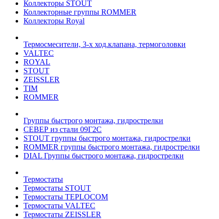
Коллекторы STOUT
Коллекторные группы ROMMER
Коллекторы Royal
Термосмесители, 3-х ход.клапана, термоголовки
VALTEC
ROYAL
STOUT
ZEISSLER
TIM
ROMMER
Группы быстрого монтажа, гидрострелки
СЕВЕР из стали 09Г2С
STOUT группы быстрого монтажа, гидрострелки
ROMMER группы быстрого монтажа, гидрострелки
DIAL Группы быстрого монтажа, гидрострелки
Термостаты
Термостаты STOUT
Термостаты TEPLOCOM
Термостаты VALTEC
Термостаты ZEISSLER