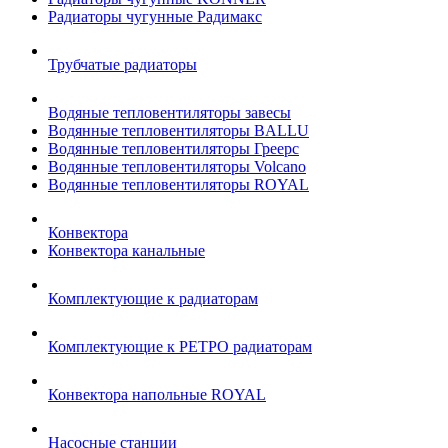
Радиаторы чугунные Радимакс
Трубчатые радиаторы
Водяные тепловентиляторы завесы
Водянные тепловентиляторы BALLU
Водянные тепловентиляторы Греерс
Водянные тепловентиляторы Volcano
Водянные тепловентиляторы ROYAL
Конвектора
Конвектора канальные
Комплектующие к радиаторам
Комплектующие к РЕТРО радиаторам
Конвектора напольные ROYAL
Насосные станции