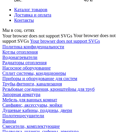
Вес:
40 кг
Каталог товаров
Доставка и оплата
Контакты
Мы в соц. сетях
Your browser does not
Your browser does not support SVGs
support SVGs
Your browser does not support SVGs
Политика конфидециальности
Котлы отопления
Водонагреватели
Радиаторы отопления
Насосное оборудование
Сплит системы, кондиционеры
Приборы и оборудование для систем
Трубы,фитинги, канализация
Резьбовые соединения, кронштейны для труб
Запорная арматура
Мебель для ванных комнат
Санфаянс, аксессуары, мойки
Душевые кабины, поддоны, двери
Полотенцесушители
Ванны
Смесители, комплектующие
Подводка, шланги, сифоны, арматура