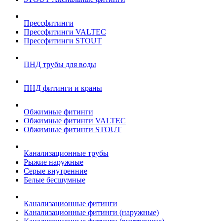
Прессфитинги
Прессфитинги VALTEC
Прессфитинги STOUT
ПНД трубы для воды
ПНД фитинги и краны
Обжимные фитинги
Обжимные фитинги VALTEC
Обжимные фитинги STOUT
Канализационные трубы
Рыжие наружные
Серые внутренние
Белые бесшумные
Канализационные фитинги
Канализационные фитинги (наружные)