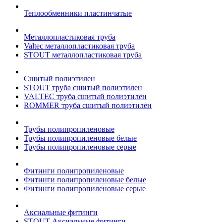
Теплообменники пластинчатые
Металлопластиковая труба
Valtec металлопластиковая труба
STOUT металлопластиковая труба
Сшитый полиэтилен
STOUT труба сшитый полиэтилен
VALTEC труба сшитый полиэтилен
ROMMER труба сшитый полиэтилен
Трубы полипропиленовые
Трубы полипропиленовые белые
Трубы полипропиленовые серые
Фитинги полипропиленовые
Фитинги полипропиленовые белые
Фитинги полипропиленовые серые
Аксиальные фитинги
STOUT Аксиальные фитинги