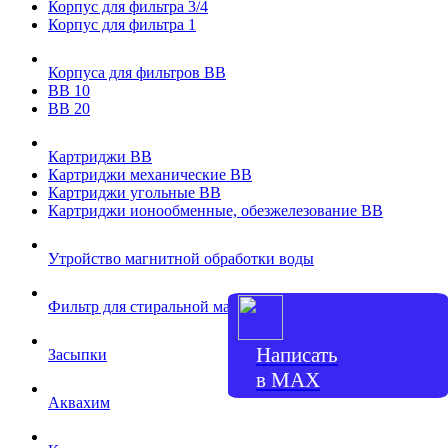
Корпус для фильтра 3/4
Корпус для фильтра 1
Корпуса для фильтров ВВ
ВВ 10
ВВ 20
Картриджи ВВ
Картриджи механические ВВ
Картриджи угольные ВВ
Картриджи ионообменные, обезжелезование ВВ
Утройство магнитной обработки воды
Фильтр для стиральной машины
Написать
Засыпки
в МАХ
Аквахим