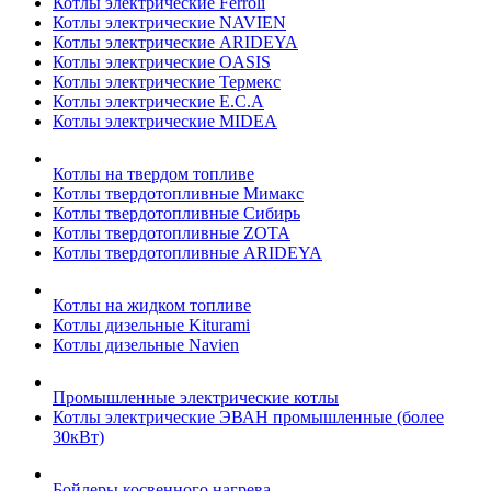
Котлы электрические Ferroli
Котлы электрические NAVIEN
Котлы электрические ARIDEYA
Котлы электрические OASIS
Котлы электрические Термекс
Котлы электрические E.C.A
Котлы электрические MIDEA
Котлы на твердом топливе
Котлы твердотопливные Мимакс
Котлы твердотопливные Сибирь
Котлы твердотопливные ZOTA
Котлы твердотопливные ARIDEYA
Котлы на жидком топливе
Котлы дизельные Kiturami
Котлы дизельные Navien
Промышленные электрические котлы
Котлы электрические ЭВАН промышленные (более
30кВт)
Бойлеры косвенного нагрева