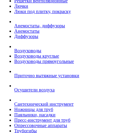
Решетки вентиляционные
Лючки
Люки под плитку, покраску
Анемостаты, диффузоры
Анемостаты
Диффузоры
Воздуховоды
Воздуховоды круглые
Воздуховоды прямоугольные
Приточно вытяжные установки
Осушители воздуха
Сантехнический инструмент
Ножницы для труб
Паяльники, насадки
Пресс-инструмент для труб
Опрессовочные аппараты
Трубогибы