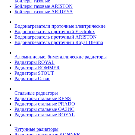
Бойлеры газовые
Бойлеры газовые ARISTON
Бойлеры газовые ARIDEYA
Водонагреватели проточные электрические
Водонагреватель проточный Electrolux
Водонагреватель проточный ARISTON
Водонагреватель проточный Royal Thermo
Алюминиевые, биметаллические радиаторы
Радиаторы ROYAL
Радиаторы ROMMER
Радиаторы STOUT
Радиаторы Оазис
Стальные радиаторы
Радиаторы стальные RENS
Радиаторы стальные PRADO
Радиаторы стальные ОАЗИС
Радиаторы стальные ROYAL
Чугунные радиаторы
Радиаторы чугунные KONNER