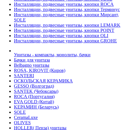
Инсталляции, подвесные унитазы, кнопки ROCA
Инсталляции, подвесные унитазы, кнопки Терминус
Инсталляции, подвесные унитазы, кнопки Мирсант,
SOLE
Инсталляции, подвесные унитазы, кнопки LEMARK
Инсталляции, подвесные унитазы, кнопки POINT
Инсталляции, подвесные унитазы, кнопки OLI
Инсталляции, подвесные унитазы, кнопки GROHE
Унитазы - компакты, монолиты, бачки
Бачки для унитаза
Belbagno унитазы
ROSA, KIROVIT (Киров)
SANTERI
ОСКОЛЬСКАЯ КЕРАМИКА
GESSO (Волгоград)
SANTEK (Чебоксары)
ROCA (Португалия)
EVA GOLD (Китай)
KЕРАМИН (Беларусь)
SOLE
CeramaLuxe
OLIVES
HOLLER( Пенза) унитазы