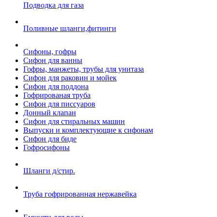
Подводка для газа
Поливные шланги,фитинги
Сифоны, гофры
Сифон для ванны
Гофры, манжеты, трубы для унитаза
Сифон для раковин и мойек
Сифон для поддона
Гофрированая труба
Сифон для писсуаров
Донный клапан
Сифон для стиральных машин
Выпуски и комплектующие к сифонам
Сифон для биде
Гофросифоны
Шланги д/стир.
Труба гофрированная нержавейка