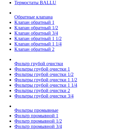
Термостаты BALLU
Обратные клапана
Клапан обратный 1
Клапан обратный 1/2
Клапан обратный 3/4
Клапан обратный 1 1/2
Клапан обратный 1 1/4
Клапан обратный 2
Фильтр грубой очистки
Фильтры грубой очистки 1
Фильтры грубой очистки 1/2
Фильтры грубой очистки 1 1/2
Фильтры грубой очистки 1 1/4
Фильтры грубой очистки 2
Фильтры грубой очистки 3/4
Фильтры промывные
Фильтр промывной 1
Фильтр промывной 1/2
Фильтр промывной 3/4