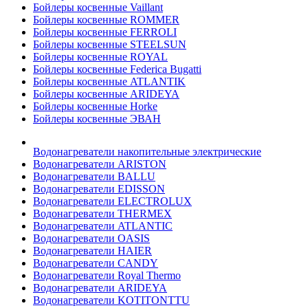
Бойлеры косвенные Vaillant
Бойлеры косвенные ROMMER
Бойлеры косвенные FERROLI
Бойлеры косвенные STEELSUN
Бойлеры косвенные ROYAL
Бойлеры косвенные Federica Bugatti
Бойлеры косвенные ATLANTIK
Бойлеры косвенные ARIDEYA
Бойлеры косвенные Horke
Бойлеры косвенные ЭВАН
Водонагреватели накопительные электрические
Водонагреватели ARISTON
Водонагреватели BALLU
Водонагреватели EDISSON
Водонагреватели ELECTROLUX
Водонагреватели THERMEX
Водонагреватели ATLANTIC
Водонагреватели OASIS
Водонагреватели HAIER
Водонагреватели CANDY
Водонагреватели Royal Thermo
Водонагреватели ARIDEYA
Водонагреватели KOTITONTTU