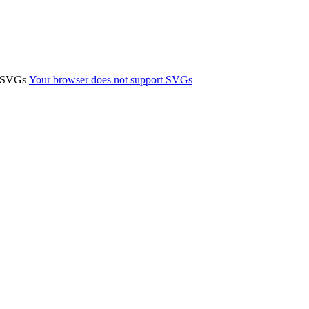
t SVGs
Your browser does not support SVGs