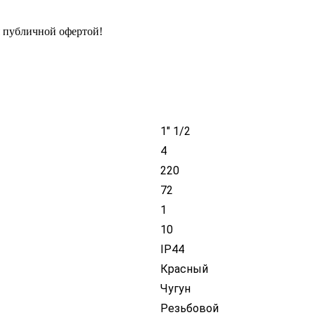
я публичной офертой!
1" 1/2
4
220
72
1
10
IP44
Красный
Чугун
Резьбовой