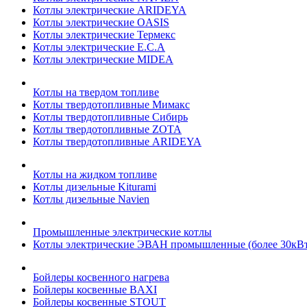
Котлы электрические ARIDEYA
Котлы электрические OASIS
Котлы электрические Термекс
Котлы электрические E.C.A
Котлы электрические MIDEA
Котлы на твердом топливе
Котлы твердотопливные Мимакс
Котлы твердотопливные Сибирь
Котлы твердотопливные ZOTA
Котлы твердотопливные ARIDEYA
Котлы на жидком топливе
Котлы дизельные Kiturami
Котлы дизельные Navien
Промышленные электрические котлы
Котлы электрические ЭВАН промышленные (более 30кВт
Бойлеры косвенного нагрева
Бойлеры косвенные BAXI
Бойлеры косвенные STOUT