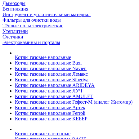
Дымоходы
Вентиляция
Инструмент и уплотнительный материал
Фильтры для очистки воды
Тёплые полы электрические
Утеплители
Счетчики
Электрокамины и порталы
Котлы газовые напольные
Котлы газовые напольные Baxi
Котлы газовые напольные Navien
Котлы газовые напольные Лемакс
Котлы газовые напольные Siberiya
Котлы газовые напольные ARIDEYA
Котлы газовые напольные ЛУЧ
Котлы газовые напольные AMULET
Котлы газовые напольные Гефест-М (аналог Житомир)
Котлы газовые напольные Артек
Котлы газовые напольные Ferroli
Котлы газовые напольные КЕБЕР
Котлы газовые настенные