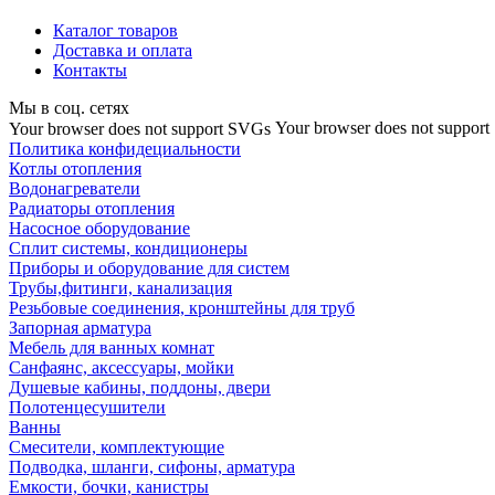
Каталог товаров
Доставка и оплата
Контакты
Мы в соц. сетях
Your browser does not suppor
Your browser does not support SVGs
Политика конфидециальности
Котлы отопления
Водонагреватели
Радиаторы отопления
Насосное оборудование
Сплит системы, кондиционеры
Приборы и оборудование для систем
Трубы,фитинги, канализация
Резьбовые соединения, кронштейны для труб
Запорная арматура
Мебель для ванных комнат
Санфаянс, аксессуары, мойки
Душевые кабины, поддоны, двери
Полотенцесушители
Ванны
Смесители, комплектующие
Подводка, шланги, сифоны, арматура
Емкости, бочки, канистры