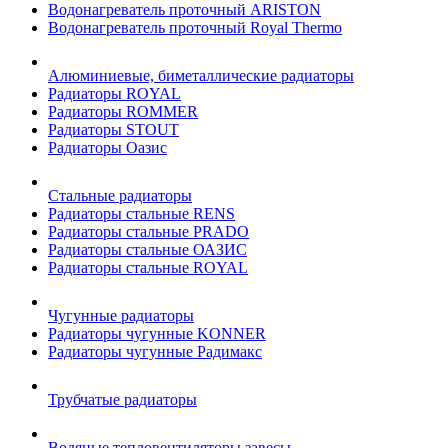
Водонагреватель проточный ARISTON
Водонагреватель проточный Royal Thermo
Алюминиевые, биметаллические радиаторы
Радиаторы ROYAL
Радиаторы ROMMER
Радиаторы STOUT
Радиаторы Оазис
Стальные радиаторы
Радиаторы стальные RENS
Радиаторы стальные PRADO
Радиаторы стальные ОАЗИС
Радиаторы стальные ROYAL
Чугунные радиаторы
Радиаторы чугунные KONNER
Радиаторы чугунные Радимакс
Трубчатые радиаторы
Водяные тепловентиляторы завесы