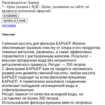
Производитель: Барьер
* - Цена указана с НДС. Цены, указанные на сайте, не
являются публичной офертой!
в корзину
купить в 1 клик
доставка
Описание
Сменная кассета для фильтра БАРЬЕР Железо
обеспечивает базовую очистку от хлора и его продуктов,
тяжелых металлов, ржавчины, а также эффективно
справляется с растворенным железом. Результат –
вкусная прозрачная вода без неприятного
металлического привкуса. Ресурс — 350 литров.
С фильтрами БАРЬЕР вам не придется запоминать
размер или диаметр сменной кассеты: любая кассета
БАРЬЕР подходит ко всем фильтрам-кувшинам
БАРЬЕР.. А герметичное резьбовое соединение
исключает попадание неочищенной воды в
отфильтрованную.
Ресурс зависит от качества исходной воды, но
составляет не более 350 литров.
Использование фильтра-кувшина вместо литровых