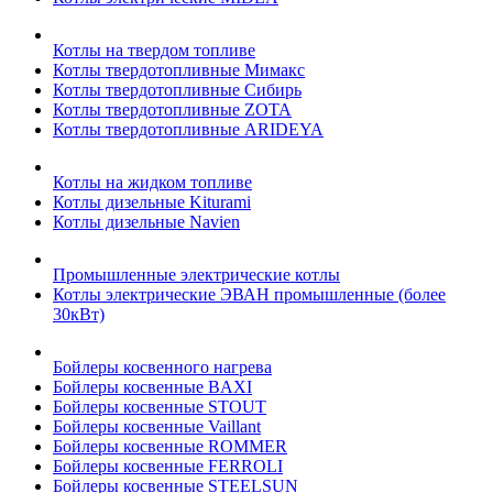
Котлы на твердом топливе
Котлы твердотопливные Мимакс
Котлы твердотопливные Сибирь
Котлы твердотопливные ZOTA
Котлы твердотопливные ARIDEYA
Котлы на жидком топливе
Котлы дизельные Kiturami
Котлы дизельные Navien
Промышленные электрические котлы
Котлы электрические ЭВАН промышленные (более
30кВт)
Бойлеры косвенного нагрева
Бойлеры косвенные BAXI
Бойлеры косвенные STOUT
Бойлеры косвенные Vaillant
Бойлеры косвенные ROMMER
Бойлеры косвенные FERROLI
Бойлеры косвенные STEELSUN