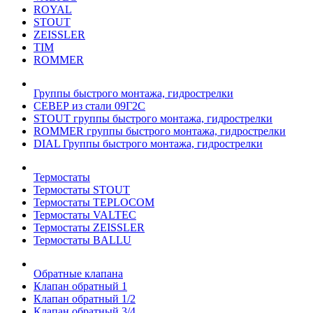
ROYAL
STOUT
ZEISSLER
TIM
ROMMER
Группы быстрого монтажа, гидрострелки
СЕВЕР из стали 09Г2С
STOUT группы быстрого монтажа, гидрострелки
ROMMER группы быстрого монтажа, гидрострелки
DIAL Группы быстрого монтажа, гидрострелки
Термостаты
Термостаты STOUT
Термостаты TEPLOCOM
Термостаты VALTEC
Термостаты ZEISSLER
Термостаты BALLU
Обратные клапана
Клапан обратный 1
Клапан обратный 1/2
Клапан обратный 3/4