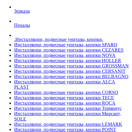
Зеркала
Пеналы
.Инсталляции, подвесные унитазы, кнопки.
Инсталляции, подвесные унитазы, кнопки SPARO
Инсталляции, подвесные унитазы, кнопки CEZARES
Инсталляции, подвесные унитазы, кнопки NOVA
Инсталляции, подвесные унитазы, кнопки HOLLER
Инсталляции, подвесные унитазы, кнопки GROSSMAN
Инсталляции, подвесные унитазы, кнопки CERSANIT
Инсталляции, подвесные унитазы, кнопки BELBAGNO
Инсталляции, подвесные унитазы, кнопки ALCA
PLAST
Инсталляции, подвесные унитазы, кнопки CORSO
Инсталляции, подвесные унитазы, кнопки TECE
Инсталляции, подвесные унитазы, кнопки ROCA
Инсталляции, подвесные унитазы, кнопки Терминус
Инсталляции, подвесные унитазы, кнопки Мирсант,
SOLE
Инсталляции, подвесные унитазы, кнопки LEMARK
Инсталляции, подвесные унитазы, кнопки POINT