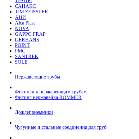
ТРАПЫ
САНАКС
TIM ZEISSLER
АНИ
Alca Plast
NOVA
GAPPO FRAP
GERHANS
POINT
РМС
SANTREK
SOLE
Нержавеющие трубы
Фитинги к нержавеющим трубам
Фитинг нержавейка ROMMER
Дождеприемники
Чугунные и стальные соединения для труб