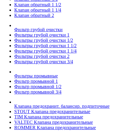
Клапан обратный 1 1/2
Клапан обратный 1 1/4
Клапан обратный 2
Фильтр грубой очистки
Фильтры грубой очистки 1
Фильтры грубой очистки 1/2
Фильтры грубой очистки 1 1/2
Фильтры грубой очистки 1 1/4
Фильтры грубой очистки 2
Фильтры грубой очистки 3/4
Фильтры промывные
Фильтр промывной 1
Фильтр промывной 1/2
Фильтр промывной 3/4
Клапана предохранит. балансир. подпиточные
STOUT Клапана предохранительные
TIM Клапана предохранительные
VALTEC Клапана предохранительные
ROMMER Клапана предохранительные