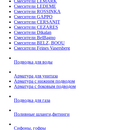
Смесители LEMARK
Смесители LEDEME
Смесители ROSSINKA
Смесители GAPPO
Смесители CERSANIT
Смесители CEZARES
Смесители Dikalan
Смесители BelBagno
Смесители BELZ, BOOU
Смесители Feines Vasersberg
Подводка для воды
Арматура для унитаза
Арматура с нижним подводом
Арматура с боковым подводом
Подводка для газа
Поливные шланги,фитинги
Сифоны, гофры