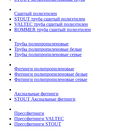
Сшитый полиэтилен
STOUT труба сшитый полиэтилен
VALTEC труба сшитый полиэтилен
ROMMER труба сшитый полиэтилен
Трубы полипропиленовые
Трубы полипропиленовые белые
Трубы полипропиленовые серые
Фитинги полипропиленовые
Фитинги полипропиленовые белые
Фитинги полипропиленовые серые
Аксиальные фитинги
STOUT Аксиальные фитинги
Прессфитинги
Прессфитинги VALTEC
Прессфитинги STOUT