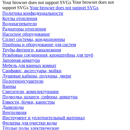
Your browser does not
Your browser does not support SVGs
support SVGs
Your browser does not support SVGs
Политика конфидециальности
Котлы отопления
Водонагреватели
Радиаторы отопления
Насосное оборудование
Сплит системы, кондиционеры
Приборы и оборудование для систем
Трубы,фитинги, канализация
Резьбовые соединения, кронштейны для труб
Запорная арматура
Мебель для ванных комнат
Санфаянс, аксессуары, мойки
Душевые кабины, поддоны, двери
Полотенцесушители
Ванны
Смесители, комплектующие
Подводка, шланги, сифоны, арматура
Емкости, бочки, канистры
Дымоходы
Вентиляция
Инструмент и уплотнительный материал
Фильтры для очистки воды
Тёплые полы электрические