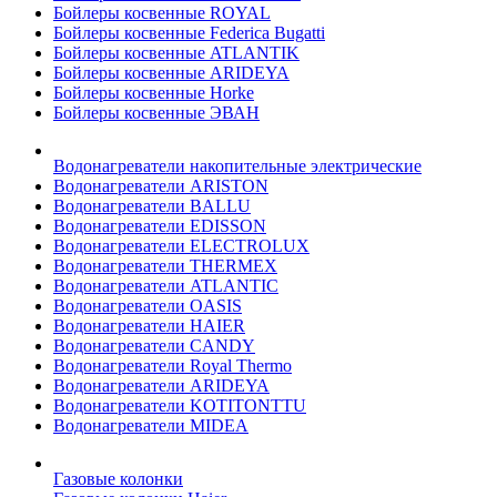
Бойлеры косвенные ROYAL
Бойлеры косвенные Federica Bugatti
Бойлеры косвенные ATLANTIK
Бойлеры косвенные ARIDEYA
Бойлеры косвенные Horke
Бойлеры косвенные ЭВАН
Водонагреватели накопительные электрические
Водонагреватели ARISTON
Водонагреватели BALLU
Водонагреватели EDISSON
Водонагреватели ELECTROLUX
Водонагреватели THERMEX
Водонагреватели ATLANTIC
Водонагреватели OASIS
Водонагреватели HAIER
Водонагреватели CANDY
Водонагреватели Royal Thermo
Водонагреватели ARIDEYA
Водонагреватели KOTITONTTU
Водонагреватели MIDEA
Газовые колонки