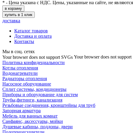
* - Цена указана с НДС. Цены, указанные на сайте, не являютс
в корзину
купить в 1 клик
доставка
Каталог товаров
Доставка и оплата
Контакты
Мы в соц. сетях
Your browser does not suppor
Your browser does not support SVGs
Политика конфидециальности
Котлы отопления
Водонагреватели
Радиаторы отопления
Насосное оборудование
Сплит системы, кондиционеры
Приборы и оборудование для систем
Трубы,фитинги, канализация
Резьбовые соединения, кронштейны для труб
Запорная арматура
Мебель для ванных комнат
Санфаянс, аксессуары, мойки
Душевые кабины, поддоны, двери
Полотенцесушители