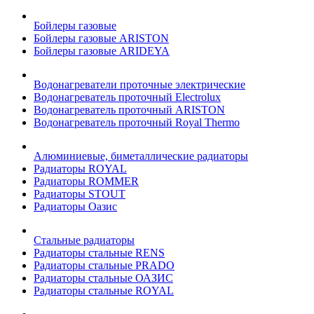
Бойлеры газовые
Бойлеры газовые ARISTON
Бойлеры газовые ARIDEYA
Водонагреватели проточные электрические
Водонагреватель проточный Electrolux
Водонагреватель проточный ARISTON
Водонагреватель проточный Royal Thermo
Алюминиевые, биметаллические радиаторы
Радиаторы ROYAL
Радиаторы ROMMER
Радиаторы STOUT
Радиаторы Оазис
Стальные радиаторы
Радиаторы стальные RENS
Радиаторы стальные PRADO
Радиаторы стальные ОАЗИС
Радиаторы стальные ROYAL