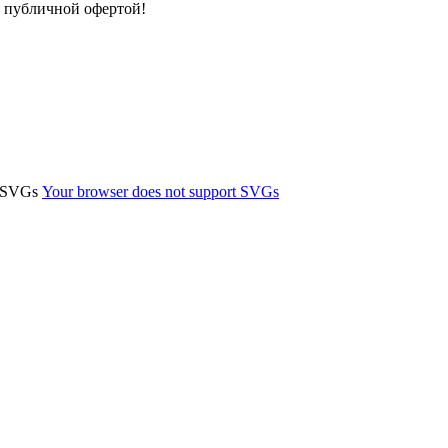
я публичной офертой!
t SVGs
Your browser does not support SVGs