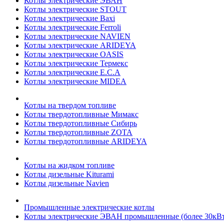
Котлы электрические ЭВАН
Котлы электрические STOUT
Котлы электрические Baxi
Котлы электрические Ferroli
Котлы электрические NAVIEN
Котлы электрические ARIDEYA
Котлы электрические OASIS
Котлы электрические Термекс
Котлы электрические E.C.A
Котлы электрические MIDEA
Котлы на твердом топливе
Котлы твердотопливные Мимакс
Котлы твердотопливные Сибирь
Котлы твердотопливные ZOTA
Котлы твердотопливные ARIDEYA
Котлы на жидком топливе
Котлы дизельные Kiturami
Котлы дизельные Navien
Промышленные электрические котлы
Котлы электрические ЭВАН промышленные (более 30кВт