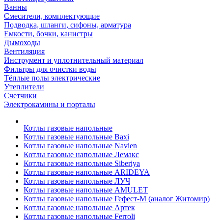
Ванны
Смесители, комплектующие
Подводка, шланги, сифоны, арматура
Емкости, бочки, канистры
Дымоходы
Вентиляция
Инструмент и уплотнительный материал
Фильтры для очистки воды
Тёплые полы электрические
Утеплители
Счетчики
Электрокамины и порталы
Котлы газовые напольные
Котлы газовые напольные Baxi
Котлы газовые напольные Navien
Котлы газовые напольные Лемакс
Котлы газовые напольные Siberiya
Котлы газовые напольные ARIDEYA
Котлы газовые напольные ЛУЧ
Котлы газовые напольные AMULET
Котлы газовые напольные Гефест-М (аналог Житомир)
Котлы газовые напольные Артек
Котлы газовые напольные Ferroli