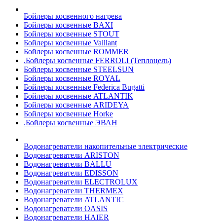
Бойлеры косвенного нагрева
Бойлеры косвенные BAXI
Бойлеры косвенные STOUT
Бойлеры косвенные Vaillant
Бойлеры косвенные ROMMER
.Бойлеры косвенные FERROLI (Теплоцель)
Бойлеры косвенные STEELSUN
Бойлеры косвенные ROYAL
Бойлеры косвенные Federica Bugatti
Бойлеры косвенные ATLANTIK
Бойлеры косвенные ARIDEYA
Бойлеры косвенные Horke
.Бойлеры косвенные ЭВАН
Водонагреватели накопительные электрические
Водонагреватели ARISTON
Водонагреватели BALLU
Водонагреватели EDISSON
Водонагреватели ELECTROLUX
Водонагреватели THERMEX
Водонагреватели ATLANTIC
Водонагреватели OASIS
Водонагреватели HAIER