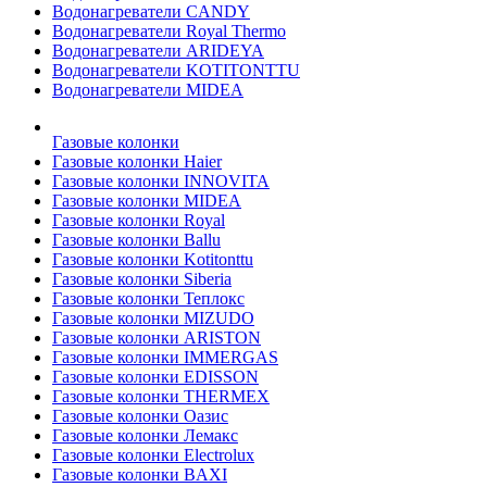
Водонагреватели CANDY
Водонагреватели Royal Thermo
Водонагреватели ARIDEYA
Водонагреватели KOTITONTTU
Водонагреватели MIDEA
Газовые колонки
Газовые колонки Haier
Газовые колонки INNOVITA
Газовые колонки MIDEA
Газовые колонки Royal
Газовые колонки Ballu
Газовые колонки Kotitonttu
Газовые колонки Siberia
Газовые колонки Теплокс
Газовые колонки MIZUDO
Газовые колонки ARISTON
Газовые колонки IMMERGAS
Газовые колонки EDISSON
Газовые колонки THERMEX
Газовые колонки Оазис
Газовые колонки Лемакс
Газовые колонки Electrolux
Газовые колонки BAXI