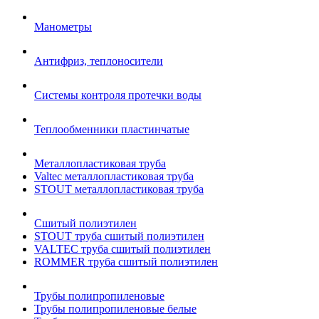
Манометры
Антифриз, теплоносители
Системы контроля протечки воды
Теплообменники пластинчатые
Металлопластиковая труба
Valtec металлопластиковая труба
STOUT металлопластиковая труба
Сшитый полиэтилен
STOUT труба сшитый полиэтилен
VALTEC труба сшитый полиэтилен
ROMMER труба сшитый полиэтилен
Трубы полипропиленовые
Трубы полипропиленовые белые