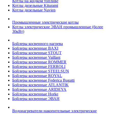
Котлы на жидком топливе
Котлы дизельные Kiturami
Котлы дизельные Navien
Промышленные электрические котлы
Котлы электрические ЭВАН промышленные (более
30кВт)
Бойлеры косвенного нагрева
Бойлеры косвенные BAXI
Бойлеры косвенные STOUT
Бойлеры косвенные Vaillant
Бойлеры косвенные ROMMER
Бойлеры косвенные FERROLI
Бойлеры косвенные STEELSUN
Бойлеры косвенные ROYAL
Бойлеры косвенные Federica Bugatti
Бойлеры косвенные ATLANTIK
Бойлеры косвенные ARIDEYA
Бойлеры косвенные Horke
Бойлеры косвенные ЭВАН
Водонагреватели накопительные электрические