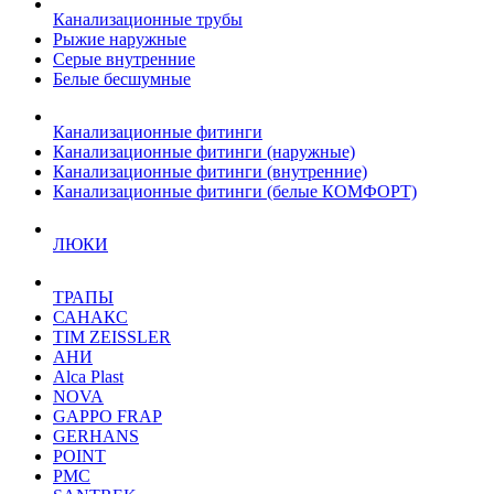
Канализационные трубы
Рыжие наружные
Серые внутренние
Белые бесшумные
Канализационные фитинги
Канализационные фитинги (наружные)
Канализационные фитинги (внутренние)
Канализационные фитинги (белые КОМФОРТ)
ЛЮКИ
ТРАПЫ
САНАКС
TIM ZEISSLER
АНИ
Alca Plast
NOVA
GAPPO FRAP
GERHANS
POINT
РМС