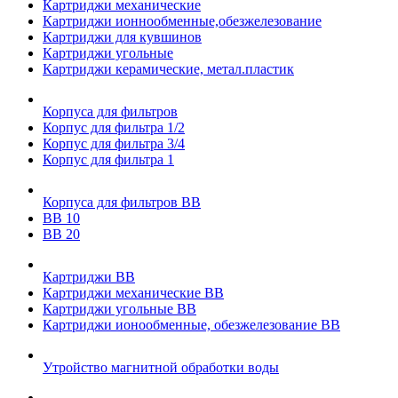
Картриджи механические
Картриджи ионнообменные,обезжелезование
Картриджи для кувшинов
Картриджи угольные
Картриджи керамические, метал.пластик
Корпуса для фильтров
Корпус для фильтра 1/2
Корпус для фильтра 3/4
Корпус для фильтра 1
Корпуса для фильтров ВВ
ВВ 10
ВВ 20
Картриджи ВВ
Картриджи механические ВВ
Картриджи угольные ВВ
Картриджи ионообменные, обезжелезование ВВ
Утройство магнитной обработки воды