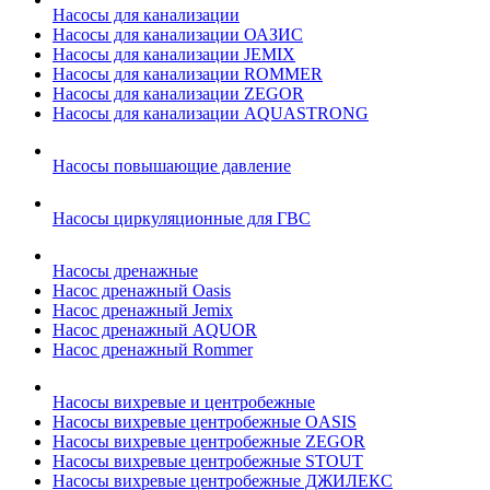
Насосы для канализации
Насосы для канализации ОАЗИС
Насосы для канализации JEMIX
Насосы для канализации ROMMER
Насосы для канализации ZEGOR
Насосы для канализации AQUASTRONG
Насосы повышающие давление
Насосы циркуляционные для ГВС
Насосы дренажные
Насос дренажный Oasis
Насос дренажный Jemix
Насос дренажный AQUOR
Насос дренажный Rommer
Насосы вихревые и центробежные
Насосы вихревые центробежные OASIS
Насосы вихревые центробежные ZEGOR
Насосы вихревые центробежные STOUT
Насосы вихревые центробежные ДЖИЛЕКС