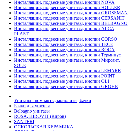
Инсталляции, подвесные унитазы, кнопки NOVA
Инсталляции, подвесные унитазы, кнопки HOLLER
Инсталляции, подвесные унитазы, кнопки GROSSMAN
Инсталляции, подвесные унитазы, кнопки CERSANIT
Инсталляции, подвесные унитазы, кнопки BELBAGNO
Инсталляции, подвесные унитазы, кнопки ALCA
PLAST
Инсталляции, подвесные унитазы, кнопки CORSO
Инсталляции, подвесные унитазы, кнопки TECE
Инсталляции, подвесные унитазы, кнопки ROCA
Инсталляции, подвесные унитазы, кнопки Терминус
Инсталляции, подвесные унитазы, кнопки Мирсант,
SOLE
Инсталляции, подвесные унитазы, кнопки LEMARK
Инсталляции, подвесные унитазы, кнопки POINT
Инсталляции, подвесные унитазы, кнопки OLI
Инсталляции, подвесные унитазы, кнопки GROHE
Унитазы - компакты, монолиты, бачки
Бачки для унитаза
Belbagno унитазы
ROSA, KIROVIT (Киров)
SANTERI
ОСКОЛЬСКАЯ КЕРАМИКА