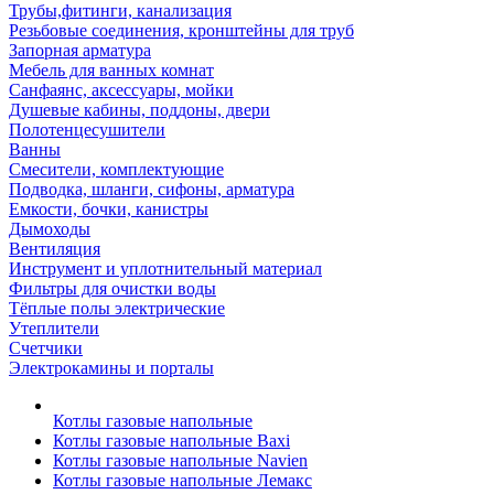
Трубы,фитинги, канализация
Резьбовые соединения, кронштейны для труб
Запорная арматура
Мебель для ванных комнат
Санфаянс, аксессуары, мойки
Душевые кабины, поддоны, двери
Полотенцесушители
Ванны
Смесители, комплектующие
Подводка, шланги, сифоны, арматура
Емкости, бочки, канистры
Дымоходы
Вентиляция
Инструмент и уплотнительный материал
Фильтры для очистки воды
Тёплые полы электрические
Утеплители
Счетчики
Электрокамины и порталы
Котлы газовые напольные
Котлы газовые напольные Baxi
Котлы газовые напольные Navien
Котлы газовые напольные Лемакс