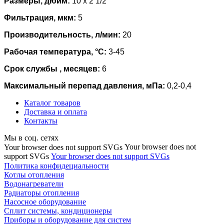
Размеры, дюйм:
10 x 2 1/2
Фильтрация, мкм:
5
Производительность, л/мин:
20
Рабочая температура, °С:
3-45
Срок службы , месяцев:
6
Максимальный перепад давления, мПа:
0,2-0,4
Каталог товаров
Доставка и оплата
Контакты
Мы в соц. сетях
Your browser does not
Your browser does not support SVGs
support SVGs
Your browser does not support SVGs
Политика конфидециальности
Котлы отопления
Водонагреватели
Радиаторы отопления
Насосное оборудование
Сплит системы, кондиционеры
Приборы и оборудование для систем