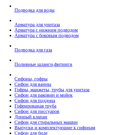
Подводка для воды
Арматура для унитаза
Арматура с нижним подводом
Арматура с боковым подводом
Подводка для газа
Поливные шланги,фитинги
Сифоны, гофры
Сифон для ванны
Гофры, манжеты, трубы для унитаза
Сифон для раковин и мойек
Сифон для поддона
Гофрированая труба
Сифон для писсуаров
Донный клапан
Сифон для стиральных машин
Выпуски и комплектующие к сифонам
Сифон для биде