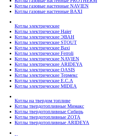
Котлы газовые настенные PROTHERM
Котлы газовые настенные NAVIEN
Котлы газовые настенные BAXI
Котлы электрические
Котлы электрические Haier
Котлы электрические ЭВАН
Котлы электрические STOUT
Котлы электрические Baxi
Котлы электрические Ferroli
Котлы электрические NAVIEN
Котлы электрические ARIDEYA
Котлы электрические OASIS
Котлы электрические Термекс
Котлы электрические E.C.A
Котлы электрические MIDEA
Котлы на твердом топливе
Котлы твердотопливные Мимакс
Котлы твердотопливные Сибирь
Котлы твердотопливные ZOTA
Котлы твердотопливные ARIDEYA