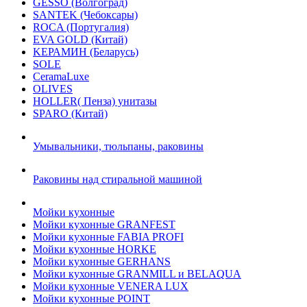
GESSO (Волгоград)
SANTEK (Чебоксары)
ROCA (Португалия)
EVA GOLD (Китай)
KЕРАМИН (Беларусь)
SOLE
CeramaLuxe
OLIVES
HOLLER( Пенза) унитазы
SPARO (Китай)
Умывальники, тюльпаны, раковины
Раковины над стиральной машиной
Мойки кухонные
Мойки кухонные GRANFEST
Мойки кухонные FABIA PROFI
Мойки кухонные HORKE
Мойки кухонные GERHANS
Мойки кухонные GRANMILL и BELAQUA
Мойки кухонные VENERA LUX
Мойки кухонные POINT