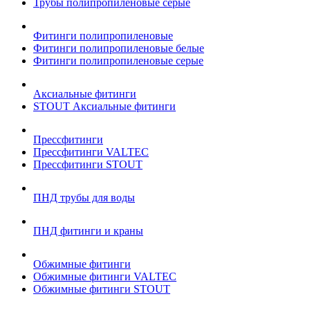
Трубы полипропиленовые серые
Фитинги полипропиленовые
Фитинги полипропиленовые белые
Фитинги полипропиленовые серые
Аксиальные фитинги
STOUT Аксиальные фитинги
Прессфитинги
Прессфитинги VALTEC
Прессфитинги STOUT
ПНД трубы для воды
ПНД фитинги и краны
Обжимные фитинги
Обжимные фитинги VALTEC
Обжимные фитинги STOUT