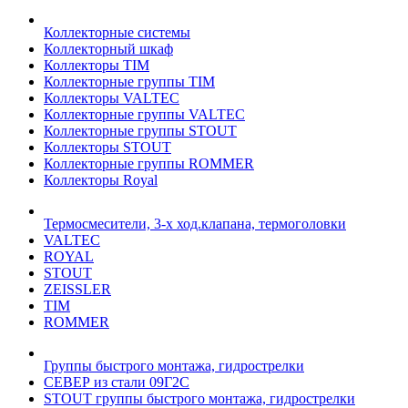
Коллекторные системы
Коллекторный шкаф
Коллекторы TIM
Коллекторные группы TIM
Коллекторы VALTEC
Коллекторные группы VALTEC
Коллекторные группы STOUT
Коллекторы STOUT
Коллекторные группы ROMMER
Коллекторы Royal
Термосмесители, 3-х ход.клапана, термоголовки
VALTEC
ROYAL
STOUT
ZEISSLER
TIM
ROMMER
Группы быстрого монтажа, гидрострелки
СЕВЕР из стали 09Г2С
STOUT группы быстрого монтажа, гидрострелки