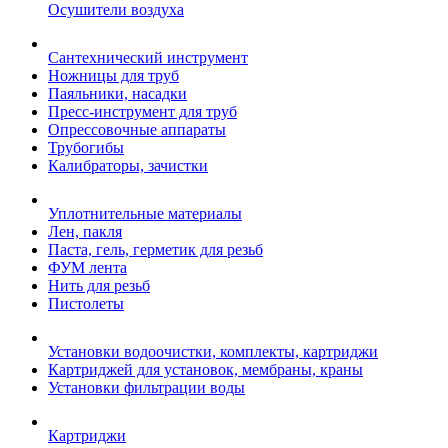
Осушители воздуха
Сантехнический инструмент
Ножницы для труб
Паяльники, насадки
Пресс-инструмент для труб
Опрессовочные аппараты
Трубогибы
Калибраторы, зачистки
Уплотнительные материалы
Лен, пакля
Паста, гель, герметик для резьб
ФУМ лента
Нить для резьб
Пистолеты
Установки водоочистки, комплекты, картриджи
Картриджей для установок, мембраны, краны
Установки фильтрации воды
Картриджи