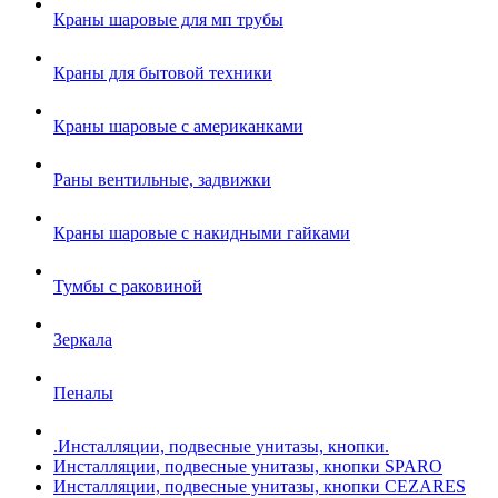
Краны шаровые для мп трубы
Краны для бытовой техники
Краны шаровые с американками
Раны вентильные, задвижки
Краны шаровые с накидными гайками
Тумбы с раковиной
Зеркала
Пеналы
.Инсталляции, подвесные унитазы, кнопки.
Инсталляции, подвесные унитазы, кнопки SPARO
Инсталляции, подвесные унитазы, кнопки CEZARES