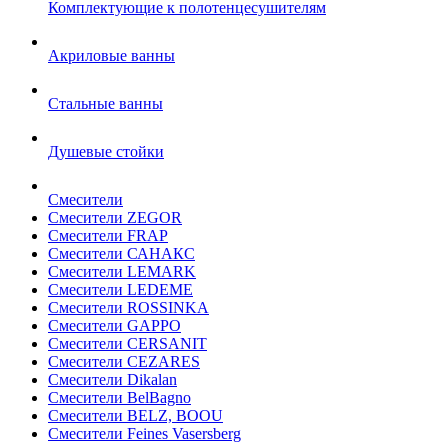
Комплектующие к полотенцесушителям
Акриловые ванны
Стальные ванны
Душевые стойки
Смесители
Смесители ZEGOR
Смесители FRAP
Смесители САНАКС
Смесители LEMARK
Смесители LEDEME
Смесители ROSSINKA
Смесители GAPPO
Смесители CERSANIT
Смесители CEZARES
Смесители Dikalan
Смесители BelBagno
Смесители BELZ, BOOU
Смесители Feines Vasersberg