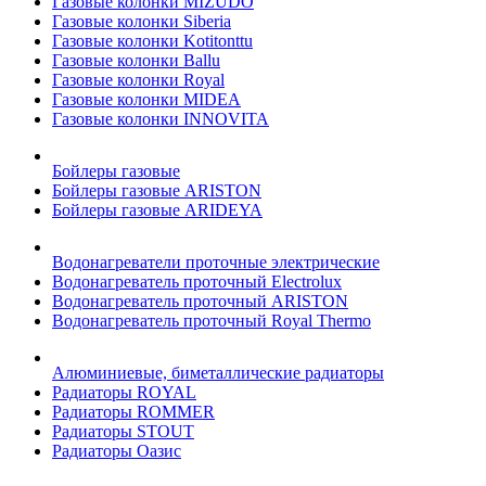
Газовые колонки MIZUDO
Газовые колонки Siberia
Газовые колонки Kotitonttu
Газовые колонки Ballu
Газовые колонки Royal
Газовые колонки MIDEA
Газовые колонки INNOVITA
Бойлеры газовые
Бойлеры газовые ARISTON
Бойлеры газовые ARIDEYA
Водонагреватели проточные электрические
Водонагреватель проточный Electrolux
Водонагреватель проточный ARISTON
Водонагреватель проточный Royal Thermo
Алюминиевые, биметаллические радиаторы
Радиаторы ROYAL
Радиаторы ROMMER
Радиаторы STOUT
Радиаторы Оазис