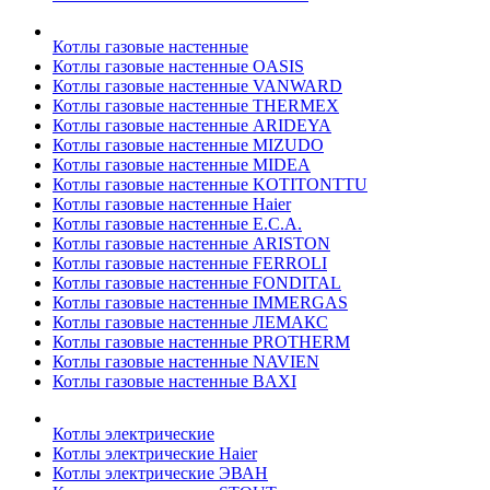
Котлы газовые настенные
Котлы газовые настенные OASIS
Котлы газовые настенные VANWARD
Котлы газовые настенные THERMEX
Котлы газовые настенные ARIDEYA
Котлы газовые настенные MIZUDO
Котлы газовые настенные MIDEA
Котлы газовые настенные KOTITONTTU
Котлы газовые настенные Haier
Котлы газовые настенные E.C.A.
Котлы газовые настенные ARISTON
Котлы газовые настенные FERROLI
Котлы газовые настенные FONDITAL
Котлы газовые настенные IMMERGAS
Котлы газовые настенные ЛЕМАКС
Котлы газовые настенные PROTHERM
Котлы газовые настенные NAVIEN
Котлы газовые настенные BAXI
Котлы электрические
Котлы электрические Haier
Котлы электрические ЭВАН