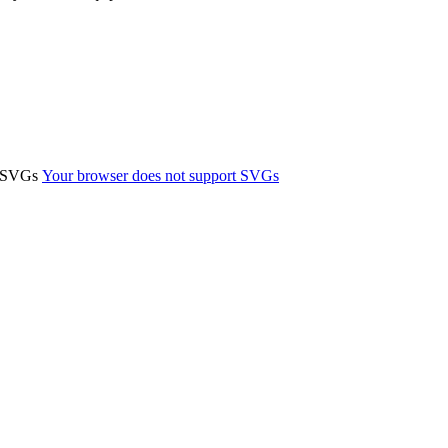
t SVGs
Your browser does not support SVGs