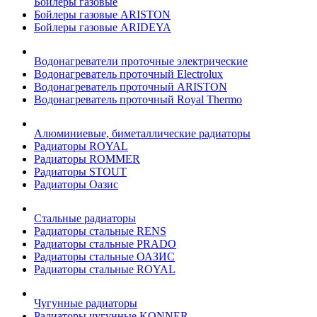
Бойлеры газовые
Бойлеры газовые ARISTON
Бойлеры газовые ARIDEYA
Водонагреватели проточные электрические
Водонагреватель проточный Electrolux
Водонагреватель проточный ARISTON
Водонагреватель проточный Royal Thermo
Алюминиевые, биметаллические радиаторы
Радиаторы ROYAL
Радиаторы ROMMER
Радиаторы STOUT
Радиаторы Оазис
Стальные радиаторы
Радиаторы стальные RENS
Радиаторы стальные PRADO
Радиаторы стальные ОАЗИС
Радиаторы стальные ROYAL
Чугунные радиаторы
Радиаторы чугунные KONNER