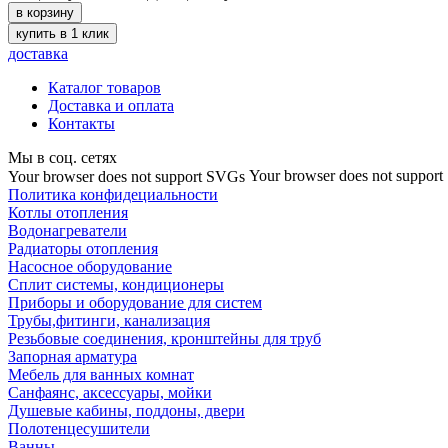
в корзину
купить в 1 клик
доставка
Каталог товаров
Доставка и оплата
Контакты
Мы в соц. сетях
Your browser does not suppor
Your browser does not support SVGs
Политика конфидециальности
Котлы отопления
Водонагреватели
Радиаторы отопления
Насосное оборудование
Сплит системы, кондиционеры
Приборы и оборудование для систем
Трубы,фитинги, канализация
Резьбовые соединения, кронштейны для труб
Запорная арматура
Мебель для ванных комнат
Санфаянс, аксессуары, мойки
Душевые кабины, поддоны, двери
Полотенцесушители
Ванны