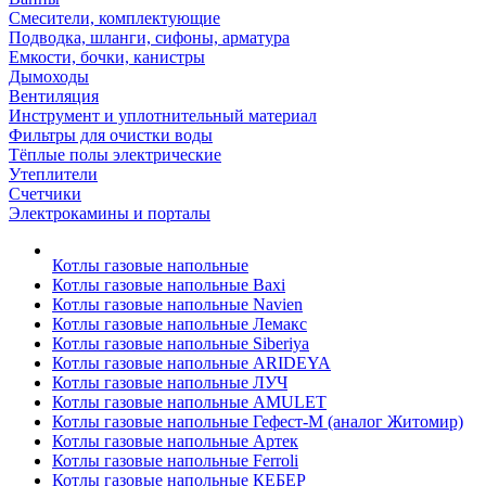
Смесители, комплектующие
Подводка, шланги, сифоны, арматура
Емкости, бочки, канистры
Дымоходы
Вентиляция
Инструмент и уплотнительный материал
Фильтры для очистки воды
Тёплые полы электрические
Утеплители
Счетчики
Электрокамины и порталы
Котлы газовые напольные
Котлы газовые напольные Baxi
Котлы газовые напольные Navien
Котлы газовые напольные Лемакс
Котлы газовые напольные Siberiya
Котлы газовые напольные ARIDEYA
Котлы газовые напольные ЛУЧ
Котлы газовые напольные AMULET
Котлы газовые напольные Гефест-М (аналог Житомир)
Котлы газовые напольные Артек
Котлы газовые напольные Ferroli
Котлы газовые напольные КЕБЕР