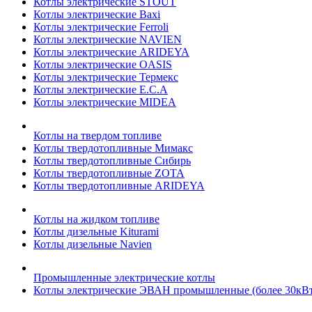
Котлы электрические STOUT
Котлы электрические Baxi
Котлы электрические Ferroli
Котлы электрические NAVIEN
Котлы электрические ARIDEYA
Котлы электрические OASIS
Котлы электрические Термекс
Котлы электрические E.C.A
Котлы электрические MIDEA
Котлы на твердом топливе
Котлы твердотопливные Мимакс
Котлы твердотопливные Сибирь
Котлы твердотопливные ZOTA
Котлы твердотопливные ARIDEYA
Котлы на жидком топливе
Котлы дизельные Kiturami
Котлы дизельные Navien
Промышленные электрические котлы
Котлы электрические ЭВАН промышленные (более 30кВт