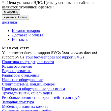
* - Цена указана с НДС. Цены, указанные на сайте, не
являются публичной офертой!
в корзину
купить в 1 клик
доставка
Каталог товаров
Доставка и оплата
Контакты
Мы в соц. сетях
Your browser does not
Your browser does not support SVGs
support SVGs
Your browser does not support SVGs
Политика конфидециальности
Котлы отопления
Водонагреватели
Радиаторы отопления
Насосное оборудование
Сплит системы, кондиционеры
Приборы и оборудование для систем
Трубы,фитинги, канализация
Резьбовые соединения, кронштейны для труб
Запорная арматура
Мебель для ванных комнат
Санфаянс, аксессуары, мойки