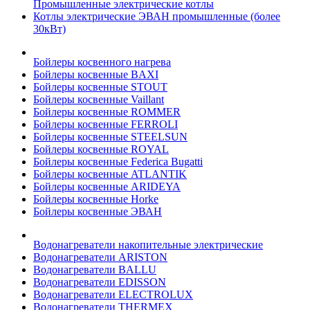
Промышленные электрические котлы
Котлы электрические ЭВАН промышленные (более
30кВт)
Бойлеры косвенного нагрева
Бойлеры косвенные BAXI
Бойлеры косвенные STOUT
Бойлеры косвенные Vaillant
Бойлеры косвенные ROMMER
Бойлеры косвенные FERROLI
Бойлеры косвенные STEELSUN
Бойлеры косвенные ROYAL
Бойлеры косвенные Federica Bugatti
Бойлеры косвенные ATLANTIK
Бойлеры косвенные ARIDEYA
Бойлеры косвенные Horke
Бойлеры косвенные ЭВАН
Водонагреватели накопительные электрические
Водонагреватели ARISTON
Водонагреватели BALLU
Водонагреватели EDISSON
Водонагреватели ELECTROLUX
Водонагреватели THERMEX