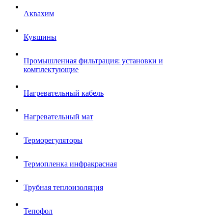
Аквахим
Кувшины
Промышленная фильтрация: установки и
комплектующие
Нагревательный кабель
Нагревательный мат
Терморегуляторы
Термопленка инфракрасная
Трубная теплоизоляция
Тепофол