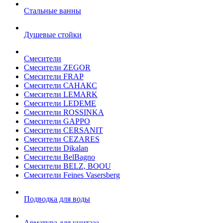
Стальные ванны
Душевые стойки
Смесители
Смесители ZEGOR
Смесители FRAP
Смесители САНАКС
Смесители LEMARK
Смесители LEDEME
Смесители ROSSINKA
Смесители GAPPO
Смесители CERSANIT
Смесители CEZARES
Смесители Dikalan
Смесители BelBagno
Смесители BELZ, BOOU
Смесители Feines Vasersberg
Подводка для воды
Арматура для унитаза