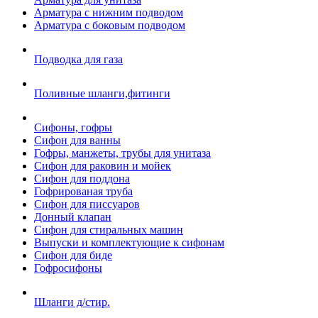
Арматура с нижним подводом
Арматура с боковым подводом
Подводка для газа
Поливные шланги,фитинги
Сифоны, гофры
Сифон для ванны
Гофры, манжеты, трубы для унитаза
Сифон для раковин и мойек
Сифон для поддона
Гофрированая труба
Сифон для писсуаров
Донный клапан
Сифон для стиральных машин
Выпуски и комплектующие к сифонам
Сифон для биде
Гофросифоны
Шланги д/стир.