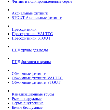
Фитинги полипропиленовые серые
Аксиальные фитинги
STOUT Аксиальные фитинги
Прессфитинги
Прессфитинги VALTEC
Прессфитинги STOUT
ПНД трубы для воды
ПНД фитинги и краны
Обжимные фитинги
Обжимные фитинги VALTEC
Обжимные фитинги STOUT
Канализационные трубы
Рыжие наружные
Серые внутренние
Белые бесшумные