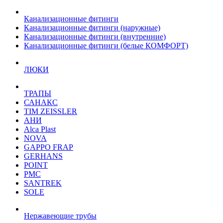
Канализационные фитинги
Канализационные фитинги (наружные)
Канализационные фитинги (внутренние)
Канализационные фитинги (белые КОМФОРТ)
ЛЮКИ
ТРАПЫ
САНАКС
TIM ZEISSLER
АНИ
Alca Plast
NOVA
GAPPO FRAP
GERHANS
POINT
РМС
SANTREK
SOLE
Нержавеющие трубы