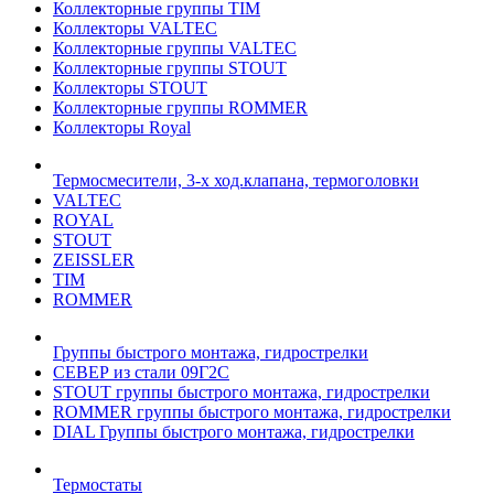
Коллекторные группы TIM
Коллекторы VALTEC
Коллекторные группы VALTEC
Коллекторные группы STOUT
Коллекторы STOUT
Коллекторные группы ROMMER
Коллекторы Royal
Термосмесители, 3-х ход.клапана, термоголовки
VALTEC
ROYAL
STOUT
ZEISSLER
TIM
ROMMER
Группы быстрого монтажа, гидрострелки
СЕВЕР из стали 09Г2С
STOUT группы быстрого монтажа, гидрострелки
ROMMER группы быстрого монтажа, гидрострелки
DIAL Группы быстрого монтажа, гидрострелки
Термостаты