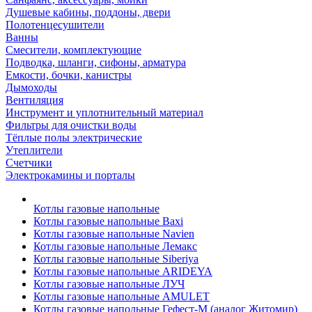
Душевые кабины, поддоны, двери
Полотенцесушители
Ванны
Смесители, комплектующие
Подводка, шланги, сифоны, арматура
Емкости, бочки, канистры
Дымоходы
Вентиляция
Инструмент и уплотнительный материал
Фильтры для очистки воды
Тёплые полы электрические
Утеплители
Счетчики
Электрокамины и порталы
Котлы газовые напольные
Котлы газовые напольные Baxi
Котлы газовые напольные Navien
Котлы газовые напольные Лемакс
Котлы газовые напольные Siberiya
Котлы газовые напольные ARIDEYA
Котлы газовые напольные ЛУЧ
Котлы газовые напольные AMULET
Котлы газовые напольные Гефест-М (аналог Житомир)