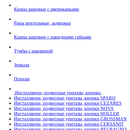
Краны шаровые с американками
Раны вентильные, задвижки
Краны шаровые с накидными гайками
Тумбы с раковиной
Зеркала
Пеналы
.Инсталляции, подвесные унитазы, кнопки.
Инсталляции, подвесные унитазы, кнопки SPARO
Инсталляции, подвесные унитазы, кнопки CEZARES
Инсталляции, подвесные унитазы, кнопки NOVA
Инсталляции, подвесные унитазы, кнопки HOLLER
Инсталляции, подвесные унитазы, кнопки GROSSMAN
Инсталляции, подвесные унитазы, кнопки CERSANIT
Инсталляции, подвесные унитазы, кнопки BELBAGNO