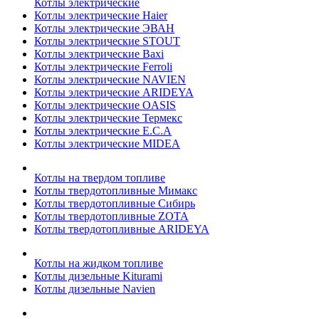
Котлы электрические
Котлы электрические Haier
Котлы электрические ЭВАН
Котлы электрические STOUT
Котлы электрические Baxi
Котлы электрические Ferroli
Котлы электрические NAVIEN
Котлы электрические ARIDEYA
Котлы электрические OASIS
Котлы электрические Термекс
Котлы электрические E.C.A
Котлы электрические MIDEA
Котлы на твердом топливе
Котлы твердотопливные Мимакс
Котлы твердотопливные Сибирь
Котлы твердотопливные ZOTA
Котлы твердотопливные ARIDEYA
Котлы на жидком топливе
Котлы дизельные Kiturami
Котлы дизельные Navien