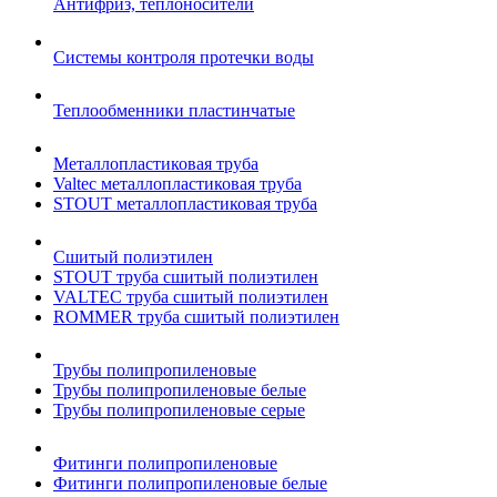
Антифриз, теплоносители
Системы контроля протечки воды
Теплообменники пластинчатые
Металлопластиковая труба
Valtec металлопластиковая труба
STOUT металлопластиковая труба
Сшитый полиэтилен
STOUT труба сшитый полиэтилен
VALTEC труба сшитый полиэтилен
ROMMER труба сшитый полиэтилен
Трубы полипропиленовые
Трубы полипропиленовые белые
Трубы полипропиленовые серые
Фитинги полипропиленовые
Фитинги полипропиленовые белые