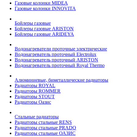
Газовые колонки MIDEA
Газовые колонки INNOVITA
Бойлеры газовые
Бойлеры газовые ARISTON
Бойлеры газовые ARIDEYA
Водонагреватели проточные электрические
Водонагреватель проточный Electrolux
Водонагреватель проточный ARISTON
Водонагреватель проточный Royal Thermo
Алюминиевые, биметаллические радиаторы
Радиаторы ROYAL
Радиаторы ROMMER
Радиаторы STOUT
Радиаторы Оазис
Стальные радиаторы
Радиаторы стальные RENS
Радиаторы стальные PRADO
Радиаторы стальные ОАЗИС