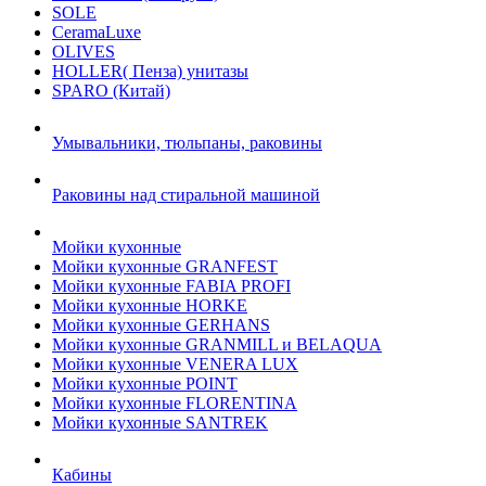
SOLE
CeramaLuxe
OLIVES
HOLLER( Пенза) унитазы
SPARO (Китай)
Умывальники, тюльпаны, раковины
Раковины над стиральной машиной
Мойки кухонные
Мойки кухонные GRANFEST
Мойки кухонные FABIA PROFI
Мойки кухонные HORKE
Мойки кухонные GERHANS
Мойки кухонные GRANMILL и BELAQUA
Мойки кухонные VENERA LUX
Мойки кухонные POINT
Мойки кухонные FLORENTINA
Мойки кухонные SANTREK
Кабины