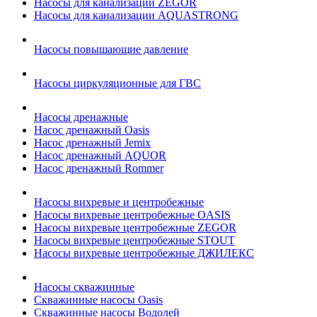
Насосы для канализации ZEGOR
Насосы для канализации AQUASTRONG
Насосы повышающие давление
Насосы циркуляционные для ГВС
Насосы дренажные
Насос дренажный Oasis
Насос дренажный Jemix
Насос дренажный AQUOR
Насос дренажный Rommer
Насосы вихревые и центробежные
Насосы вихревые центробежные OASIS
Насосы вихревые центробежные ZEGOR
Насосы вихревые центробежные STOUT
Насосы вихревые центробежные ДЖИЛЕКС
Насосы скважинные
Скважинные насосы Oasis
Скважинные насосы Водолей