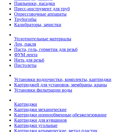
Паяльники, насадки
Пресс-инструмент для труб
Опрессовочные аппараты
Трубогибы
Калибраторы, зачистки
Уплотнительные материалы
Лен, пакля
Паста, гель, герметик для резьб
ФУМ лента
Нить для резьб
Пистолеты
Установки водоочистки, комплекты, картриджи
Картриджей для установок, мембраны, краны
Установки фильтрации воды
Картриджи
Картриджи механические
Картриджи ионнообменные,обезжелезование
Картриджи для кувшинов
Картриджи угольные
Картриджи керамические, метал.пластик