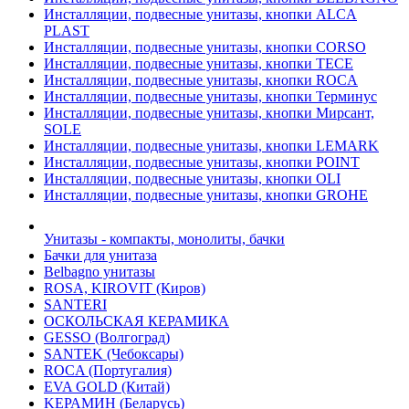
Инсталляции, подвесные унитазы, кнопки ALCA
PLAST
Инсталляции, подвесные унитазы, кнопки CORSO
Инсталляции, подвесные унитазы, кнопки TECE
Инсталляции, подвесные унитазы, кнопки ROCA
Инсталляции, подвесные унитазы, кнопки Терминус
Инсталляции, подвесные унитазы, кнопки Мирсант,
SOLE
Инсталляции, подвесные унитазы, кнопки LEMARK
Инсталляции, подвесные унитазы, кнопки POINT
Инсталляции, подвесные унитазы, кнопки OLI
Инсталляции, подвесные унитазы, кнопки GROHE
Унитазы - компакты, монолиты, бачки
Бачки для унитаза
Belbagno унитазы
ROSA, KIROVIT (Киров)
SANTERI
ОСКОЛЬСКАЯ КЕРАМИКА
GESSO (Волгоград)
SANTEK (Чебоксары)
ROCA (Португалия)
EVA GOLD (Китай)
KЕРАМИН (Беларусь)