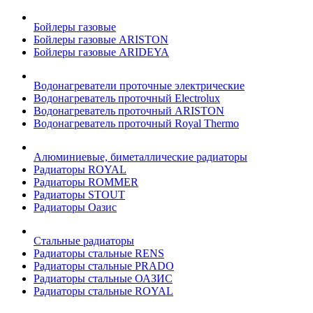
Бойлеры газовые
Бойлеры газовые ARISTON
Бойлеры газовые ARIDEYA
Водонагреватели проточные электрические
Водонагреватель проточный Electrolux
Водонагреватель проточный ARISTON
Водонагреватель проточный Royal Thermo
Алюминиевые, биметаллические радиаторы
Радиаторы ROYAL
Радиаторы ROMMER
Радиаторы STOUT
Радиаторы Оазис
Стальные радиаторы
Радиаторы стальные RENS
Радиаторы стальные PRADO
Радиаторы стальные ОАЗИС
Радиаторы стальные ROYAL