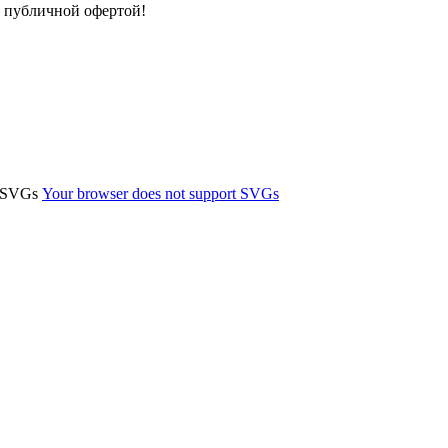
я публичной офертой!
t SVGs
Your browser does not support SVGs