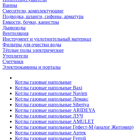
Ванны
Смесители, комплектующие
Подводка, шланги, сифоны, арматура
Емкости, бочки, канистры
Дымоходы
Вентиляция
Инструмент и уплотнительный материал
Фильтры для очистки воды
Тёплые полы электрические
Утеплители
Счетчики
Электрокамины и порталы
Котлы газовые напольные
Котлы газовые напольные Baxi
Котлы газовые напольные Navien
Котлы газовые напольные Лемакс
Котлы газовые напольные Siberiya
Котлы газовые напольные ARIDEYA
Котлы газовые напольные ЛУЧ
Котлы газовые напольные AMULET
Котлы газовые напольные Гефест-М (аналог Житомир)
Котлы газовые напольные Артек
Котлы газовые напольные Ferroli