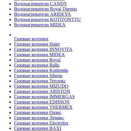
Водонагреватели CANDY
Водонагреватели Royal Thermo
Водонагреватели ARIDEYA
Водонагреватели KOTITONTTU
Водонагреватели MIDEA
Газовые колонки
Газовые колонки Haier
Газовые колонки INNOVITA
Газовые колонки MIDEA
Газовые колонки Royal
Газовые колонки Ballu
Газовые колонки Kotitonttu
Газовые колонки Siberia
Газовые колонки Теплокс
Газовые колонки MIZUDO
Газовые колонки ARISTON
Газовые колонки IMMERGAS
Газовые колонки EDISSON
Газовые колонки THERMEX
Газовые колонки Оазис
Газовые колонки Лемакс
Газовые колонки Electrolux
Газовые колонки BAXI