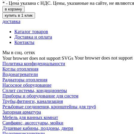
* - Цена указана с НДС. Цены, указанные на сайте, не являютс
в корзину
купить в 1 клик
доставка
Каталог товаров
Доставка и оплата
Контакты
Мы в соц. сетях
Your browser does not suppor
Your browser does not support SVGs
Политика конфидециальности
Котлы отопления
Водонагреватели
Радиаторы отопления
Насосное оборудование
Сплит системы, кондиционеры
Приборы и оборудование для систем
Трубы,фитинги, канализация
Резьбовые соединения, кронштейны для труб
Запорная арматура
Мебель для ванных комнат
Санфаянс, аксессуары, мойки
Душевые кабины, поддоны, двери
Полотенцесушители