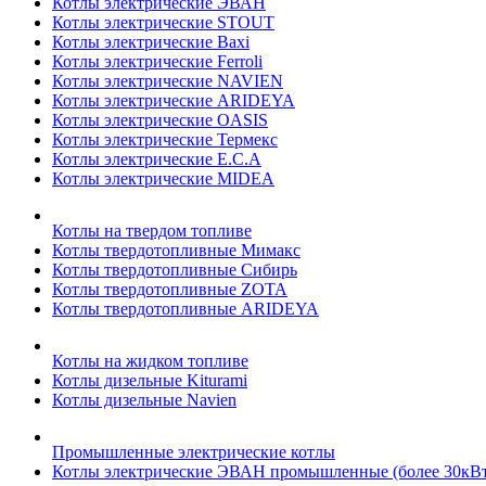
Котлы электрические ЭВАН
Котлы электрические STOUT
Котлы электрические Baxi
Котлы электрические Ferroli
Котлы электрические NAVIEN
Котлы электрические ARIDEYA
Котлы электрические OASIS
Котлы электрические Термекс
Котлы электрические E.C.A
Котлы электрические MIDEA
Котлы на твердом топливе
Котлы твердотопливные Мимакс
Котлы твердотопливные Сибирь
Котлы твердотопливные ZOTA
Котлы твердотопливные ARIDEYA
Котлы на жидком топливе
Котлы дизельные Kiturami
Котлы дизельные Navien
Промышленные электрические котлы
Котлы электрические ЭВАН промышленные (более 30кВт