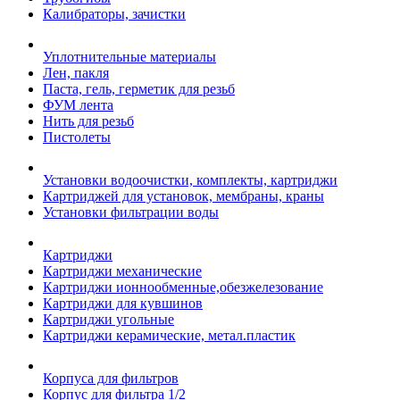
Калибраторы, зачистки
Уплотнительные материалы
Лен, пакля
Паста, гель, герметик для резьб
ФУМ лента
Нить для резьб
Пистолеты
Установки водоочистки, комплекты, картриджи
Картриджей для установок, мембраны, краны
Установки фильтрации воды
Картриджи
Картриджи механические
Картриджи ионнообменные,обезжелезование
Картриджи для кувшинов
Картриджи угольные
Картриджи керамические, метал.пластик
Корпуса для фильтров
Корпус для фильтра 1/2