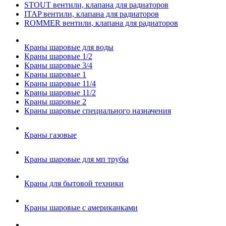
STOUT вентили, клапана для радиаторов
ITAP вентили, клапана для радиаторов
ROMMER вентили, клапана для радиаторов
Краны шаровые для воды
Краны шаровые 1/2
Краны шаровые 3/4
Краны шаровые 1
Краны шаровые 11/4
Краны шаровые 11/2
Краны шаровые 2
Краны шаровые специального назначения
Краны газовые
Краны шаровые для мп трубы
Краны для бытовой техники
Краны шаровые с американками