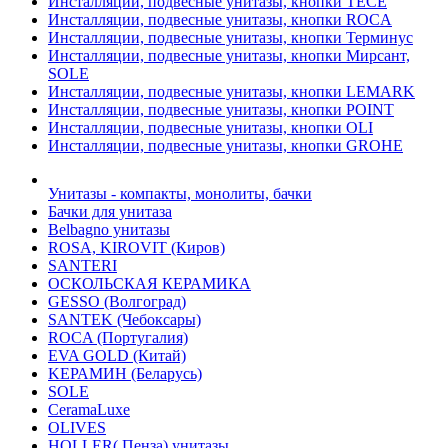
Инсталляции, подвесные унитазы, кнопки TECE
Инсталляции, подвесные унитазы, кнопки ROCA
Инсталляции, подвесные унитазы, кнопки Терминус
Инсталляции, подвесные унитазы, кнопки Мирсант,
SOLE
Инсталляции, подвесные унитазы, кнопки LEMARK
Инсталляции, подвесные унитазы, кнопки POINT
Инсталляции, подвесные унитазы, кнопки OLI
Инсталляции, подвесные унитазы, кнопки GROHE
Унитазы - компакты, монолиты, бачки
Бачки для унитаза
Belbagno унитазы
ROSA, KIROVIT (Киров)
SANTERI
ОСКОЛЬСКАЯ КЕРАМИКА
GESSO (Волгоград)
SANTEK (Чебоксары)
ROCA (Португалия)
EVA GOLD (Китай)
KЕРАМИН (Беларусь)
SOLE
CeramaLuxe
OLIVES
HOLLER( Пенза) унитазы