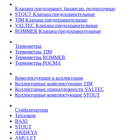
Клапана предохранит. балансир. подпиточные
STOUT Клапана предохранительные
TIM Клапана предохранительные
VALTEC Клапана предохранительные
ROMMER Клапана предохранительные
Термометры
Термометры TIM
Термометры ROMMER
Термометры РОСМА
Комплектующие к коллекторам
Коллекторные комплектующие TIM
Коллекторные принадлежности VALTEC
Коллекторные комплектующие STOUT
Стабилизаторы
Теплоком
BAXI
STOUT
ARIDEYA
AMULET