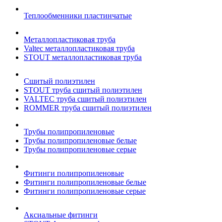
Теплообменники пластинчатые
Металлопластиковая труба
Valtec металлопластиковая труба
STOUT металлопластиковая труба
Сшитый полиэтилен
STOUT труба сшитый полиэтилен
VALTEC труба сшитый полиэтилен
ROMMER труба сшитый полиэтилен
Трубы полипропиленовые
Трубы полипропиленовые белые
Трубы полипропиленовые серые
Фитинги полипропиленовые
Фитинги полипропиленовые белые
Фитинги полипропиленовые серые
Аксиальные фитинги