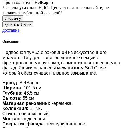
Производитель: BelBagno
* - Цена указана с НДС. Цены, указанные на сайте, не
являются публичной офертой!
в корзину
купить в 1 клик
доставка
Описание
Подвесная тумба с раковиной из искусственного
мрамора. Внутри — две выдвижные секции с
фрезерованными ручками, гармонично встроенными в
фасад. Ящики оснащены механизмом Soft Close,
который обеспечивает плавное закрывание.
Бренд:
BelBagno
Ширина:
101,5 см
Глубина:
46,5 см
Высота:
55 см
Материал раковины:
керамика
Коллекция:
ETNA
Стиль:
современный
Монтаж:
подвесной
Покрытие фасада:
текстурированное