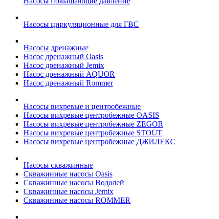
Насосы повышающие давление
Насосы циркуляционные для ГВС
Насосы дренажные
Насос дренажный Oasis
Насос дренажный Jemix
Насос дренажный AQUOR
Насос дренажный Rommer
Насосы вихревые и центробежные
Насосы вихревые центробежные OASIS
Насосы вихревые центробежные ZEGOR
Насосы вихревые центробежные STOUT
Насосы вихревые центробежные ДЖИЛЕКС
Насосы скважинные
Скважинные насосы Oasis
Скважинные насосы Водолей
Скважинные насосы Jemix
Cкважинные насосы ROMMER