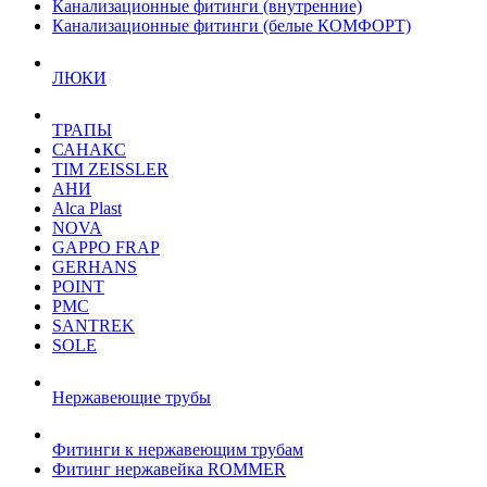
Канализационные фитинги (внутренние)
Канализационные фитинги (белые КОМФОРТ)
ЛЮКИ
ТРАПЫ
САНАКС
TIM ZEISSLER
АНИ
Alca Plast
NOVA
GAPPO FRAP
GERHANS
POINT
РМС
SANTREK
SOLE
Нержавеющие трубы
Фитинги к нержавеющим трубам
Фитинг нержавейка ROMMER