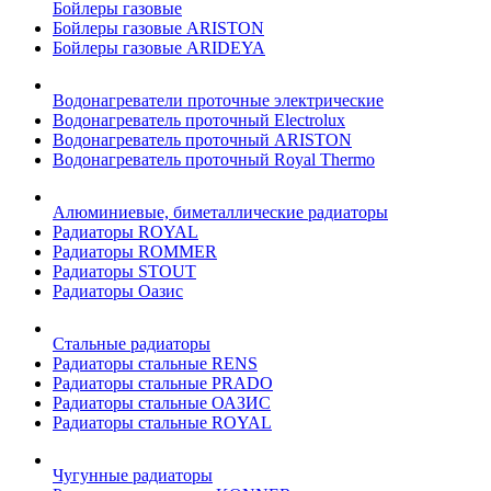
Бойлеры газовые
Бойлеры газовые ARISTON
Бойлеры газовые ARIDEYA
Водонагреватели проточные электрические
Водонагреватель проточный Electrolux
Водонагреватель проточный ARISTON
Водонагреватель проточный Royal Thermo
Алюминиевые, биметаллические радиаторы
Радиаторы ROYAL
Радиаторы ROMMER
Радиаторы STOUT
Радиаторы Оазис
Стальные радиаторы
Радиаторы стальные RENS
Радиаторы стальные PRADO
Радиаторы стальные ОАЗИС
Радиаторы стальные ROYAL
Чугунные радиаторы