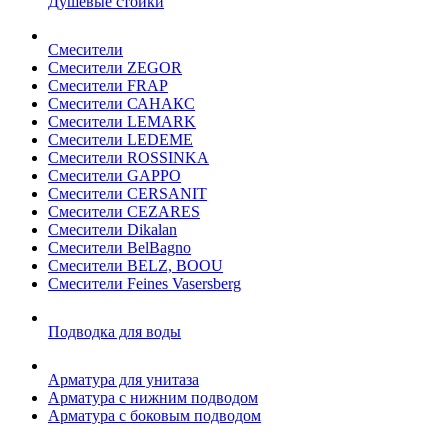
Душевые стойки
Смесители
Смесители ZEGOR
Смесители FRAP
Смесители САНАКС
Смесители LEMARK
Смесители LEDEME
Смесители ROSSINKA
Смесители GAPPO
Смесители CERSANIT
Смесители CEZARES
Смесители Dikalan
Смесители BelBagno
Смесители BELZ, BOOU
Смесители Feines Vasersberg
Подводка для воды
Арматура для унитаза
Арматура с нижним подводом
Арматура с боковым подводом