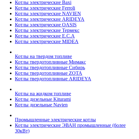
Котлы электрические Baxi
Котлы электрические Ferroli
Котлы электрические NAVIEN
Котлы электрические ARIDEYA
Котлы электрические OASIS
Котлы электрические Термекс
Котлы электрические E.C.A
Котлы электрические MIDEA
Котлы на твердом топливе
Котлы твердотопливные Мимакс
Котлы твердотопливные Сибирь
Котлы твердотопливные ZOTA
Котлы твердотопливные ARIDEYA
Котлы на жидком топливе
Котлы дизельные Kiturami
Котлы дизельные Navien
Промышленные электрические котлы
Котлы электрические ЭВАН промышленные (более
30кВт)