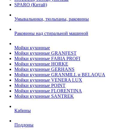
SPARO (Китай)
Умывальники, тюльпаны, раковины
Раковины над стиральной машиной
Мойки кухонные
Мойки кухонные GRANFEST
Мойки кухонные FABIA PROFI
Мойки кухонные HORKE
Мойки кухонные GERHANS
Мойки кухонные GRANMILL и BELAQUA
Мойки кухонные VENERA LUX
Мойки кухонные POINT
Мойки кухонные FLORENTINA
Мойки кухонные SANTREK
Кабины
Поддоны