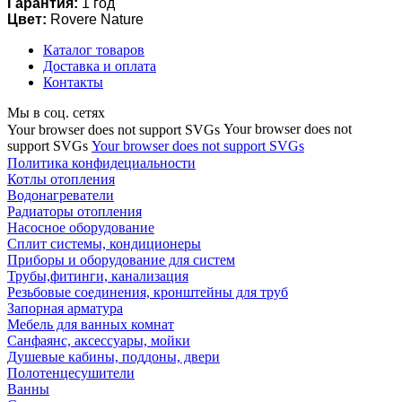
Гарантия:
1 год
Цвет:
Rovere Nature
Каталог товаров
Доставка и оплата
Контакты
Мы в соц. сетях
Your browser does not
Your browser does not support SVGs
support SVGs
Your browser does not support SVGs
Политика конфидециальности
Котлы отопления
Водонагреватели
Радиаторы отопления
Насосное оборудование
Сплит системы, кондиционеры
Приборы и оборудование для систем
Трубы,фитинги, канализация
Резьбовые соединения, кронштейны для труб
Запорная арматура
Мебель для ванных комнат
Санфаянс, аксессуары, мойки
Душевые кабины, поддоны, двери
Полотенцесушители
Ванны