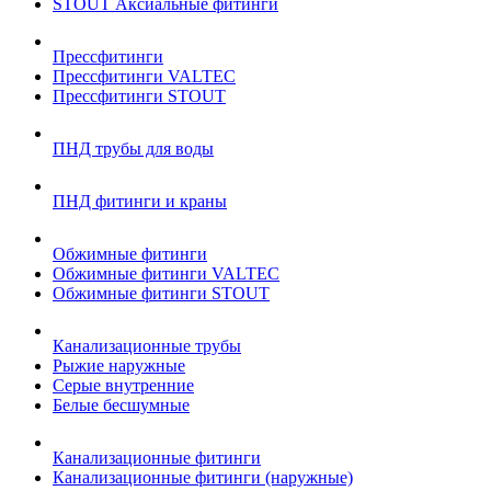
STOUT Аксиальные фитинги
Прессфитинги
Прессфитинги VALTEC
Прессфитинги STOUT
ПНД трубы для воды
ПНД фитинги и краны
Обжимные фитинги
Обжимные фитинги VALTEC
Обжимные фитинги STOUT
Канализационные трубы
Рыжие наружные
Серые внутренние
Белые бесшумные
Канализационные фитинги
Канализационные фитинги (наружные)