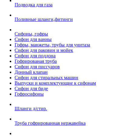
Подводка для газа
Поливные шланги,фитинги
Сифоны, гофры
Сифон для ванны
Гофры, манжеты, трубы для унитаза
Сифон для раковин и мойек
Сифон для поддона
Гофрированая труба
Сифон для писсуаров
Донный клапан
Сифон для стиральных машин
Выпуски и комплектующие к сифонам
Сифон для биде
Гофросифоны
Шланги д/стир.
Труба гофрированная нержавейка