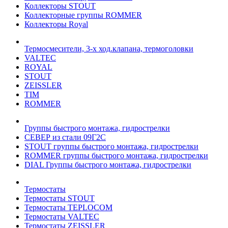
Коллекторы STOUT
Коллекторные группы ROMMER
Коллекторы Royal
Термосмесители, 3-х ход.клапана, термоголовки
VALTEC
ROYAL
STOUT
ZEISSLER
TIM
ROMMER
Группы быстрого монтажа, гидрострелки
СЕВЕР из стали 09Г2С
STOUT группы быстрого монтажа, гидрострелки
ROMMER группы быстрого монтажа, гидрострелки
DIAL Группы быстрого монтажа, гидрострелки
Термостаты
Термостаты STOUT
Термостаты TEPLOCOM
Термостаты VALTEC
Термостаты ZEISSLER