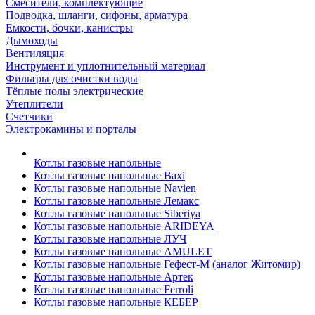
Смесители, комплектующие
Подводка, шланги, сифоны, арматура
Емкости, бочки, канистры
Дымоходы
Вентиляция
Инструмент и уплотнительный материал
Фильтры для очистки воды
Тёплые полы электрические
Утеплители
Счетчики
Электрокамины и порталы
Котлы газовые напольные
Котлы газовые напольные Baxi
Котлы газовые напольные Navien
Котлы газовые напольные Лемакс
Котлы газовые напольные Siberiya
Котлы газовые напольные ARIDEYA
Котлы газовые напольные ЛУЧ
Котлы газовые напольные AMULET
Котлы газовые напольные Гефест-М (аналог Житомир)
Котлы газовые напольные Артек
Котлы газовые напольные Ferroli
Котлы газовые напольные КЕБЕР