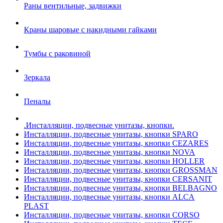
Раны вентильные, задвижки
Краны шаровые с накидными гайками
Тумбы с раковиной
Зеркала
Пеналы
.Инсталляции, подвесные унитазы, кнопки.
Инсталляции, подвесные унитазы, кнопки SPARO
Инсталляции, подвесные унитазы, кнопки CEZARES
Инсталляции, подвесные унитазы, кнопки NOVA
Инсталляции, подвесные унитазы, кнопки HOLLER
Инсталляции, подвесные унитазы, кнопки GROSSMAN
Инсталляции, подвесные унитазы, кнопки CERSANIT
Инсталляции, подвесные унитазы, кнопки BELBAGNO
Инсталляции, подвесные унитазы, кнопки ALCA
PLAST
Инсталляции, подвесные унитазы, кнопки CORSO