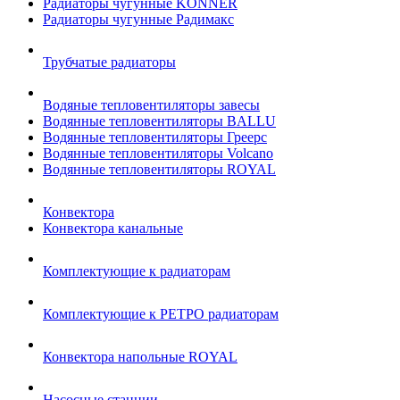
Радиаторы чугунные KONNER
Радиаторы чугунные Радимакс
Трубчатые радиаторы
Водяные тепловентиляторы завесы
Водянные тепловентиляторы BALLU
Водянные тепловентиляторы Греерс
Водянные тепловентиляторы Volcano
Водянные тепловентиляторы ROYAL
Конвектора
Конвектора канальные
Комплектующие к радиаторам
Комплектующие к РЕТРО радиаторам
Конвектора напольные ROYAL
Насосные станции