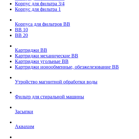
Корпус для фильтра 3/4
Корпус для фильтра 1
Корпуса для фильтров ВВ
ВВ 10
ВВ 20
Картриджи ВВ
Картриджи механические ВВ
Картриджи угольные ВВ
Картриджи ионообменные, обезжелезование ВВ
Утройство магнитной обработки воды
Фильтр для стиральной машины
Засыпки
Аквахим