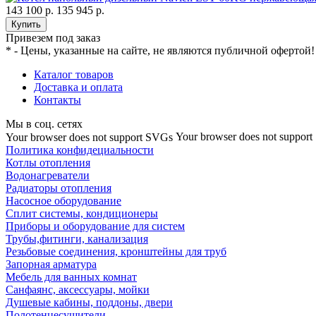
143 100 р.
135 945 р.
Купить
Привезем под заказ
* - Цены, указанные на сайте, не являются публичной офертой!
Каталог товаров
Доставка и оплата
Контакты
Мы в соц. сетях
Your browser does not suppor
Your browser does not support SVGs
Политика конфидециальности
Котлы отопления
Водонагреватели
Радиаторы отопления
Насосное оборудование
Сплит системы, кондиционеры
Приборы и оборудование для систем
Трубы,фитинги, канализация
Резьбовые соединения, кронштейны для труб
Запорная арматура
Мебель для ванных комнат
Санфаянс, аксессуары, мойки
Душевые кабины, поддоны, двери
Полотенцесушители