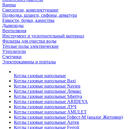
Ванны
Смесители, комплектующие
Подводка, шланги, сифоны, арматура
Емкости, бочки, канистры
Дымоходы
Вентиляция
Инструмент и уплотнительный материал
Фильтры для очистки воды
Тёплые полы электрические
Утеплители
Счетчики
Электрокамины и порталы
Котлы газовые напольные
Котлы газовые напольные Baxi
Котлы газовые напольные Navien
Котлы газовые напольные Лемакс
Котлы газовые напольные Siberiya
Котлы газовые напольные ARIDEYA
Котлы газовые напольные ЛУЧ
Котлы газовые напольные AMULET
Котлы газовые напольные Гефест-М (аналог Житомир)
Котлы газовые напольные Артек
Котлы газовые напольные Ferroli