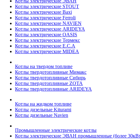
Котлы электрические ЭВАН
Котлы электрические STOUT
Котлы электрические Baxi
Котлы электрические Ferroli
Котлы электрические NAVIEN
Котлы электрические ARIDEYA
Котлы электрические OASIS
Котлы электрические Термекс
Котлы электрические E.C.A
Котлы электрические MIDEA
Котлы на твердом топливе
Котлы твердотопливные Мимакс
Котлы твердотопливные Сибирь
Котлы твердотопливные ZOTA
Котлы твердотопливные ARIDEYA
Котлы на жидком топливе
Котлы дизельные Kiturami
Котлы дизельные Navien
Промышленные электрические котлы
Котлы электрические ЭВАН промышленные (более 30кВт