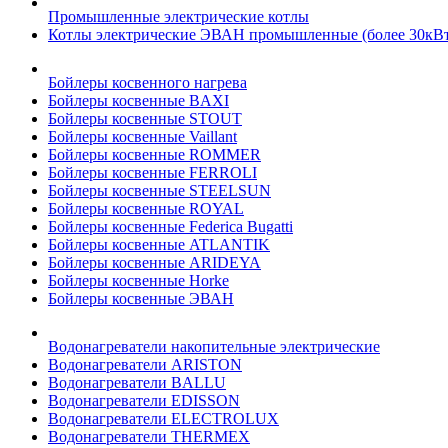
Промышленные электрические котлы
Котлы электрические ЭВАН промышленные (более 30кВт
Бойлеры косвенного нагрева
Бойлеры косвенные BAXI
Бойлеры косвенные STOUT
Бойлеры косвенные Vaillant
Бойлеры косвенные ROMMER
Бойлеры косвенные FERROLI
Бойлеры косвенные STEELSUN
Бойлеры косвенные ROYAL
Бойлеры косвенные Federica Bugatti
Бойлеры косвенные ATLANTIK
Бойлеры косвенные ARIDEYA
Бойлеры косвенные Horke
Бойлеры косвенные ЭВАН
Водонагреватели накопительные электрические
Водонагреватели ARISTON
Водонагреватели BALLU
Водонагреватели EDISSON
Водонагреватели ELECTROLUX
Водонагреватели THERMEX