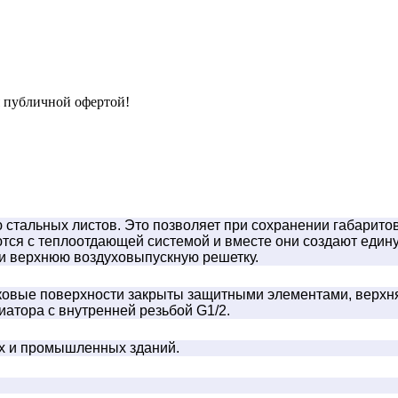
я публичной офертой!
тальных листов. Это позволяет при сохранении габаритов 
тся с теплоотдающей системой и вместе они создают един
 верхнюю воздуховыпускную решетку.
овые поверхности закрыты защитными элементами, верхняя
иатора с внутренней резьбой G1/2.
ых и промышленных зданий.