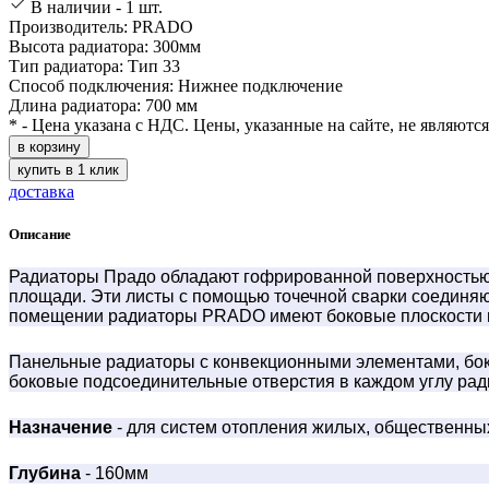
В наличии - 1 шт.
Производитель: PRADO
Высота радиатора: 300мм
Тип радиатора: Тип 33
Способ подключения: Нижнее подключение
Длина радиатора: 700 мм
* - Цена указана с НДС. Цены, указанные на сайте, не являютс
в корзину
купить в 1 клик
доставка
Описание
Радиаторы Прадо обладают гофрированной поверхностью с
площади. Эти листы с помощью точечной сварки соединяю
помещении радиаторы PRADO имеют боковые плоскости и
Панельные радиаторы с конвекционными элементами, бок
боковые подсоединительные отверстия в каждом углу рад
Назначение
- для систем отопления жилых, общественн
Глубина
- 160мм