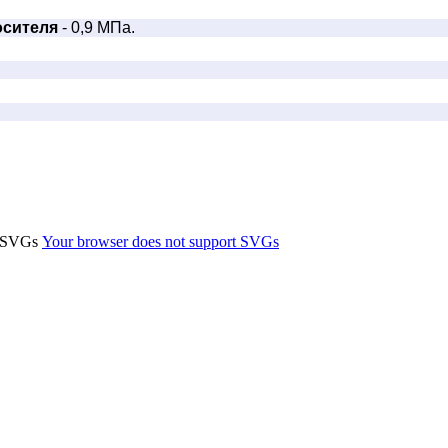
осителя
- 0,9 МПа.
t SVGs
Your browser does not support SVGs