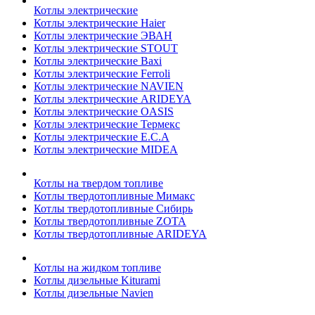
Котлы электрические
Котлы электрические Haier
Котлы электрические ЭВАН
Котлы электрические STOUT
Котлы электрические Baxi
Котлы электрические Ferroli
Котлы электрические NAVIEN
Котлы электрические ARIDEYA
Котлы электрические OASIS
Котлы электрические Термекс
Котлы электрические E.C.A
Котлы электрические MIDEA
Котлы на твердом топливе
Котлы твердотопливные Мимакс
Котлы твердотопливные Сибирь
Котлы твердотопливные ZOTA
Котлы твердотопливные ARIDEYA
Котлы на жидком топливе
Котлы дизельные Kiturami
Котлы дизельные Navien