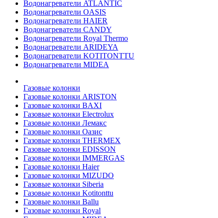
Водонагреватели ATLANTIC
Водонагреватели OASIS
Водонагреватели HAIER
Водонагреватели CANDY
Водонагреватели Royal Thermo
Водонагреватели ARIDEYA
Водонагреватели KOTITONTTU
Водонагреватели MIDEA
Газовые колонки
Газовые колонки ARISTON
Газовые колонки BAXI
Газовые колонки Electrolux
Газовые колонки Лемакс
Газовые колонки Оазис
Газовые колонки THERMEX
Газовые колонки EDISSON
Газовые колонки IMMERGAS
Газовые колонки Haier
Газовые колонки MIZUDO
Газовые колонки Siberia
Газовые колонки Kotitonttu
Газовые колонки Ballu
Газовые колонки Royal