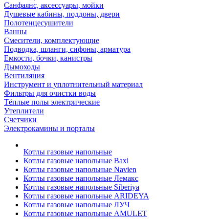
Санфаянс, аксессуары, мойки
Душевые кабины, поддоны, двери
Полотенцесушители
Ванны
Смесители, комплектующие
Подводка, шланги, сифоны, арматура
Емкости, бочки, канистры
Дымоходы
Вентиляция
Инструмент и уплотнительный материал
Фильтры для очистки воды
Тёплые полы электрические
Утеплители
Счетчики
Электрокамины и порталы
Котлы газовые напольные
Котлы газовые напольные Baxi
Котлы газовые напольные Navien
Котлы газовые напольные Лемакс
Котлы газовые напольные Siberiya
Котлы газовые напольные ARIDEYA
Котлы газовые напольные ЛУЧ
Котлы газовые напольные AMULET