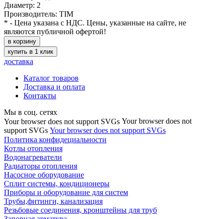
Диаметр: 2
Производитель: TIM
* - Цена указана с НДС. Цены, указанные на сайте, не
являются публичной офертой!
в корзину
купить в 1 клик
доставка
Каталог товаров
Доставка и оплата
Контакты
Мы в соц. сетях
Your browser does not
Your browser does not support SVGs
support SVGs
Your browser does not support SVGs
Политика конфидециальности
Котлы отопления
Водонагреватели
Радиаторы отопления
Насосное оборудование
Сплит системы, кондиционеры
Приборы и оборудование для систем
Трубы,фитинги, канализация
Резьбовые соединения, кронштейны для труб
Запорная арматура