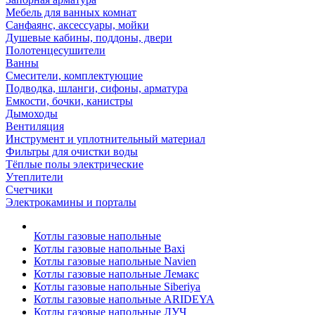
Мебель для ванных комнат
Санфаянс, аксессуары, мойки
Душевые кабины, поддоны, двери
Полотенцесушители
Ванны
Смесители, комплектующие
Подводка, шланги, сифоны, арматура
Емкости, бочки, канистры
Дымоходы
Вентиляция
Инструмент и уплотнительный материал
Фильтры для очистки воды
Тёплые полы электрические
Утеплители
Счетчики
Электрокамины и порталы
Котлы газовые напольные
Котлы газовые напольные Baxi
Котлы газовые напольные Navien
Котлы газовые напольные Лемакс
Котлы газовые напольные Siberiya
Котлы газовые напольные ARIDEYA
Котлы газовые напольные ЛУЧ