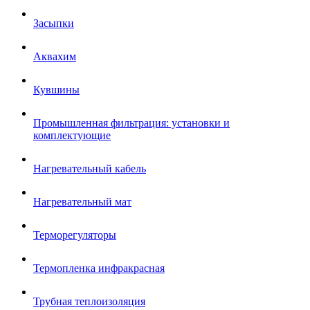
Засыпки
Аквахим
Кувшины
Промышленная фильтрация: установки и
комплектующие
Нагревательный кабель
Нагревательный мат
Терморегуляторы
Термопленка инфракрасная
Трубная теплоизоляция