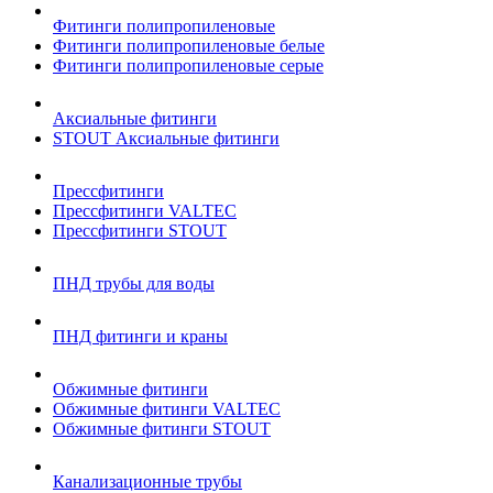
Фитинги полипропиленовые
Фитинги полипропиленовые белые
Фитинги полипропиленовые серые
Аксиальные фитинги
STOUT Аксиальные фитинги
Прессфитинги
Прессфитинги VALTEC
Прессфитинги STOUT
ПНД трубы для воды
ПНД фитинги и краны
Обжимные фитинги
Обжимные фитинги VALTEC
Обжимные фитинги STOUT
Канализационные трубы