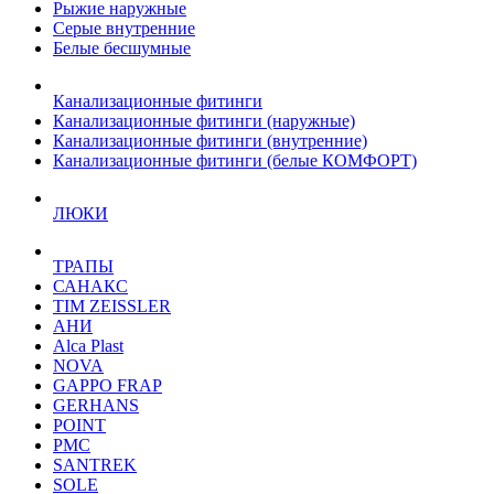
Рыжие наружные
Серые внутренние
Белые бесшумные
Канализационные фитинги
Канализационные фитинги (наружные)
Канализационные фитинги (внутренние)
Канализационные фитинги (белые КОМФОРТ)
ЛЮКИ
ТРАПЫ
САНАКС
TIM ZEISSLER
АНИ
Alca Plast
NOVA
GAPPO FRAP
GERHANS
POINT
РМС
SANTREK
SOLE