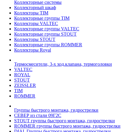
Коллекторные системы
Коллекторный шкаф
Коллекторы TIM
Коллекторные группы TIM
Коллекторы VALTEC
Коллекторные группы VALTEC
Коллекторные группы STOUT
Коллекторы STOUT
Коллекторные группы ROMMER
Коллекторы Royal
Термосмесители, 3-х ход.клапана, термоголовки
VALTEC
ROYAL
STOUT
ZEISSLER
TIM
ROMMER
Группы быстрого монтажа, гидрострелки
СЕВЕР из стали 09Г2С
STOUT группы быстрого монтажа, гидрострелки
ROMMER группы быстрого монтажа, гидрострелки
DIAL Группы быстрого монтажа, гидрострелки