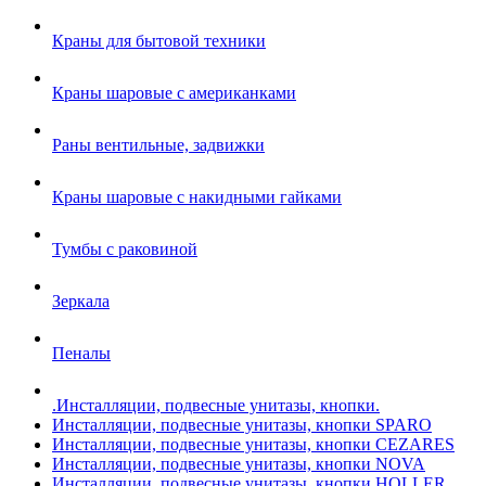
Краны для бытовой техники
Краны шаровые с американками
Раны вентильные, задвижки
Краны шаровые с накидными гайками
Тумбы с раковиной
Зеркала
Пеналы
.Инсталляции, подвесные унитазы, кнопки.
Инсталляции, подвесные унитазы, кнопки SPARO
Инсталляции, подвесные унитазы, кнопки CEZARES
Инсталляции, подвесные унитазы, кнопки NOVA
Инсталляции, подвесные унитазы, кнопки HOLLER