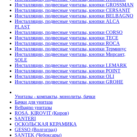
Инсталляции, подвесные унитазы, кнопки GROSSMAN
Инсталляции, подвесные унитазы, кнопки CERSANIT
Инсталляции, подвесные унитазы, кнопки BELBAGNO
Инсталляции, подвесные унитазы, кнопки ALCA
PLAST
Инсталляции, подвесные унитазы, кнопки CORSO
Инсталляции, подвесные унитазы, кнопки TECE
Инсталляции, подвесные унитазы, кнопки ROCA
Инсталляции, подвесные унитазы, кнопки Терминус
Инсталляции, подвесные унитазы, кнопки Мирсант,
SOLE
Инсталляции, подвесные унитазы, кнопки LEMARK
Инсталляции, подвесные унитазы, кнопки POINT
Инсталляции, подвесные унитазы, кнопки OLI
Инсталляции, подвесные унитазы, кнопки GROHE
Унитазы - компакты, монолиты, бачки
Бачки для унитаза
Belbagno унитазы
ROSA, KIROVIT (Киров)
SANTERI
ОСКОЛЬСКАЯ КЕРАМИКА
GESSO (Волгоград)
SANTEK (Чебоксары)