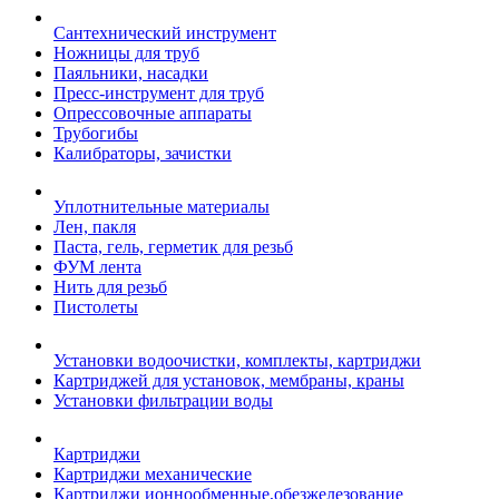
Сантехнический инструмент
Ножницы для труб
Паяльники, насадки
Пресс-инструмент для труб
Опрессовочные аппараты
Трубогибы
Калибраторы, зачистки
Уплотнительные материалы
Лен, пакля
Паста, гель, герметик для резьб
ФУМ лента
Нить для резьб
Пистолеты
Установки водоочистки, комплекты, картриджи
Картриджей для установок, мембраны, краны
Установки фильтрации воды
Картриджи
Картриджи механические
Картриджи ионнообменные,обезжелезование