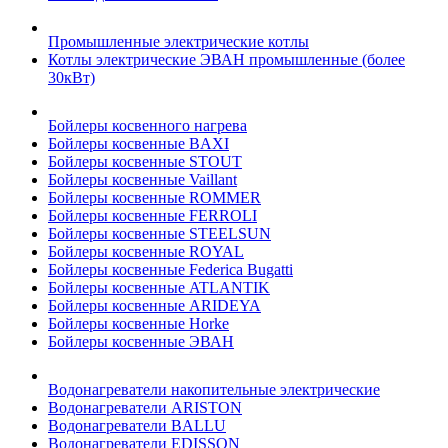
Промышленные электрические котлы
Котлы электрические ЭВАН промышленные (более
30кВт)
Бойлеры косвенного нагрева
Бойлеры косвенные BAXI
Бойлеры косвенные STOUT
Бойлеры косвенные Vaillant
Бойлеры косвенные ROMMER
Бойлеры косвенные FERROLI
Бойлеры косвенные STEELSUN
Бойлеры косвенные ROYAL
Бойлеры косвенные Federica Bugatti
Бойлеры косвенные ATLANTIK
Бойлеры косвенные ARIDEYA
Бойлеры косвенные Horke
Бойлеры косвенные ЭВАН
Водонагреватели накопительные электрические
Водонагреватели ARISTON
Водонагреватели BALLU
Водонагреватели EDISSON