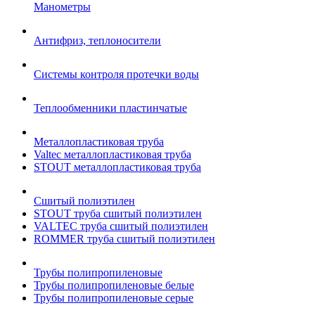
Манометры
Антифриз, теплоносители
Системы контроля протечки воды
Теплообменники пластинчатые
Металлопластиковая труба
Valtec металлопластиковая труба
STOUT металлопластиковая труба
Сшитый полиэтилен
STOUT труба сшитый полиэтилен
VALTEC труба сшитый полиэтилен
ROMMER труба сшитый полиэтилен
Трубы полипропиленовые
Трубы полипропиленовые белые
Трубы полипропиленовые серые