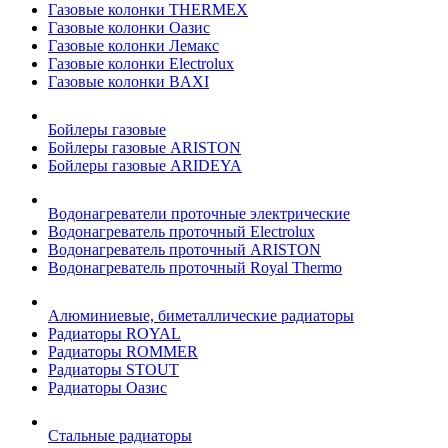
Газовые колонки THERMEX
Газовые колонки Оазис
Газовые колонки Лемакс
Газовые колонки Electrolux
Газовые колонки BAXI
Бойлеры газовые
Бойлеры газовые ARISTON
Бойлеры газовые ARIDEYA
Водонагреватели проточные электрические
Водонагреватель проточный Electrolux
Водонагреватель проточный ARISTON
Водонагреватель проточный Royal Thermo
Алюминиевые, биметаллические радиаторы
Радиаторы ROYAL
Радиаторы ROMMER
Радиаторы STOUT
Радиаторы Оазис
Стальные радиаторы