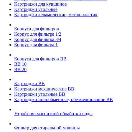
Картриджи для кувшинов
Картриджи угольные
Картриджи керамические, метал.пластик
Корпуса для фильтров
Корпус для фильтра 1/2
Корпус для фильтра 3/4
Корпус для фильтра 1
Корпуса для фильтров ВВ
ВВ 10
ВВ 20
Картриджи ВВ
Картриджи механические ВВ
Картриджи угольные ВВ
Картриджи ионообменные, обезжелезование ВВ
Утройство магнитной обработки воды
Фильтр для стиральной машины