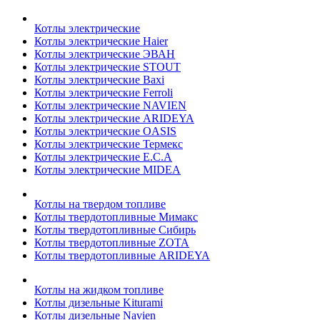
Котлы электрические
Котлы электрические Haier
Котлы электрические ЭВАН
Котлы электрические STOUT
Котлы электрические Baxi
Котлы электрические Ferroli
Котлы электрические NAVIEN
Котлы электрические ARIDEYA
Котлы электрические OASIS
Котлы электрические Термекс
Котлы электрические E.C.A
Котлы электрические MIDEA
Котлы на твердом топливе
Котлы твердотопливные Мимакс
Котлы твердотопливные Сибирь
Котлы твердотопливные ZOTA
Котлы твердотопливные ARIDEYA
Котлы на жидком топливе
Котлы дизельные Kiturami
Котлы дизельные Navien