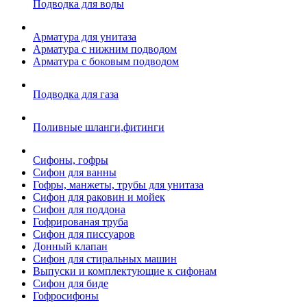
Подводка для воды
Арматура для унитаза
Арматура с нижним подводом
Арматура с боковым подводом
Подводка для газа
Поливные шланги,фитинги
Сифоны, гофры
Сифон для ванны
Гофры, манжеты, трубы для унитаза
Сифон для раковин и мойек
Сифон для поддона
Гофрированая труба
Сифон для писсуаров
Донный клапан
Сифон для стиральных машин
Выпуски и комплектующие к сифонам
Сифон для биде
Гофросифоны