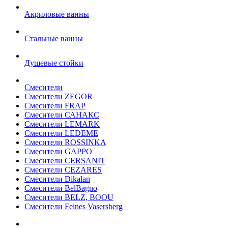
Акриловые ванны
Стальные ванны
Душевые стойки
Смесители
Смесители ZEGOR
Смесители FRAP
Смесители САНАКС
Смесители LEMARK
Смесители LEDEME
Смесители ROSSINKA
Смесители GAPPO
Смесители CERSANIT
Смесители CEZARES
Смесители Dikalan
Смесители BelBagno
Смесители BELZ, BOOU
Смесители Feines Vasersberg