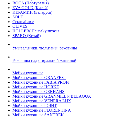
ROCA (Португалия)
EVA GOLD (Китай)
KЕРАМИН (Беларусь)
SOLE
CeramaLuxe
OLIVES
HOLLER( Пенза) унитазы
SPARO (Китай)
Умывальники, тюльпаны, раковины
Раковины над стиральной машиной
Мойки кухонные
Мойки кухонные GRANFEST
Мойки кухонные FABIA PROFI
Мойки кухонные HORKE
Мойки кухонные GERHANS
Мойки кухонные GRANMILL и BELAQUA
Мойки кухонные VENERA LUX
Мойки кухонные POINT
Мойки кухонные FLORENTINA
Мойки кухонные SANTREK