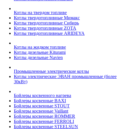
Котлы на твердом топливе
Котлы твердотопливные Мимакс
Котлы твердотопливные Сибирь
Котлы твердотопливные ZOTA
Котлы твердотопливные ARIDEYA
Котлы на жидком топливе
Котлы дизельные Kiturami
Котлы дизельные Navien
Промышленные электрические котлы
Котлы электрические ЭВАН промышленные (более
30кВт)
Бойлеры косвенного нагрева
Бойлеры косвенные BAXI
Бойлеры косвенные STOUT
Бойлеры косвенные Vaillant
Бойлеры косвенные ROMMER
Бойлеры косвенные FERROLI
Бойлеры косвенные STEELSUN