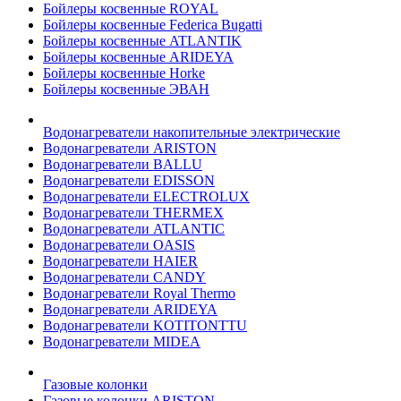
Бойлеры косвенные ROYAL
Бойлеры косвенные Federica Bugatti
Бойлеры косвенные ATLANTIK
Бойлеры косвенные ARIDEYA
Бойлеры косвенные Horke
Бойлеры косвенные ЭВАН
Водонагреватели накопительные электрические
Водонагреватели ARISTON
Водонагреватели BALLU
Водонагреватели EDISSON
Водонагреватели ELECTROLUX
Водонагреватели THERMEX
Водонагреватели ATLANTIC
Водонагреватели OASIS
Водонагреватели HAIER
Водонагреватели CANDY
Водонагреватели Royal Thermo
Водонагреватели ARIDEYA
Водонагреватели KOTITONTTU
Водонагреватели MIDEA
Газовые колонки
Газовые колонки ARISTON