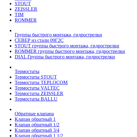
STOUT
ZEISSLER
TIM
ROMMER
Группы быстрого монтажа, гидрострелки
СЕВЕР из стали 09Г2С
STOUT группы быстрого монтажа, гидрострелки
ROMMER группы быстрого монтажа, гидрострелки
DIAL Группы быстрого монтажа, гидрострелки
Термостаты
Термостаты STOUT
Термостаты TEPLOCOM
Термостаты VALTEC
Термостаты ZEISSLER
Термостаты BALLU
Обратные клапана
Клапан обратный 1
Клапан обратный 1/2
Клапан обратный 3/4
Клапан обратный 1 1/2