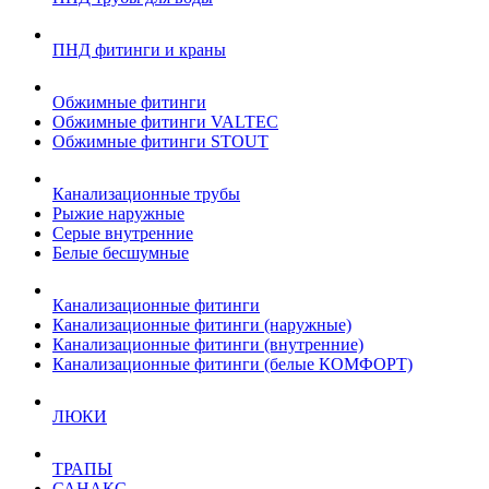
ПНД фитинги и краны
Обжимные фитинги
Обжимные фитинги VALTEC
Обжимные фитинги STOUT
Канализационные трубы
Рыжие наружные
Серые внутренние
Белые бесшумные
Канализационные фитинги
Канализационные фитинги (наружные)
Канализационные фитинги (внутренние)
Канализационные фитинги (белые КОМФОРТ)
ЛЮКИ
ТРАПЫ
САНАКС