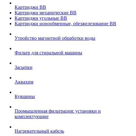
Картриджи ВВ
Картриджи механические ВВ
Картриджи угольные ВВ
Картриджи ионообменные, обезжелезование ВВ
Утройство магнитной обработки воды
Фильтр для стиральной машины
Засыпки
Аквахим
Кувшины
Промышленная фильтрация: установки и
комплектующие
Нагревательный кабель