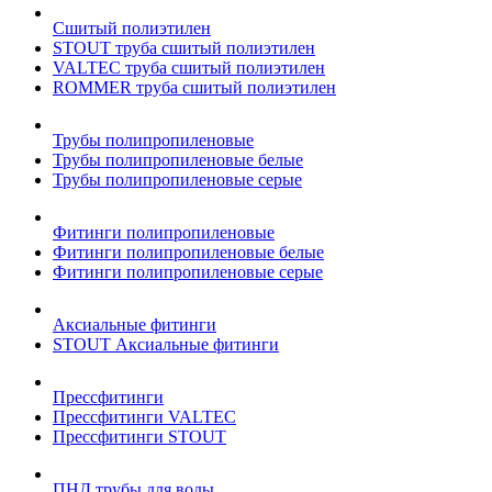
Сшитый полиэтилен
STOUT труба сшитый полиэтилен
VALTEC труба сшитый полиэтилен
ROMMER труба сшитый полиэтилен
Трубы полипропиленовые
Трубы полипропиленовые белые
Трубы полипропиленовые серые
Фитинги полипропиленовые
Фитинги полипропиленовые белые
Фитинги полипропиленовые серые
Аксиальные фитинги
STOUT Аксиальные фитинги
Прессфитинги
Прессфитинги VALTEC
Прессфитинги STOUT
ПНД трубы для воды