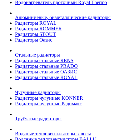
Водонагреватель проточный Royal Thermo
Алюминиевые, биметаллические радиаторы
Радиаторы ROYAL
Радиаторы ROMMER
Радиаторы STOUT
Радиаторы Оазис
Стальные радиаторы
Радиаторы стальные RENS
Радиаторы стальные PRADO
Радиаторы стальные ОАЗИС
Радиаторы стальные ROYAL
Чугунные радиаторы
Радиаторы чугунные KONNER
Радиаторы чугунные Радимакс
Трубчатые радиаторы
Водяные тепловентиляторы завесы
Водянные тепловентиляторы BALLU