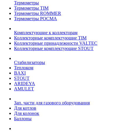
Термометры
Термометры TIM
Термометры ROMMER
Термометры РОСМА
Комплектующие к коллекторам
Коллекторные комплектующие TIM
Коллекторные принадлежности VALTEC
Коллекторные комплектующие STOUT
Стабилизаторы
Теплоком
BAXI
STOUT
ARIDEYA
AMULET
Зап. части для газового оборудования
Для котлов
Для колонок
Баллоны