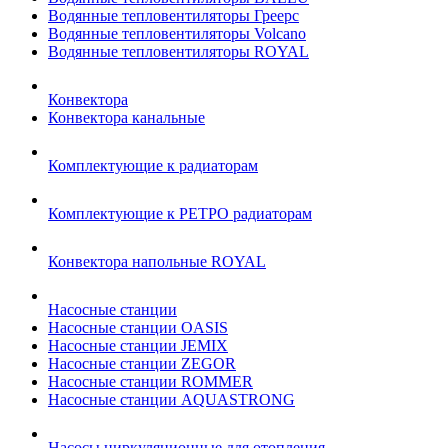
Водянные тепловентиляторы Греерс
Водянные тепловентиляторы Volcano
Водянные тепловентиляторы ROYAL
Конвектора
Конвектора канальные
Комплектующие к радиаторам
Комплектующие к РЕТРО радиаторам
Конвектора напольные ROYAL
Насосные станции
Насосные станции OASIS
Насосные станции JEMIX
Насосные станции ZEGOR
Насосные станции ROMMER
Насосные станции AQUASTRONG
Насосы циркуляционные для отопления