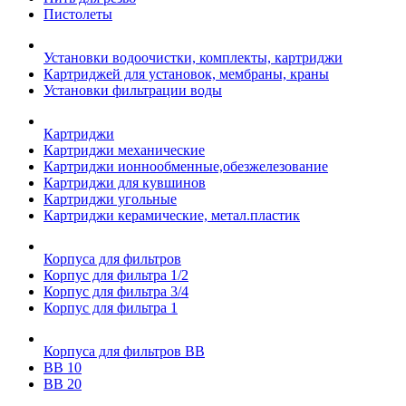
Пистолеты
Установки водоочистки, комплекты, картриджи
Картриджей для установок, мембраны, краны
Установки фильтрации воды
Картриджи
Картриджи механические
Картриджи ионнообменные,обезжелезование
Картриджи для кувшинов
Картриджи угольные
Картриджи керамические, метал.пластик
Корпуса для фильтров
Корпус для фильтра 1/2
Корпус для фильтра 3/4
Корпус для фильтра 1
Корпуса для фильтров ВВ
ВВ 10
ВВ 20