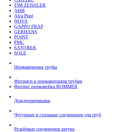
TIM ZEISSLER
АНИ
Alca Plast
NOVA
GAPPO FRAP
GERHANS
POINT
РМС
SANTREK
SOLE
Нержавеющие трубы
Фитинги к нержавеющим трубам
Фитинг нержавейка ROMMER
Дождеприемники
Чугунные и стальные соединения для труб
Резьбовые соединения латунь