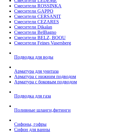
Смесители LEDEME
Смесители ROSSINKA
Смесители GAPPO
Смесители CERSANIT
Смесители CEZARES
Смесители Dikalan
Смесители BelBagno
Смесители BELZ, BOOU
Смесители Feines Vasersberg
Подводка для воды
Арматура для унитаза
Арматура с нижним подводом
Арматура с боковым подводом
Подводка для газа
Поливные шланги,фитинги
Сифоны, гофры
Сифон для ванны