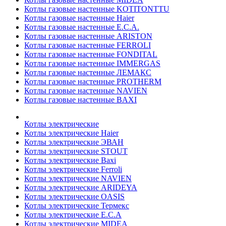
Котлы газовые настенные KOTITONTTU
Котлы газовые настенные Haier
Котлы газовые настенные E.C.A.
Котлы газовые настенные ARISTON
Котлы газовые настенные FERROLI
Котлы газовые настенные FONDITAL
Котлы газовые настенные IMMERGAS
Котлы газовые настенные ЛЕМАКС
Котлы газовые настенные PROTHERM
Котлы газовые настенные NAVIEN
Котлы газовые настенные BAXI
Котлы электрические
Котлы электрические Haier
Котлы электрические ЭВАН
Котлы электрические STOUT
Котлы электрические Baxi
Котлы электрические Ferroli
Котлы электрические NAVIEN
Котлы электрические ARIDEYA
Котлы электрические OASIS
Котлы электрические Термекс
Котлы электрические E.C.A
Котлы электрические MIDEA