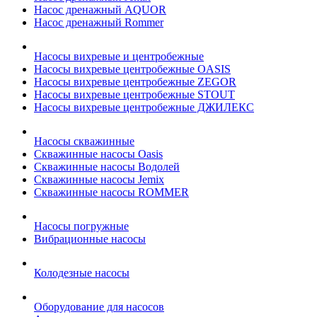
Насос дренажный AQUOR
Насос дренажный Rommer
Насосы вихревые и центробежные
Насосы вихревые центробежные OASIS
Насосы вихревые центробежные ZEGOR
Насосы вихревые центробежные STOUT
Насосы вихревые центробежные ДЖИЛЕКС
Насосы скважинные
Скважинные насосы Oasis
Скважинные насосы Водолей
Скважинные насосы Jemix
Cкважинные насосы ROMMER
Насосы погружные
Вибрационные насосы
Колодезные насосы
Оборудование для насосов