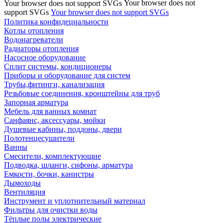
Your browser does not
Your browser does not support SVGs
support SVGs
Your browser does not support SVGs
Политика конфидециальности
Котлы отопления
Водонагреватели
Радиаторы отопления
Насосное оборудование
Сплит системы, кондиционеры
Приборы и оборудование для систем
Трубы,фитинги, канализация
Резьбовые соединения, кронштейны для труб
Запорная арматура
Мебель для ванных комнат
Санфаянс, аксессуары, мойки
Душевые кабины, поддоны, двери
Полотенцесушители
Ванны
Смесители, комплектующие
Подводка, шланги, сифоны, арматура
Емкости, бочки, канистры
Дымоходы
Вентиляция
Инструмент и уплотнительный материал
Фильтры для очистки воды
Тёплые полы электрические