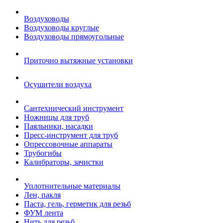
Воздуховоды
Воздуховоды круглые
Воздуховоды прямоугольные
Приточно вытяжные установки
Осушители воздуха
Сантехнический инструмент
Ножницы для труб
Паяльники, насадки
Пресс-инструмент для труб
Опрессовочные аппараты
Трубогибы
Калибраторы, зачистки
Уплотнительные материалы
Лен, пакля
Паста, гель, герметик для резьб
ФУМ лента
Нить для резьб