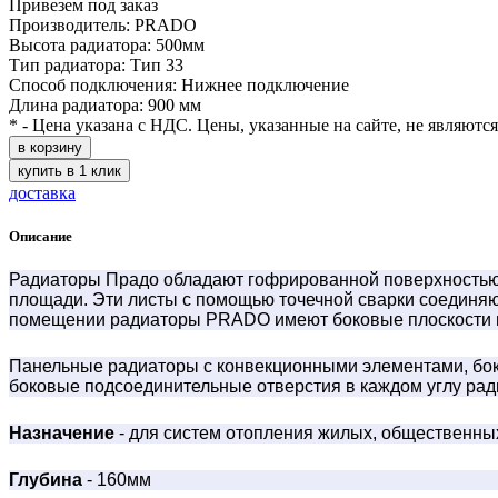
Привезем под заказ
Производитель: PRADO
Высота радиатора: 500мм
Тип радиатора: Тип 33
Способ подключения: Нижнее подключение
Длина радиатора: 900 мм
* - Цена указана с НДС. Цены, указанные на сайте, не являютс
в корзину
купить в 1 клик
доставка
Описание
Радиаторы Прадо обладают гофрированной поверхностью с
площади. Эти листы с помощью точечной сварки соединяю
помещении радиаторы PRADO имеют боковые плоскости и
Панельные радиаторы с конвекционными элементами, бок
боковые подсоединительные отверстия в каждом углу рад
Назначение
- для систем отопления жилых, общественн
Глубина
- 160мм