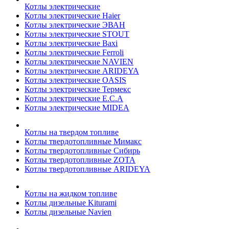
Котлы электрические
Котлы электрические Haier
Котлы электрические ЭВАН
Котлы электрические STOUT
Котлы электрические Baxi
Котлы электрические Ferroli
Котлы электрические NAVIEN
Котлы электрические ARIDEYA
Котлы электрические OASIS
Котлы электрические Термекс
Котлы электрические E.C.A
Котлы электрические MIDEA
Котлы на твердом топливе
Котлы твердотопливные Мимакс
Котлы твердотопливные Сибирь
Котлы твердотопливные ZOTA
Котлы твердотопливные ARIDEYA
Котлы на жидком топливе
Котлы дизельные Kiturami
Котлы дизельные Navien