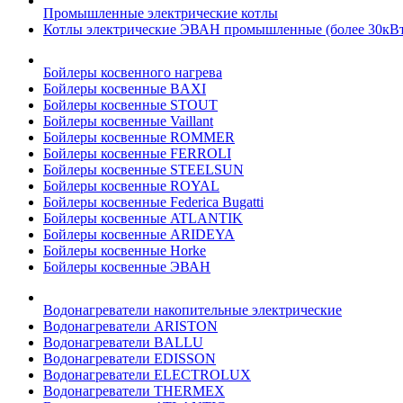
Промышленные электрические котлы
Котлы электрические ЭВАН промышленные (более 30кВт
Бойлеры косвенного нагрева
Бойлеры косвенные BAXI
Бойлеры косвенные STOUT
Бойлеры косвенные Vaillant
Бойлеры косвенные ROMMER
Бойлеры косвенные FERROLI
Бойлеры косвенные STEELSUN
Бойлеры косвенные ROYAL
Бойлеры косвенные Federica Bugatti
Бойлеры косвенные ATLANTIK
Бойлеры косвенные ARIDEYA
Бойлеры косвенные Horke
Бойлеры косвенные ЭВАН
Водонагреватели накопительные электрические
Водонагреватели ARISTON
Водонагреватели BALLU
Водонагреватели EDISSON
Водонагреватели ELECTROLUX
Водонагреватели THERMEX