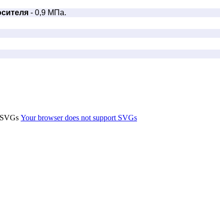
осителя
- 0,9 МПа.
t SVGs
Your browser does not support SVGs