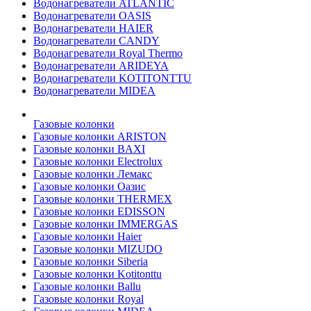
Водонагреватели ATLANTIC
Водонагреватели OASIS
Водонагреватели HAIER
Водонагреватели CANDY
Водонагреватели Royal Thermo
Водонагреватели ARIDEYA
Водонагреватели KOTITONTTU
Водонагреватели MIDEA
Газовые колонки
Газовые колонки ARISTON
Газовые колонки BAXI
Газовые колонки Electrolux
Газовые колонки Лемакс
Газовые колонки Оазис
Газовые колонки THERMEX
Газовые колонки EDISSON
Газовые колонки IMMERGAS
Газовые колонки Haier
Газовые колонки MIZUDO
Газовые колонки Siberia
Газовые колонки Kotitonttu
Газовые колонки Ballu
Газовые колонки Royal