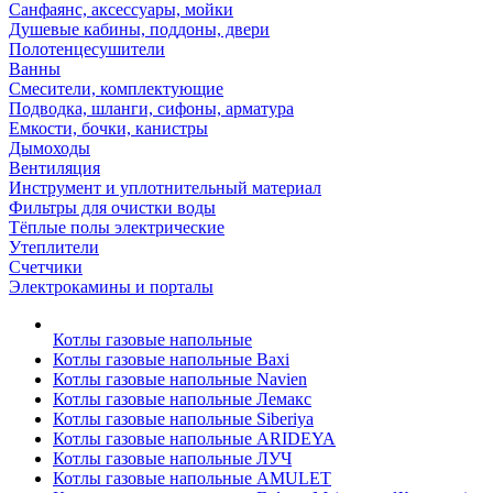
Санфаянс, аксессуары, мойки
Душевые кабины, поддоны, двери
Полотенцесушители
Ванны
Смесители, комплектующие
Подводка, шланги, сифоны, арматура
Емкости, бочки, канистры
Дымоходы
Вентиляция
Инструмент и уплотнительный материал
Фильтры для очистки воды
Тёплые полы электрические
Утеплители
Счетчики
Электрокамины и порталы
Котлы газовые напольные
Котлы газовые напольные Baxi
Котлы газовые напольные Navien
Котлы газовые напольные Лемакс
Котлы газовые напольные Siberiya
Котлы газовые напольные ARIDEYA
Котлы газовые напольные ЛУЧ
Котлы газовые напольные AMULET