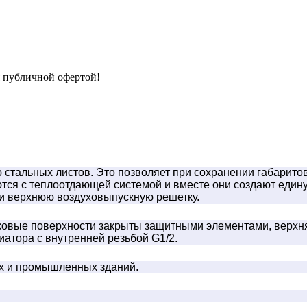
я публичной офертой!
тальных листов. Это позволяет при сохранении габаритов 
тся с теплоотдающей системой и вместе они создают един
 верхнюю воздуховыпускную решетку.
овые поверхности закрыты защитными элементами, верхняя
иатора с внутренней резьбой G1/2.
ых и промышленных зданий.