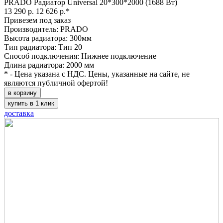
PRADO Радиатор Universal 20*300*2000 (1688 Вт)
13 290 р.
12 626 р.*
Привезем под заказ
Производитель: PRADO
Высота радиатора: 300мм
Тип радиатора: Тип 20
Способ подключения: Нижнее подключение
Длина радиатора: 2000 мм
* - Цена указана с НДС. Цены, указанные на сайте, не
являются публичной офертой!
в корзину
купить в 1 клик
доставка