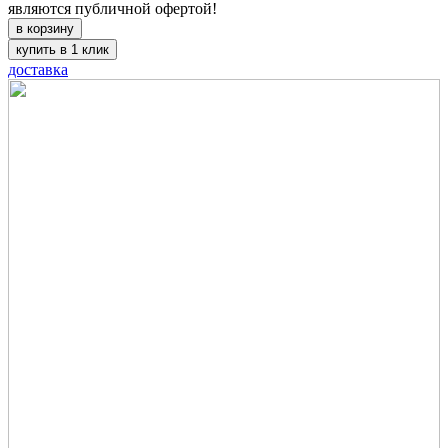
являются публичной офертой!
в корзину
купить в 1 клик
доставка