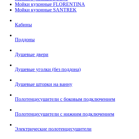
Мойки кухонные FLORENTINA
Мойки кухонные SANTREK
Кабины
Поддоны
Душевые двери
Душевые уголки (без поддона)
Душевые шторки на ванну
Полотенцесушители с боковым подключением
Полотенцесушители с нижним подключением
Электрические полотенцесушители