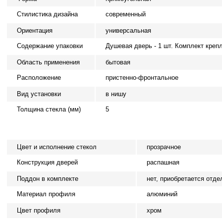
Стилистика дизайна
современный
Ориентация
универсальная
Содержание упаковки
Душевая дверь - 1 шт. Комплект крепле
Область применения
бытовая
Расположение
пристенно-фронтальное
Вид установки
в нишу
Толщина стекла (мм)
5
Цвет и исполнение стекол
прозрачное
Конструкция дверей
распашная
Поддон в комплекте
нет, приобретается отде
Материал профиля
алюминий
Цвет профиля
хром