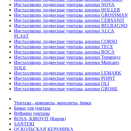
Инсталляции, подвесные унитазы, кнопки NOVA
Инсталляции, подвесные унитазы, кнопки HOLLER
Инсталляции, подвесные унитазы, кнопки GROSSMAN
Инсталляции, подвесные унитазы, кнопки CERSANIT
Инсталляции, подвесные унитазы, кнопки BELBAGNO
Инсталляции, подвесные унитазы, кнопки ALCA
PLAST
Инсталляции, подвесные унитазы, кнопки CORSO
Инсталляции, подвесные унитазы, кнопки TECE
Инсталляции, подвесные унитазы, кнопки ROCA
Инсталляции, подвесные унитазы, кнопки Терминус
Инсталляции, подвесные унитазы, кнопки Мирсант,
SOLE
Инсталляции, подвесные унитазы, кнопки LEMARK
Инсталляции, подвесные унитазы, кнопки POINT
Инсталляции, подвесные унитазы, кнопки OLI
Инсталляции, подвесные унитазы, кнопки GROHE
Унитазы - компакты, монолиты, бачки
Бачки для унитаза
Belbagno унитазы
ROSA, KIROVIT (Киров)
SANTERI
ОСКОЛЬСКАЯ КЕРАМИКА