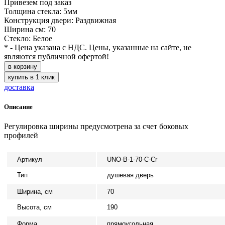
Привезем под заказ
Толщина стекла: 5мм
Конструкция двери: Раздвижная
Ширина см: 70
Стекло: Белое
* - Цена указана с НДС. Цены, указанные на сайте, не
являются публичной офертой!
в корзину
купить в 1 клик
доставка
Описание
Регулировка ширины предусмотрена за счет боковых
профилей
Артикул
UNO-B-1-70-C-Cr
Тип
душевая дверь
Ширина, см
70
Высота, см
190
Форма
прямоугольная