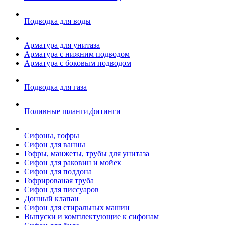
Подводка для воды
Арматура для унитаза
Арматура с нижним подводом
Арматура с боковым подводом
Подводка для газа
Поливные шланги,фитинги
Сифоны, гофры
Сифон для ванны
Гофры, манжеты, трубы для унитаза
Сифон для раковин и мойек
Сифон для поддона
Гофрированая труба
Сифон для писсуаров
Донный клапан
Сифон для стиральных машин
Выпуски и комплектующие к сифонам