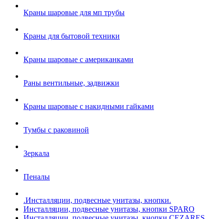
Краны шаровые для мп трубы
Краны для бытовой техники
Краны шаровые с американками
Раны вентильные, задвижки
Краны шаровые с накидными гайками
Тумбы с раковиной
Зеркала
Пеналы
.Инсталляции, подвесные унитазы, кнопки.
Инсталляции, подвесные унитазы, кнопки SPARO
Инсталляции, подвесные унитазы, кнопки CEZARES