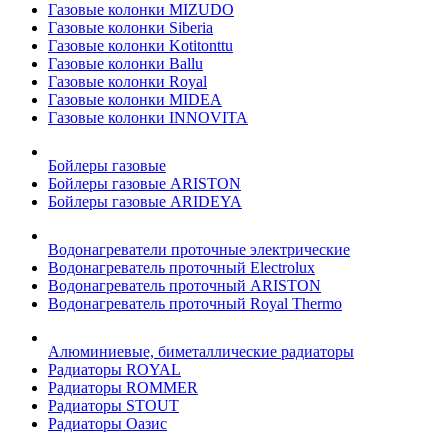
Газовые колонки MIZUDO
Газовые колонки Siberia
Газовые колонки Kotitonttu
Газовые колонки Ballu
Газовые колонки Royal
Газовые колонки MIDEA
Газовые колонки INNOVITA
Бойлеры газовые
Бойлеры газовые ARISTON
Бойлеры газовые ARIDEYA
Водонагреватели проточные электрические
Водонагреватель проточный Electrolux
Водонагреватель проточный ARISTON
Водонагреватель проточный Royal Thermo
Алюминиевые, биметаллические радиаторы
Радиаторы ROYAL
Радиаторы ROMMER
Радиаторы STOUT
Радиаторы Оазис