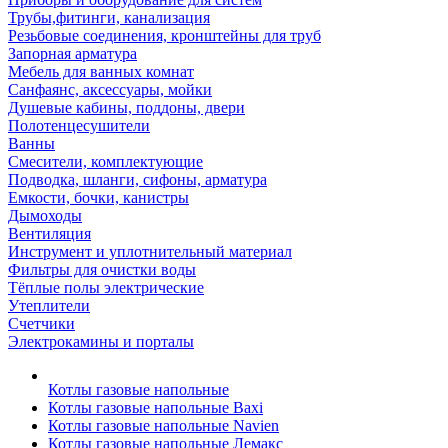
Трубы,фитинги, канализация
Резьбовые соединения, кронштейны для труб
Запорная арматура
Мебель для ванных комнат
Санфаянс, аксессуары, мойки
Душевые кабины, поддоны, двери
Полотенцесушители
Ванны
Смесители, комплектующие
Подводка, шланги, сифоны, арматура
Емкости, бочки, канистры
Дымоходы
Вентиляция
Инструмент и уплотнительный материал
Фильтры для очистки воды
Тёплые полы электрические
Утеплители
Счетчики
Электрокамины и порталы
Котлы газовые напольные
Котлы газовые напольные Baxi
Котлы газовые напольные Navien
Котлы газовые напольные Лемакс