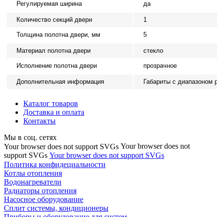
Регулируемая ширина
да
Количество секций двери
1
Толщина полотна двери, мм
5
Материал полотна двери
стекло
Исполнение полотна двери
прозрачное
Дополнительная информация
Габариты с диапазоном 
Каталог товаров
Доставка и оплата
Контакты
Мы в соц. сетях
Your browser does not
Your browser does not support SVGs
support SVGs
Your browser does not support SVGs
Политика конфидециальности
Котлы отопления
Водонагреватели
Радиаторы отопления
Насосное оборудование
Сплит системы, кондиционеры
Приборы и оборудование для систем