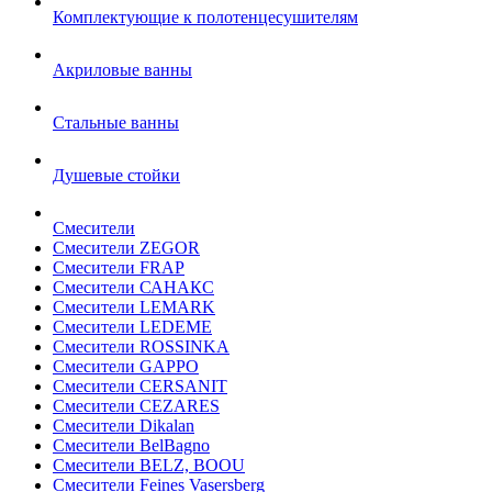
Комплектующие к полотенцесушителям
Акриловые ванны
Стальные ванны
Душевые стойки
Смесители
Смесители ZEGOR
Смесители FRAP
Смесители САНАКС
Смесители LEMARK
Смесители LEDEME
Смесители ROSSINKA
Смесители GAPPO
Смесители CERSANIT
Смесители CEZARES
Смесители Dikalan
Смесители BelBagno
Смесители BELZ, BOOU
Смесители Feines Vasersberg