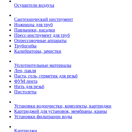
Осушители воздуха
Сантехнический инструмент
Ножницы для труб
Паяльники, насадки
Пресс-инструмент для труб
Опрессовочные аппараты
Трубогибы
Калибраторы, зачистки
Уплотнительные материалы
Лен, пакля
Паста, гель, герметик для резьб
ФУМ лента
Нить для резьб
Пистолеты
Установки водоочистки, комплекты, картриджи
Картриджей для установок, мембраны, краны
Установки фильтрации воды
Картриджи