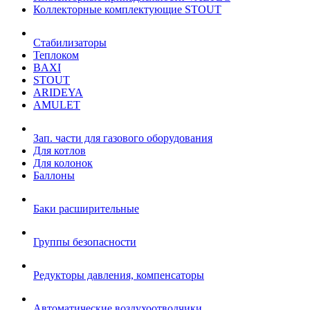
Коллекторные комплектующие STOUT
Стабилизаторы
Теплоком
BAXI
STOUT
ARIDEYA
AMULET
Зап. части для газового оборудования
Для котлов
Для колонок
Баллоны
Баки расширительные
Группы безопасности
Редукторы давления, компенсаторы
Автоматические воздухоотводчики