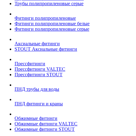
Трубы полипропиленовые серые
Фитинги полипропиленовые
Фитинги полипропиленовые белые
Фитинги полипропиленовые серые
Аксиальные фитинги
STOUT Аксиальные фитинги
Прессфитинги
Прессфитинги VALTEC
Прессфитинги STOUT
ПНД трубы для воды
ПНД фитинги и краны
Обжимные фитинги
Обжимные фитинги VALTEC
Обжимные фитинги STOUT