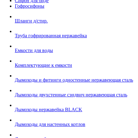
Сифон для биде
Гофросифоны
Шланги д/стир.
Труба гофрированная нержавейка
Емкости для воды
Комплектующие к емкости
Дымоходы и фитинги одностенные нержавеющая сталь
Дымоходы двухстенные сэндвич нержавеющая сталь
Дымоходы нержавейка BLACK
Дымоходы для настенных котлов