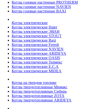
Котлы газовые настенные PROTHERM
Котлы газовые настенные NAVIEN
Котлы газовые настенные BAXI
Котлы электрические
Котлы электрические Haier
Котлы электрические ЭВАН
Котлы электрические STOUT
Котлы электрические Baxi
Котлы электрические Ferroli
Котлы электрические NAVIEN
Котлы электрические ARIDEYA
Котлы электрические OASIS
Котлы электрические Термекс
Котлы электрические E.C.A
Котлы электрические MIDEA
Котлы на твердом топливе
Котлы твердотопливные Мимакс
Котлы твердотопливные Сибирь
Котлы твердотопливные ZOTA
Котлы твердотопливные ARIDEYA