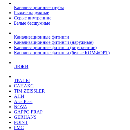
Канализационные трубы
Рыжие наружные
Серые внутренние
Белые бесшумные
Канализационные фитинги
Канализационные фитинги (наружные)
Канализационные фитинги (внутренние)
Канализационные фитинги (белые КОМФОРТ)
ЛЮКИ
ТРАПЫ
САНАКС
TIM ZEISSLER
АНИ
Alca Plast
NOVA
GAPPO FRAP
GERHANS
POINT
РМС