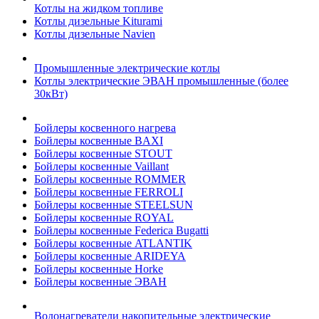
Котлы на жидком топливе
Котлы дизельные Kiturami
Котлы дизельные Navien
Промышленные электрические котлы
Котлы электрические ЭВАН промышленные (более
30кВт)
Бойлеры косвенного нагрева
Бойлеры косвенные BAXI
Бойлеры косвенные STOUT
Бойлеры косвенные Vaillant
Бойлеры косвенные ROMMER
Бойлеры косвенные FERROLI
Бойлеры косвенные STEELSUN
Бойлеры косвенные ROYAL
Бойлеры косвенные Federica Bugatti
Бойлеры косвенные ATLANTIK
Бойлеры косвенные ARIDEYA
Бойлеры косвенные Horke
Бойлеры косвенные ЭВАН
Водонагреватели накопительные электрические