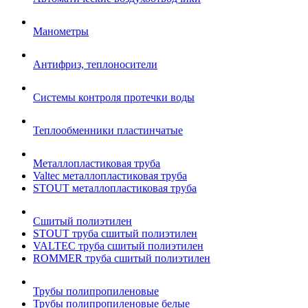
Манометры
Антифриз, теплоносители
Системы контроля протечки воды
Теплообменники пластинчатые
Металлопластиковая труба
Valtec металлопластиковая труба
STOUT металлопластиковая труба
Сшитый полиэтилен
STOUT труба сшитый полиэтилен
VALTEC труба сшитый полиэтилен
ROMMER труба сшитый полиэтилен
Трубы полипропиленовые
Трубы полипропиленовые белые