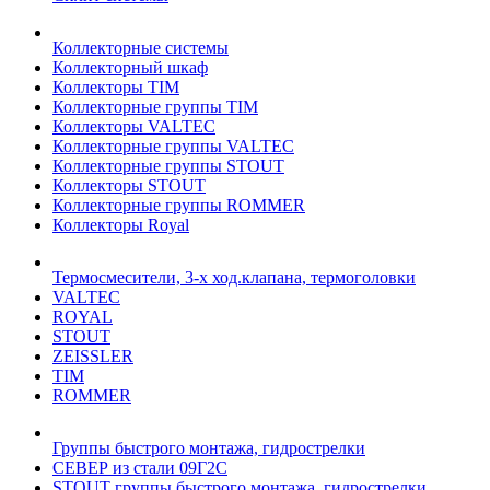
Коллекторные системы
Коллекторный шкаф
Коллекторы TIM
Коллекторные группы TIM
Коллекторы VALTEC
Коллекторные группы VALTEC
Коллекторные группы STOUT
Коллекторы STOUT
Коллекторные группы ROMMER
Коллекторы Royal
Термосмесители, 3-х ход.клапана, термоголовки
VALTEC
ROYAL
STOUT
ZEISSLER
TIM
ROMMER
Группы быстрого монтажа, гидрострелки
СЕВЕР из стали 09Г2С
STOUT группы быстрого монтажа, гидрострелки