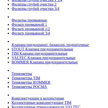
Фильтры грубой очистки 2
Фильтры грубой очистки 3/4
Фильтры промывные
Фильтр промывной 1
Фильтр промывной 1/2
Фильтр промывной 3/4
Клапана предохранит. балансир. подпиточные
STOUT Клапана предохранительные
TIM Клапана предохранительные
VALTEC Клапана предохранительные
ROMMER Клапана предохранительные
Термометры
Термометры TIM
Термометры ROMMER
Термометры РОСМА
Комплектующие к коллекторам
Коллекторные комплектующие TIM
Коллекторные принадлежности VALTEC