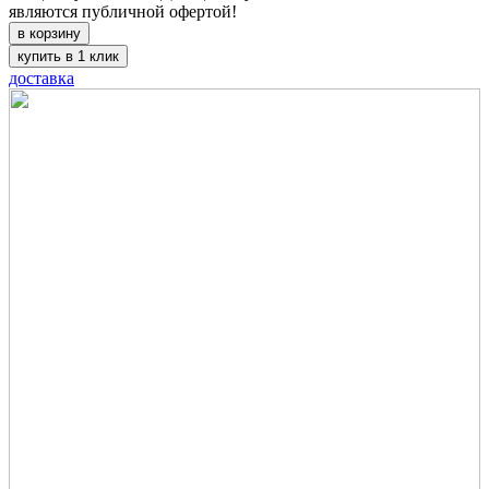
являются публичной офертой!
в корзину
купить в 1 клик
доставка