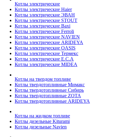
Котлы электрические
Котлы электрические Haier
Котлы электрические ЭВАН
Котлы электрические STOUT
Котлы электрические Baxi
Котлы электрические Ferroli
Котлы электрические NAVIEN
Котлы электрические ARIDEYA
Котлы электрические OASIS
Котлы электрические Термекс
Котлы электрические E.C.A
Котлы электрические MIDEA
Котлы на твердом топливе
Котлы твердотопливные Мимакс
Котлы твердотопливные Сибирь
Котлы твердотопливные ZOTA
Котлы твердотопливные ARIDEYA
Котлы на жидком топливе
Котлы дизельные Kiturami
Котлы дизельные Navien