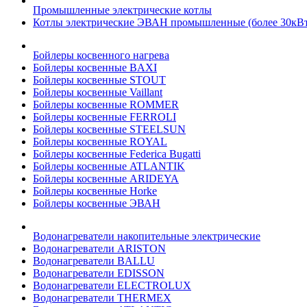
Промышленные электрические котлы
Котлы электрические ЭВАН промышленные (более 30кВт
Бойлеры косвенного нагрева
Бойлеры косвенные BAXI
Бойлеры косвенные STOUT
Бойлеры косвенные Vaillant
Бойлеры косвенные ROMMER
Бойлеры косвенные FERROLI
Бойлеры косвенные STEELSUN
Бойлеры косвенные ROYAL
Бойлеры косвенные Federica Bugatti
Бойлеры косвенные ATLANTIK
Бойлеры косвенные ARIDEYA
Бойлеры косвенные Horke
Бойлеры косвенные ЭВАН
Водонагреватели накопительные электрические
Водонагреватели ARISTON
Водонагреватели BALLU
Водонагреватели EDISSON
Водонагреватели ELECTROLUX
Водонагреватели THERMEX