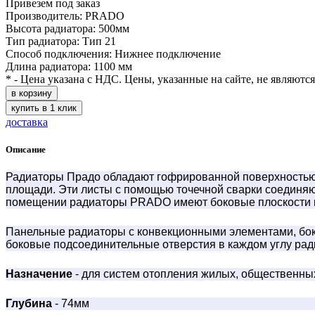
Привезем под заказ
Производитель: PRADO
Высота радиатора: 500мм
Тип радиатора: Тип 21
Способ подключения: Нижнее подключение
Длина радиатора: 1100 мм
* - Цена указана с НДС. Цены, указанные на сайте, не являютс
в корзину
купить в 1 клик
доставка
Описание
Радиаторы Прадо обладают гофрированной поверхностью с
площади. Эти листы с помощью точечной сварки соединяю
помещении радиаторы PRADO имеют боковые плоскости и
Панельные радиаторы с конвекционными элементами, бок
боковые подсоединительные отверстия в каждом углу рад
Назначение
- для систем отопления жилых, общественн
Глубина
- 74мм