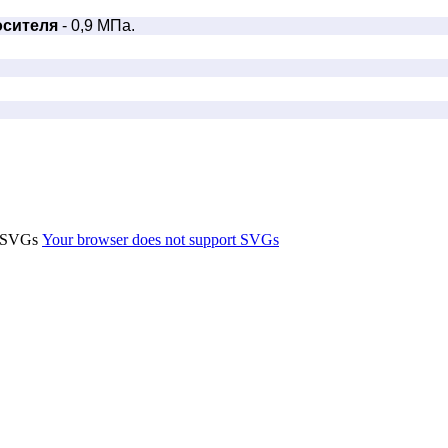
осителя
- 0,9 МПа.
t SVGs
Your browser does not support SVGs