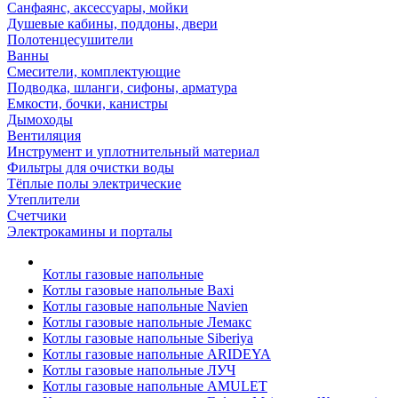
Санфаянс, аксессуары, мойки
Душевые кабины, поддоны, двери
Полотенцесушители
Ванны
Смесители, комплектующие
Подводка, шланги, сифоны, арматура
Емкости, бочки, канистры
Дымоходы
Вентиляция
Инструмент и уплотнительный материал
Фильтры для очистки воды
Тёплые полы электрические
Утеплители
Счетчики
Электрокамины и порталы
Котлы газовые напольные
Котлы газовые напольные Baxi
Котлы газовые напольные Navien
Котлы газовые напольные Лемакс
Котлы газовые напольные Siberiya
Котлы газовые напольные ARIDEYA
Котлы газовые напольные ЛУЧ
Котлы газовые напольные AMULET