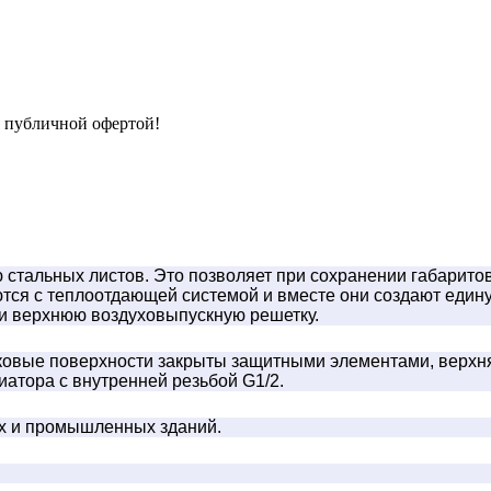
я публичной офертой!
тальных листов. Это позволяет при сохранении габаритов 
тся с теплоотдающей системой и вместе они создают един
 верхнюю воздуховыпускную решетку.
овые поверхности закрыты защитными элементами, верхняя
иатора с внутренней резьбой G1/2.
ых и промышленных зданий.