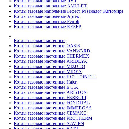
Котлы газовые напольные ЛУЧ
Котлы газовые напольные AMULET
Котлы газовые напольные Гефест-М (аналог Житомир)
Котлы газовые напольные Артек
Котлы газовые напольные Ferroli
Котлы газовые напольные КЕБЕР
Котлы газовые настенные
Котлы газовые настенные OASIS
Котлы газовые настенные VANWARD
Котлы газовые настенные THERMEX
Котлы газовые настенные ARIDEYA
Котлы газовые настенные MIZUDO
Котлы газовые настенные MIDEA
Котлы газовые настенные KOTITONTTU
Котлы газовые настенные Haier
Котлы газовые настенные E.C.A.
Котлы газовые настенные ARISTON
Котлы газовые настенные FERROLI
Котлы газовые настенные FONDITAL
Котлы газовые настенные IMMERGAS
Котлы газовые настенные ЛЕМАКС
Котлы газовые настенные PROTHERM
Котлы газовые настенные NAVIEN
Котлы газовые настенные BAXI