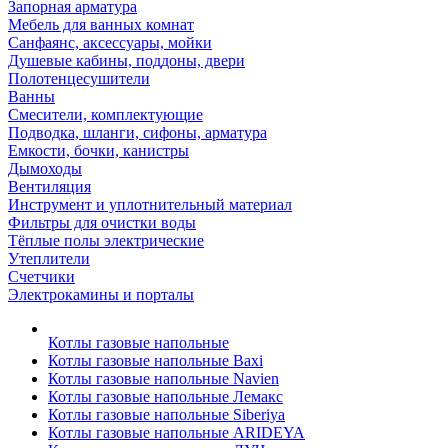
Запорная арматура
Мебель для ванных комнат
Санфаянс, аксессуары, мойки
Душевые кабины, поддоны, двери
Полотенцесушители
Ванны
Смесители, комплектующие
Подводка, шланги, сифоны, арматура
Емкости, бочки, канистры
Дымоходы
Вентиляция
Инструмент и уплотнительный материал
Фильтры для очистки воды
Тёплые полы электрические
Утеплители
Счетчики
Электрокамины и порталы
Котлы газовые напольные
Котлы газовые напольные Baxi
Котлы газовые напольные Navien
Котлы газовые напольные Лемакс
Котлы газовые напольные Siberiya
Котлы газовые напольные ARIDEYA