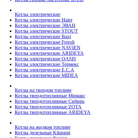
Котлы электрические
Котлы электрические Haier
Котлы электрические ЭВАН
Котлы электрические STOUT
Котлы электрические Baxi
Котлы электрические Ferroli
Котлы электрические NAVIEN
Котлы электрические ARIDEYA
Котлы электрические OASIS
Котлы электрические Термекс
Котлы электрические E.C.A
Котлы электрические MIDEA
Котлы на твердом топливе
Котлы твердотопливные Мимакс
Котлы твердотопливные Сибирь
Котлы твердотопливные ZOTA
Котлы твердотопливные ARIDEYA
Котлы на жидком топливе
Котлы дизельные Kiturami