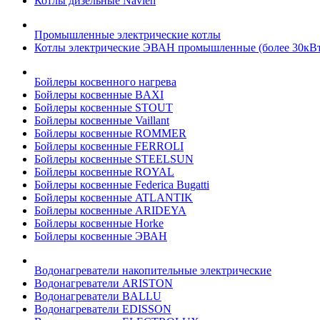
Котлы дизельные Navien
Промышленные электрические котлы
Котлы электрические ЭВАН промышленные (более 30кВт
Бойлеры косвенного нагрева
Бойлеры косвенные BAXI
Бойлеры косвенные STOUT
Бойлеры косвенные Vaillant
Бойлеры косвенные ROMMER
Бойлеры косвенные FERROLI
Бойлеры косвенные STEELSUN
Бойлеры косвенные ROYAL
Бойлеры косвенные Federica Bugatti
Бойлеры косвенные ATLANTIK
Бойлеры косвенные ARIDEYA
Бойлеры косвенные Horke
Бойлеры косвенные ЭВАН
Водонагреватели накопительные электрические
Водонагреватели ARISTON
Водонагреватели BALLU
Водонагреватели EDISSON