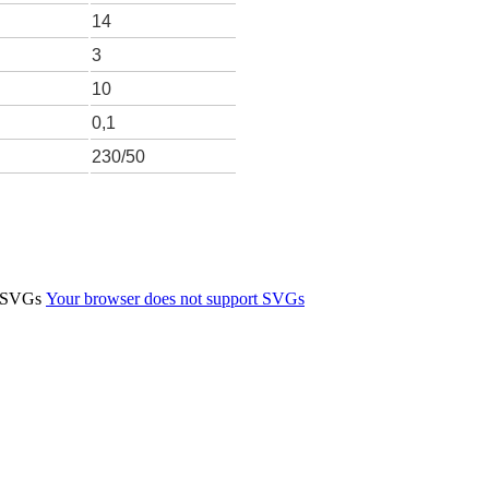
14
3
10
0,1
230/50
t SVGs
Your browser does not support SVGs