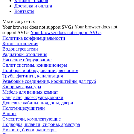
Каталог товаров
Доставка и оплата
Контакты
Мы в соц. сетях
Your browser does not
Your browser does not support SVGs
support SVGs
Your browser does not support SVGs
Политика конфидециальности
Котлы отопления
Водонагреватели
Радиаторы отопления
Насосное оборудование
Сплит системы, кондиционеры
Приборы и оборудование для систем
Трубы,фитинги, канализация
Резьбовые соединения, кронштейны для труб
Запорная арматура
Мебель для ванных комнат
Санфаянс, аксессуары, мойки
Душевые кабины, поддоны, двери
Полотенцесушители
Ванны
Смесители, комплектующие
Подводка, шланги, сифоны, арматура
Емкости, бочки, канистры