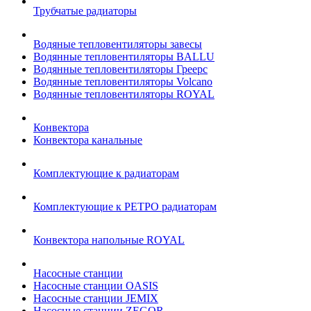
Трубчатые радиаторы
Водяные тепловентиляторы завесы
Водянные тепловентиляторы BALLU
Водянные тепловентиляторы Греерс
Водянные тепловентиляторы Volcano
Водянные тепловентиляторы ROYAL
Конвектора
Конвектора канальные
Комплектующие к радиаторам
Комплектующие к РЕТРО радиаторам
Конвектора напольные ROYAL
Насосные станции
Насосные станции OASIS
Насосные станции JEMIX
Насосные станции ZEGOR