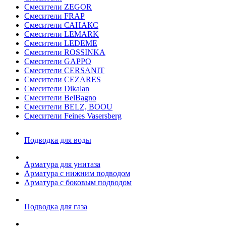
Смесители ZEGOR
Смесители FRAP
Смесители САНАКС
Смесители LEMARK
Смесители LEDEME
Смесители ROSSINKA
Смесители GAPPO
Смесители CERSANIT
Смесители CEZARES
Смесители Dikalan
Смесители BelBagno
Смесители BELZ, BOOU
Смесители Feines Vasersberg
Подводка для воды
Арматура для унитаза
Арматура с нижним подводом
Арматура с боковым подводом
Подводка для газа