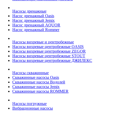
Насосы дренажные
Насос дренажный Oasis
Насос дренажный Jemix
Насос дренажный AQUOR
Насос дренажный Rommer
Насосы вихревые и центробежные
Насосы вихревые центробежные OASIS
Насосы вихревые центробежные ZEGOR
Насосы вихревые центробежные STOUT
Насосы вихревые центробежные ДЖИЛЕКС
Насосы скважинные
Скважинные насосы Oasis
Скважинные насосы Водолей
Скважинные насосы Jemix
Cкважинные насосы ROMMER
Насосы погружные
Вибрационные насосы