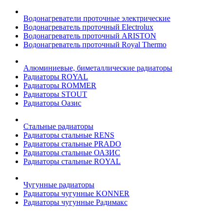
Водонагреватели проточные электрические
Водонагреватель проточный Electrolux
Водонагреватель проточный ARISTON
Водонагреватель проточный Royal Thermo
Алюминиевые, биметаллические радиаторы
Радиаторы ROYAL
Радиаторы ROMMER
Радиаторы STOUT
Радиаторы Оазис
Стальные радиаторы
Радиаторы стальные RENS
Радиаторы стальные PRADO
Радиаторы стальные ОАЗИС
Радиаторы стальные ROYAL
Чугунные радиаторы
Радиаторы чугунные KONNER
Радиаторы чугунные Радимакс