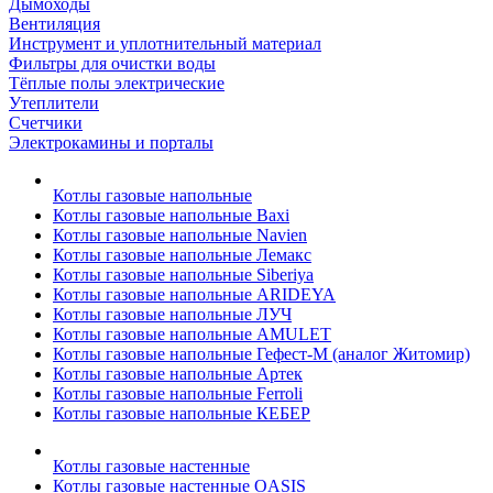
Дымоходы
Вентиляция
Инструмент и уплотнительный материал
Фильтры для очистки воды
Тёплые полы электрические
Утеплители
Счетчики
Электрокамины и порталы
Котлы газовые напольные
Котлы газовые напольные Baxi
Котлы газовые напольные Navien
Котлы газовые напольные Лемакс
Котлы газовые напольные Siberiya
Котлы газовые напольные ARIDEYA
Котлы газовые напольные ЛУЧ
Котлы газовые напольные AMULET
Котлы газовые напольные Гефест-М (аналог Житомир)
Котлы газовые напольные Артек
Котлы газовые напольные Ferroli
Котлы газовые напольные КЕБЕР
Котлы газовые настенные
Котлы газовые настенные OASIS