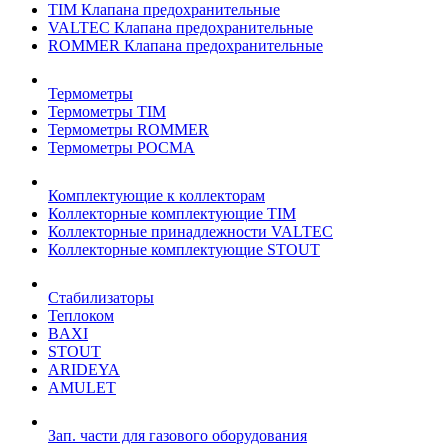
TIM Клапана предохранительные
VALTEC Клапана предохранительные
ROMMER Клапана предохранительные
Термометры
Термометры TIM
Термометры ROMMER
Термометры РОСМА
Комплектующие к коллекторам
Коллекторные комплектующие TIM
Коллекторные принадлежности VALTEC
Коллекторные комплектующие STOUT
Стабилизаторы
Теплоком
BAXI
STOUT
ARIDEYA
AMULET
Зап. части для газового оборудования