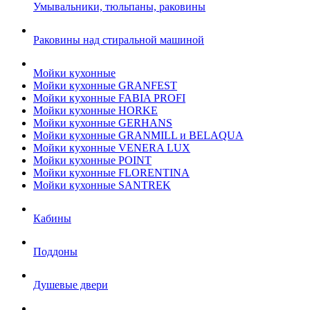
Умывальники, тюльпаны, раковины
Раковины над стиральной машиной
Мойки кухонные
Мойки кухонные GRANFEST
Мойки кухонные FABIA PROFI
Мойки кухонные HORKE
Мойки кухонные GERHANS
Мойки кухонные GRANMILL и BELAQUA
Мойки кухонные VENERA LUX
Мойки кухонные POINT
Мойки кухонные FLORENTINA
Мойки кухонные SANTREK
Кабины
Поддоны
Душевые двери