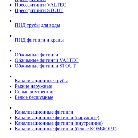
Прессфитинги VALTEC
Прессфитинги STOUT
ПНД трубы для воды
ПНД фитинги и краны
Обжимные фитинги
Обжимные фитинги VALTEC
Обжимные фитинги STOUT
Канализационные трубы
Рыжие наружные
Серые внутренние
Белые бесшумные
Канализационные фитинги
Канализационные фитинги (наружные)
Канализационные фитинги (внутренние)
Канализационные фитинги (белые КОМФОРТ)