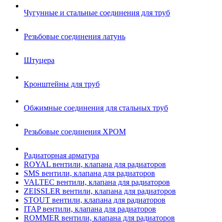
Чугунные и стальные соединения для труб
Резьбовые соединения латунь
Штуцера
Кронштейны для труб
Обжимные соединения для стальных труб
Резьбовые соединения ХРОМ
Радиаторная арматура
ROYAL вентили, клапана для радиаторов
SMS вентили, клапана для радиаторов
VALTEC вентили, клапана для радиаторов
ZEISSLER вентили, клапана для радиаторов
STOUT вентили, клапана для радиаторов
ITAP вентили, клапана для радиаторов
ROMMER вентили, клапана для радиаторов