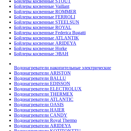
Бойлеры косвенные STOUT
Бойлеры косвенные Vaillant
Бойлеры косвенные ROMMER
Бойлеры косвенные FERROLI
Бойлеры косвенные STEELSUN
Бойлеры косвенные ROYAL
Бойлеры косвенные Federica Bugatti
Бойлеры косвенные ATLANTIK
Бойлеры косвенные ARIDEYA
Бойлеры косвенные Horke
Бойлеры косвенные ЭВАН
Водонагреватели накопительные электрические
Водонагреватели ARISTON
Водонагреватели BALLU
Водонагреватели EDISSON
Водонагреватели ELECTROLUX
Водонагреватели THERMEX
Водонагреватели ATLANTIC
Водонагреватели OASIS
Водонагреватели HAIER
Водонагреватели CANDY
Водонагреватели Royal Thermo
Водонагреватели ARIDEYA
Водонагреватели KOTITONTTU