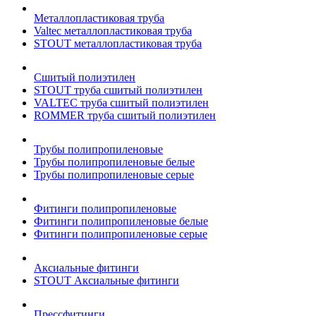
Металлопластиковая труба
Valtec металлопластиковая труба
STOUT металлопластиковая труба
Сшитый полиэтилен
STOUT труба сшитый полиэтилен
VALTEC труба сшитый полиэтилен
ROMMER труба сшитый полиэтилен
Трубы полипропиленовые
Трубы полипропиленовые белые
Трубы полипропиленовые серые
Фитинги полипропиленовые
Фитинги полипропиленовые белые
Фитинги полипропиленовые серые
Аксиальные фитинги
STOUT Аксиальные фитинги
Прессфитинги