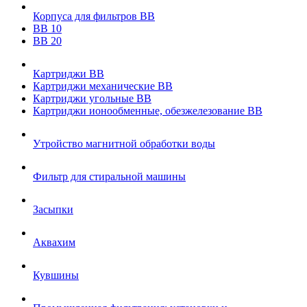
Корпуса для фильтров ВВ
ВВ 10
ВВ 20
Картриджи ВВ
Картриджи механические ВВ
Картриджи угольные ВВ
Картриджи ионообменные, обезжелезование ВВ
Утройство магнитной обработки воды
Фильтр для стиральной машины
Засыпки
Аквахим
Кувшины