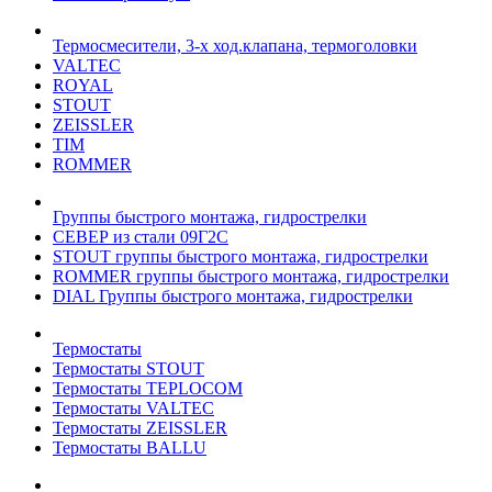
Термосмесители, 3-х ход.клапана, термоголовки
VALTEC
ROYAL
STOUT
ZEISSLER
TIM
ROMMER
Группы быстрого монтажа, гидрострелки
СЕВЕР из стали 09Г2С
STOUT группы быстрого монтажа, гидрострелки
ROMMER группы быстрого монтажа, гидрострелки
DIAL Группы быстрого монтажа, гидрострелки
Термостаты
Термостаты STOUT
Термостаты TEPLOCOM
Термостаты VALTEC
Термостаты ZEISSLER
Термостаты BALLU