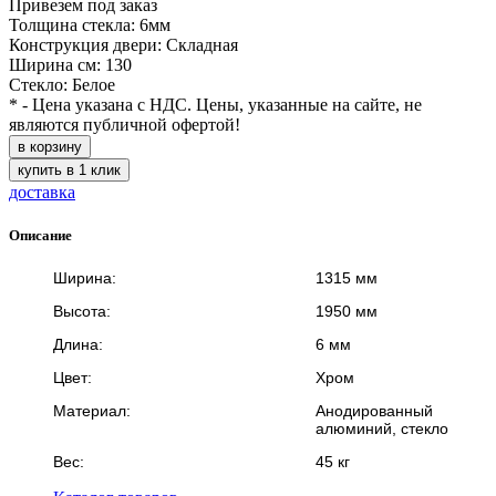
Привезем под заказ
Толщина стекла: 6мм
Конструкция двери: Складная
Ширина см: 130
Стекло: Белое
* - Цена указана с НДС. Цены, указанные на сайте, не
являются публичной офертой!
в корзину
купить в 1 клик
доставка
Описание
Ширина:
1315 мм
Высота:
1950 мм
Длина:
6 мм
Цвет:
Хром
Материал:
Анодированный
алюминий, стекло
Вес:
45 кг