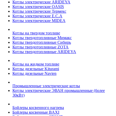
Котлы электрические ARIDEYA
Котлы электрические OASIS
Котлы электрические Термекс
Котлы электрические E.C.A
Котлы электрические MIDEA
Котлы на твердом топливе
Котлы твердотопливные Мимакс
Котлы твердотопливные Сибирь
Котлы твердотопливные ZOTA
Котлы твердотопливные ARIDEYA
Котлы на жидком топливе
Котлы дизельные Kiturami
Котлы дизельные Navien
Промышленные электрические котлы
Котлы электрические ЭВАН промышленные (более
30кВт)
Бойлеры косвенного нагрева
Бойлеры косвенные BAXI