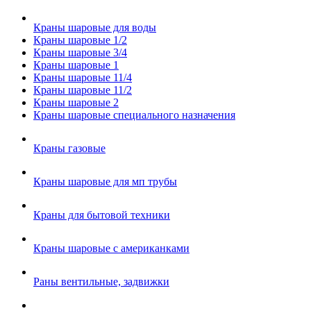
Краны шаровые для воды
Краны шаровые 1/2
Краны шаровые 3/4
Краны шаровые 1
Краны шаровые 11/4
Краны шаровые 11/2
Краны шаровые 2
Краны шаровые специального назначения
Краны газовые
Краны шаровые для мп трубы
Краны для бытовой техники
Краны шаровые с американками
Раны вентильные, задвижки