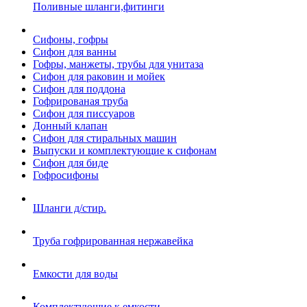
Поливные шланги,фитинги
Сифоны, гофры
Сифон для ванны
Гофры, манжеты, трубы для унитаза
Сифон для раковин и мойек
Сифон для поддона
Гофрированая труба
Сифон для писсуаров
Донный клапан
Сифон для стиральных машин
Выпуски и комплектующие к сифонам
Сифон для биде
Гофросифоны
Шланги д/стир.
Труба гофрированная нержавейка
Емкости для воды
Комплектующие к емкости