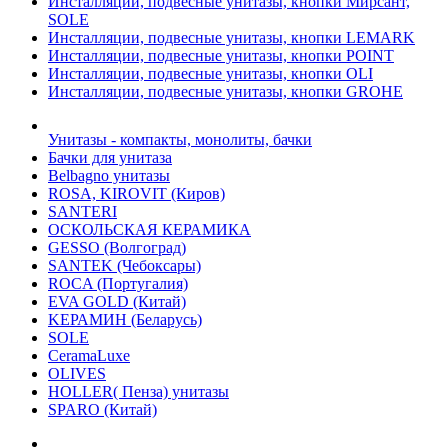
Инсталляции, подвесные унитазы, кнопки Мирсант,
SOLE
Инсталляции, подвесные унитазы, кнопки LEMARK
Инсталляции, подвесные унитазы, кнопки POINT
Инсталляции, подвесные унитазы, кнопки OLI
Инсталляции, подвесные унитазы, кнопки GROHE
Унитазы - компакты, монолиты, бачки
Бачки для унитаза
Belbagno унитазы
ROSA, KIROVIT (Киров)
SANTERI
ОСКОЛЬСКАЯ КЕРАМИКА
GESSO (Волгоград)
SANTEK (Чебоксары)
ROCA (Португалия)
EVA GOLD (Китай)
KЕРАМИН (Беларусь)
SOLE
CeramaLuxe
OLIVES
HOLLER( Пенза) унитазы
SPARO (Китай)