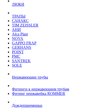
ЛЮКИ
ТРАПЫ
САНАКС
TIM ZEISSLER
АНИ
Alca Plast
NOVA
GAPPO FRAP
GERHANS
POINT
РМС
SANTREK
SOLE
Нержавеющие трубы
Фитинги к нержавеющим трубам
Фитинг нержавейка ROMMER
Дождеприемники