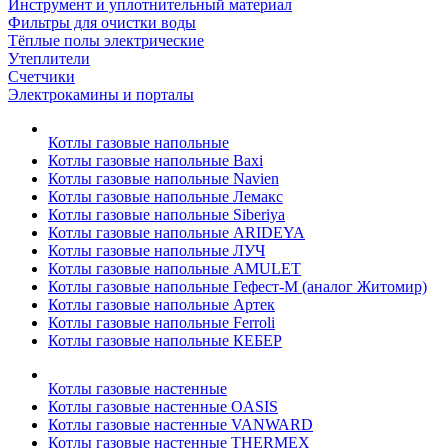
Инструмент и уплотнительный материал
Фильтры для очистки воды
Тёплые полы электрические
Утеплители
Счетчики
Электрокамины и порталы
Котлы газовые напольные
Котлы газовые напольные Baxi
Котлы газовые напольные Navien
Котлы газовые напольные Лемакс
Котлы газовые напольные Siberiya
Котлы газовые напольные ARIDEYA
Котлы газовые напольные ЛУЧ
Котлы газовые напольные AMULET
Котлы газовые напольные Гефест-М (аналог Житомир)
Котлы газовые напольные Артек
Котлы газовые напольные Ferroli
Котлы газовые напольные КЕБЕР
Котлы газовые настенные
Котлы газовые настенные OASIS
Котлы газовые настенные VANWARD
Котлы газовые настенные THERMEX