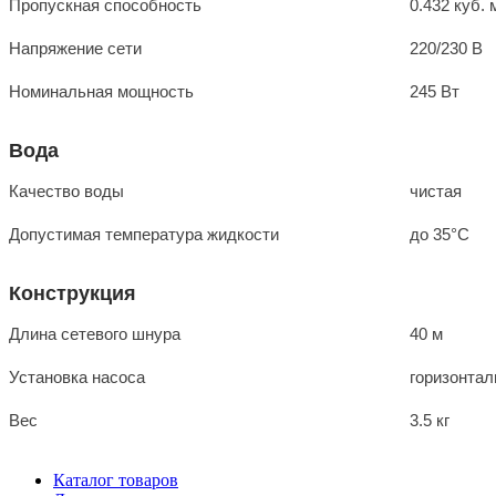
Пропускная способность
0.432 куб. 
Напряжение сети
220/230 В
Номинальная мощность
245 Вт
Вода
Качество воды
чистая
Допустимая температура жидкости
до 35°C
Конструкция
Длина сетевого шнура
40 м
Установка насоса
горизонтал
Вес
3.5 кг
Каталог товаров