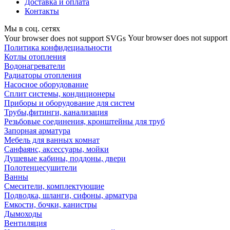
Доставка и оплата
Контакты
Мы в соц. сетях
Your browser does not suppor
Your browser does not support SVGs
Политика конфидециальности
Котлы отопления
Водонагреватели
Радиаторы отопления
Насосное оборудование
Сплит системы, кондиционеры
Приборы и оборудование для систем
Трубы,фитинги, канализация
Резьбовые соединения, кронштейны для труб
Запорная арматура
Мебель для ванных комнат
Санфаянс, аксессуары, мойки
Душевые кабины, поддоны, двери
Полотенцесушители
Ванны
Смесители, комплектующие
Подводка, шланги, сифоны, арматура
Емкости, бочки, канистры
Дымоходы
Вентиляция