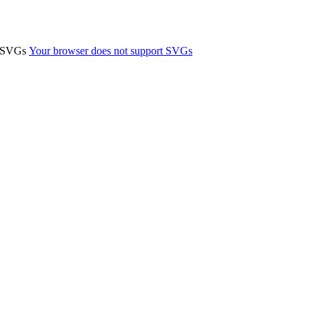
t SVGs
Your browser does not support SVGs