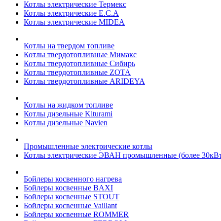
Котлы электрические Термекс
Котлы электрические E.C.A
Котлы электрические MIDEA
Котлы на твердом топливе
Котлы твердотопливные Мимакс
Котлы твердотопливные Сибирь
Котлы твердотопливные ZOTA
Котлы твердотопливные ARIDEYA
Котлы на жидком топливе
Котлы дизельные Kiturami
Котлы дизельные Navien
Промышленные электрические котлы
Котлы электрические ЭВАН промышленные (более 30кВт
Бойлеры косвенного нагрева
Бойлеры косвенные BAXI
Бойлеры косвенные STOUT
Бойлеры косвенные Vaillant
Бойлеры косвенные ROMMER