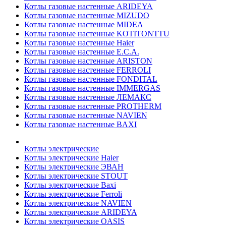
Котлы газовые настенные ARIDEYA
Котлы газовые настенные MIZUDO
Котлы газовые настенные MIDEA
Котлы газовые настенные KOTITONTTU
Котлы газовые настенные Haier
Котлы газовые настенные E.C.A.
Котлы газовые настенные ARISTON
Котлы газовые настенные FERROLI
Котлы газовые настенные FONDITAL
Котлы газовые настенные IMMERGAS
Котлы газовые настенные ЛЕМАКС
Котлы газовые настенные PROTHERM
Котлы газовые настенные NAVIEN
Котлы газовые настенные BAXI
Котлы электрические
Котлы электрические Haier
Котлы электрические ЭВАН
Котлы электрические STOUT
Котлы электрические Baxi
Котлы электрические Ferroli
Котлы электрические NAVIEN
Котлы электрические ARIDEYA
Котлы электрические OASIS