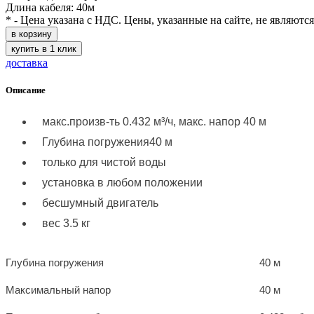
Длина кабеля: 40м
* - Цена указана с НДС. Цены, указанные на сайте, не являютс
в корзину
купить в 1 клик
доставка
Описание
макс.произв-ть 0.432 м³/ч, макс. напор 40 м
Глубина погружения40 м
только для чистой воды
установка в любом положении
бесшумный двигатель
вес 3.5 кг
Глубина погружения
40 м
Максимальный напор
40 м