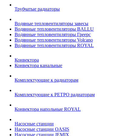
Трубчатые радиаторы
Водяные тепловентиляторы завесы
Водянные тепловентиляторы BALLU
Водянные тепловентиляторы Греерс
Водянные тепловентиляторы Volcano
Водянные тепловентиляторы ROYAL
Конвектора
Конвектора канальные
Комплектующие к радиаторам
Комплектующие к РЕТРО радиаторам
Конвектора напольные ROYAL
Насосные станции
Насосные станции OASIS
Насосные станции JEMIX