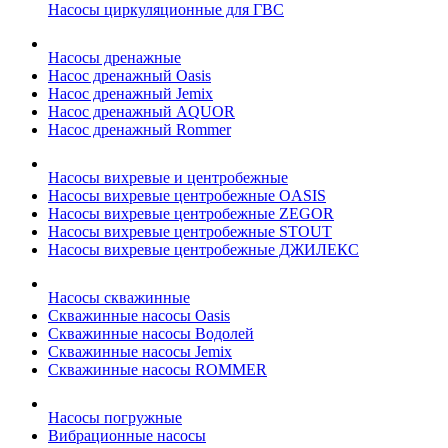
Насосы циркуляционные для ГВС
Насосы дренажные
Насос дренажный Oasis
Насос дренажный Jemix
Насос дренажный AQUOR
Насос дренажный Rommer
Насосы вихревые и центробежные
Насосы вихревые центробежные OASIS
Насосы вихревые центробежные ZEGOR
Насосы вихревые центробежные STOUT
Насосы вихревые центробежные ДЖИЛЕКС
Насосы скважинные
Скважинные насосы Oasis
Скважинные насосы Водолей
Скважинные насосы Jemix
Cкважинные насосы ROMMER
Насосы погружные
Вибрационные насосы