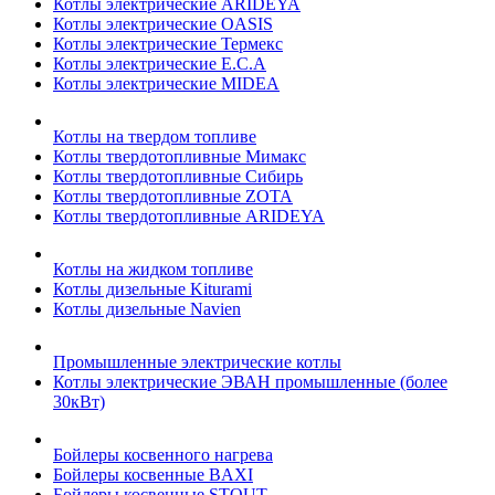
Котлы электрические ARIDEYA
Котлы электрические OASIS
Котлы электрические Термекс
Котлы электрические E.C.A
Котлы электрические MIDEA
Котлы на твердом топливе
Котлы твердотопливные Мимакс
Котлы твердотопливные Сибирь
Котлы твердотопливные ZOTA
Котлы твердотопливные ARIDEYA
Котлы на жидком топливе
Котлы дизельные Kiturami
Котлы дизельные Navien
Промышленные электрические котлы
Котлы электрические ЭВАН промышленные (более
30кВт)
Бойлеры косвенного нагрева
Бойлеры косвенные BAXI
Бойлеры косвенные STOUT