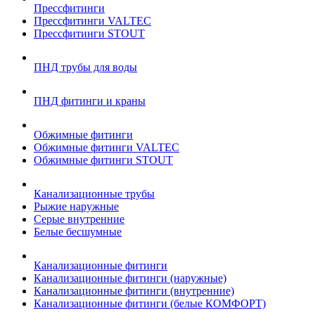
Прессфитинги
Прессфитинги VALTEC
Прессфитинги STOUT
ПНД трубы для воды
ПНД фитинги и краны
Обжимные фитинги
Обжимные фитинги VALTEC
Обжимные фитинги STOUT
Канализационные трубы
Рыжие наружные
Серые внутренние
Белые бесшумные
Канализационные фитинги
Канализационные фитинги (наружные)
Канализационные фитинги (внутренние)
Канализационные фитинги (белые КОМФОРТ)