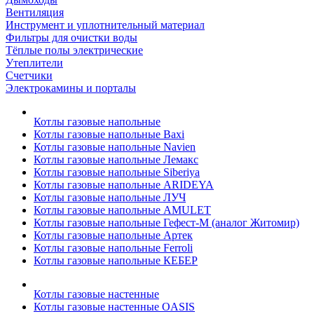
Вентиляция
Инструмент и уплотнительный материал
Фильтры для очистки воды
Тёплые полы электрические
Утеплители
Счетчики
Электрокамины и порталы
Котлы газовые напольные
Котлы газовые напольные Baxi
Котлы газовые напольные Navien
Котлы газовые напольные Лемакс
Котлы газовые напольные Siberiya
Котлы газовые напольные ARIDEYA
Котлы газовые напольные ЛУЧ
Котлы газовые напольные AMULET
Котлы газовые напольные Гефест-М (аналог Житомир)
Котлы газовые напольные Артек
Котлы газовые напольные Ferroli
Котлы газовые напольные КЕБЕР
Котлы газовые настенные
Котлы газовые настенные OASIS