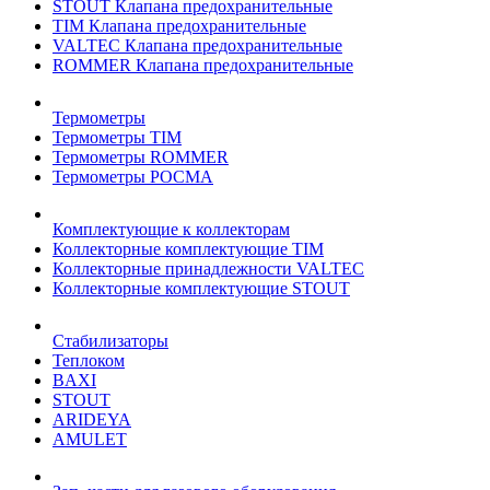
STOUT Клапана предохранительные
TIM Клапана предохранительные
VALTEC Клапана предохранительные
ROMMER Клапана предохранительные
Термометры
Термометры TIM
Термометры ROMMER
Термометры РОСМА
Комплектующие к коллекторам
Коллекторные комплектующие TIM
Коллекторные принадлежности VALTEC
Коллекторные комплектующие STOUT
Стабилизаторы
Теплоком
BAXI
STOUT
ARIDEYA
AMULET