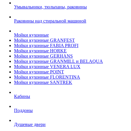
Умывальники, тюльпаны, раковины
Раковины над стиральной машиной
Мойки кухонные
Мойки кухонные GRANFEST
Мойки кухонные FABIA PROFI
Мойки кухонные HORKE
Мойки кухонные GERHANS
Мойки кухонные GRANMILL и BELAQUA
Мойки кухонные VENERA LUX
Мойки кухонные POINT
Мойки кухонные FLORENTINA
Мойки кухонные SANTREK
Кабины
Поддоны
Душевые двери