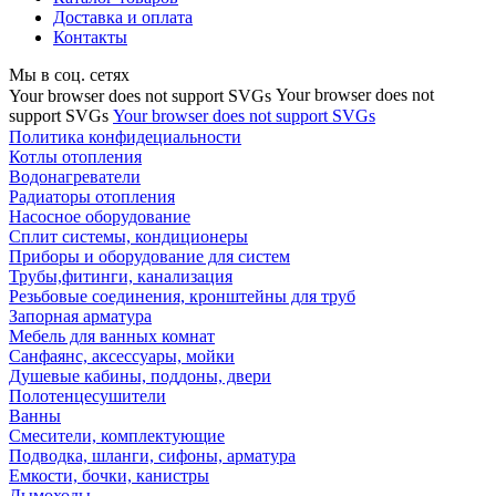
Доставка и оплата
Контакты
Мы в соц. сетях
Your browser does not
Your browser does not support SVGs
support SVGs
Your browser does not support SVGs
Политика конфидециальности
Котлы отопления
Водонагреватели
Радиаторы отопления
Насосное оборудование
Сплит системы, кондиционеры
Приборы и оборудование для систем
Трубы,фитинги, канализация
Резьбовые соединения, кронштейны для труб
Запорная арматура
Мебель для ванных комнат
Санфаянс, аксессуары, мойки
Душевые кабины, поддоны, двери
Полотенцесушители
Ванны
Смесители, комплектующие
Подводка, шланги, сифоны, арматура
Емкости, бочки, канистры
Дымоходы