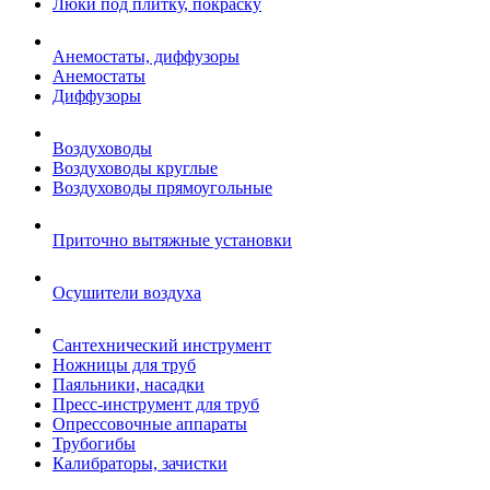
Люки под плитку, покраску
Анемостаты, диффузоры
Анемостаты
Диффузоры
Воздуховоды
Воздуховоды круглые
Воздуховоды прямоугольные
Приточно вытяжные установки
Осушители воздуха
Сантехнический инструмент
Ножницы для труб
Паяльники, насадки
Пресс-инструмент для труб
Опрессовочные аппараты
Трубогибы
Калибраторы, зачистки