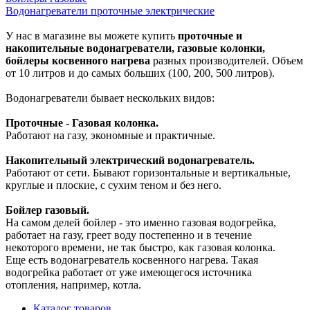
Водонагреватели проточные электрические
У нас в магазине вы можете купить
проточные и
накопительные водонагреватели, газовые колонки,
бойлеры косвенного нагрева
разных производителей. Объем
от 10 литров и до самых больших (100, 200, 500 литров).
Водонагреватели бывает нескольких видов:
Проточные - Газовая колонка.
Работают на газу, экономные и практичные.
Накопительный электрический водонагреватель.
Работают от сети. Бывают горизонтальные и вертикальные,
круглые и плоские, с сухим теном и без него.
Бойлер газовый.
На самом делей бойлер - это именно газовая водогрейка,
работает на газу, греет воду постепенно и в течение
некоторого времени, не так быстро, как газовая колонка.
Еще есть водонагреватель косвенного нагрева. Такая
водогрейка работает от уже имеющегося источника
отопления, например, котла.
Каталог товаров