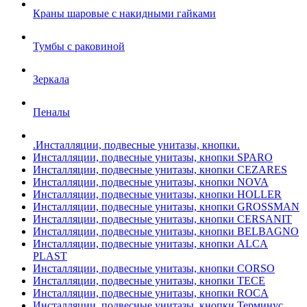
Краны шаровые с накидными гайками
Тумбы с раковиной
Зеркала
Пеналы
.Инсталляции, подвесные унитазы, кнопки.
Инсталляции, подвесные унитазы, кнопки SPARO
Инсталляции, подвесные унитазы, кнопки CEZARES
Инсталляции, подвесные унитазы, кнопки NOVA
Инсталляции, подвесные унитазы, кнопки HOLLER
Инсталляции, подвесные унитазы, кнопки GROSSMAN
Инсталляции, подвесные унитазы, кнопки CERSANIT
Инсталляции, подвесные унитазы, кнопки BELBAGNO
Инсталляции, подвесные унитазы, кнопки ALCA
PLAST
Инсталляции, подвесные унитазы, кнопки CORSO
Инсталляции, подвесные унитазы, кнопки TECE
Инсталляции, подвесные унитазы, кнопки ROCA
Инсталляции, подвесные унитазы, кнопки Терминус