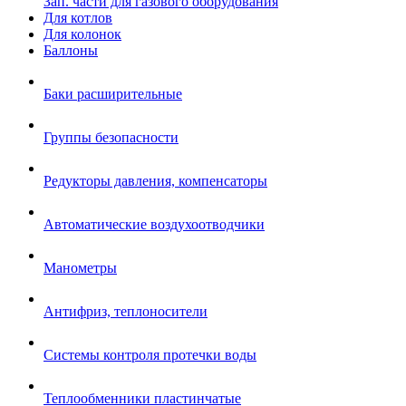
Зап. части для газового оборудования
Для котлов
Для колонок
Баллоны
Баки расширительные
Группы безопасности
Редукторы давления, компенсаторы
Автоматические воздухоотводчики
Манометры
Антифриз, теплоносители
Системы контроля протечки воды
Теплообменники пластинчатые