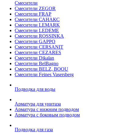
Смесители
Смесители ZEGOR
Смесители FRAP
Смесители САНАКС
Смесители LEMARK
Смесители LEDEME
Смесители ROSSINKA
Смесители GAPPO
Смесители CERSANIT
Смесители CEZARES
Смесители Dikalan
Смесители BelBagno
Смесители BELZ, BOOU
Смесители Feines Vasersberg
Подводка для воды
Арматура для унитаза
Арматура с нижним подводом
Арматура с боковым подводом
Подводка для газа