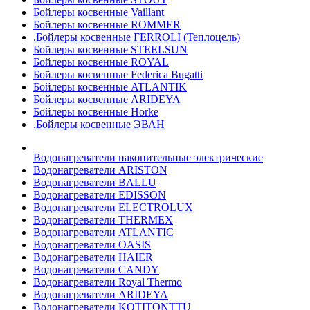
Бойлеры косвенные Vaillant
Бойлеры косвенные ROMMER
.Бойлеры косвенные FERROLI (Теплоцель)
Бойлеры косвенные STEELSUN
Бойлеры косвенные ROYAL
Бойлеры косвенные Federica Bugatti
Бойлеры косвенные ATLANTIK
Бойлеры косвенные ARIDEYA
Бойлеры косвенные Horke
.Бойлеры косвенные ЭВАН
Водонагреватели накопительные электрические
Водонагреватели ARISTON
Водонагреватели BALLU
Водонагреватели EDISSON
Водонагреватели ELECTROLUX
Водонагреватели THERMEX
Водонагреватели ATLANTIC
Водонагреватели OASIS
Водонагреватели HAIER
Водонагреватели CANDY
Водонагреватели Royal Thermo
Водонагреватели ARIDEYA
Водонагреватели KOTITONTTU