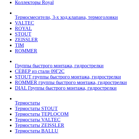
Коллекторы Royal
Термосмесители, 3-х ход.клапана, термоголовки
VALTEC
ROYAL
STOUT
ZEISSLER
TIM
ROMMER
Группы быстрого монтажа, гидрострелки
СЕВЕР из стали 09Г2С
STOUT группы быстрого монтажа, гидрострелки
ROMMER группы быстрого монтажа, гидрострелки
DIAL Группы быстрого монтажа, гидрострелки
Термостаты
Термостаты STOUT
Термостаты TEPLOCOM
Термостаты VALTEC
Термостаты ZEISSLER
Термостаты BALLU