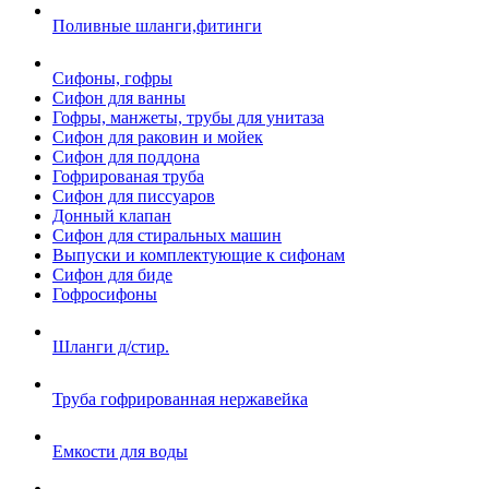
Поливные шланги,фитинги
Сифоны, гофры
Сифон для ванны
Гофры, манжеты, трубы для унитаза
Сифон для раковин и мойек
Сифон для поддона
Гофрированая труба
Сифон для писсуаров
Донный клапан
Сифон для стиральных машин
Выпуски и комплектующие к сифонам
Сифон для биде
Гофросифоны
Шланги д/стир.
Труба гофрированная нержавейка
Емкости для воды