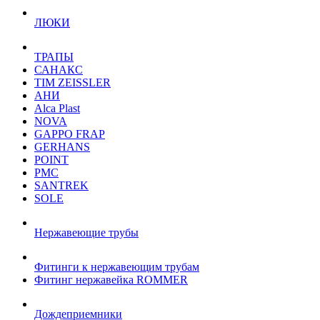
ЛЮКИ
ТРАПЫ
САНАКС
TIM ZEISSLER
АНИ
Alca Plast
NOVA
GAPPO FRAP
GERHANS
POINT
РМС
SANTREK
SOLE
Нержавеющие трубы
Фитинги к нержавеющим трубам
Фитинг нержавейка ROMMER
Дождеприемники