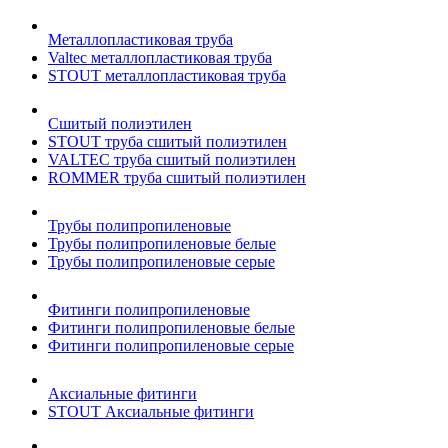
Металлопластиковая труба
Valtec металлопластиковая труба
STOUT металлопластиковая труба
Сшитый полиэтилен
STOUT труба сшитый полиэтилен
VALTEC труба сшитый полиэтилен
ROMMER труба сшитый полиэтилен
Трубы полипропиленовые
Трубы полипропиленовые белые
Трубы полипропиленовые серые
Фитинги полипропиленовые
Фитинги полипропиленовые белые
Фитинги полипропиленовые серые
Аксиальные фитинги
STOUT Аксиальные фитинги