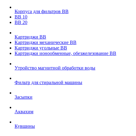
Корпуса для фильтров ВВ
ВВ 10
ВВ 20
Картриджи ВВ
Картриджи механические ВВ
Картриджи угольные ВВ
Картриджи ионообменные, обезжелезование ВВ
Утройство магнитной обработки воды
Фильтр для стиральной машины
Засыпки
Аквахим
Кувшины