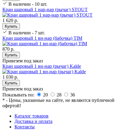
В наличии - 10 шт.
Кран шаровый 1 нар-нар (рычаг) STOUT
1 620 р.
Купить
В наличии - 7 шт.
Кран шаровый 1 вн-нар (бабочка) TIM
870 р.
Купить
Привезем под заказ
Кран шаровый 1 вн-нар (рычаг) Kalde
1 030 р.
Купить
Привезем под заказ
Показывать по:
20
28
36
* - Цены, указанные на сайте, не являются публичной
офертой!
Каталог товаров
Доставка и оплата
Контакты