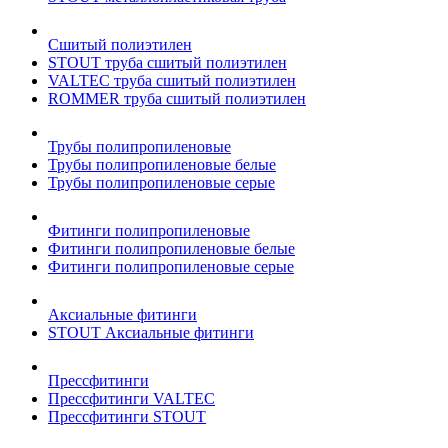
Сшитый полиэтилен
STOUT труба сшитый полиэтилен
VALTEC труба сшитый полиэтилен
ROMMER труба сшитый полиэтилен
Трубы полипропиленовые
Трубы полипропиленовые белые
Трубы полипропиленовые серые
Фитинги полипропиленовые
Фитинги полипропиленовые белые
Фитинги полипропиленовые серые
Аксиальные фитинги
STOUT Аксиальные фитинги
Прессфитинги
Прессфитинги VALTEC
Прессфитинги STOUT