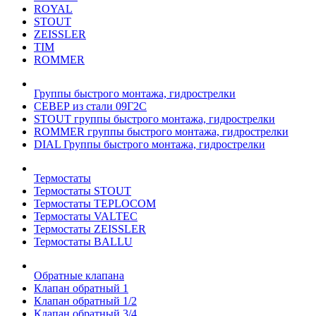
ROYAL
STOUT
ZEISSLER
TIM
ROMMER
Группы быстрого монтажа, гидрострелки
СЕВЕР из стали 09Г2С
STOUT группы быстрого монтажа, гидрострелки
ROMMER группы быстрого монтажа, гидрострелки
DIAL Группы быстрого монтажа, гидрострелки
Термостаты
Термостаты STOUT
Термостаты TEPLOCOM
Термостаты VALTEC
Термостаты ZEISSLER
Термостаты BALLU
Обратные клапана
Клапан обратный 1
Клапан обратный 1/2
Клапан обратный 3/4