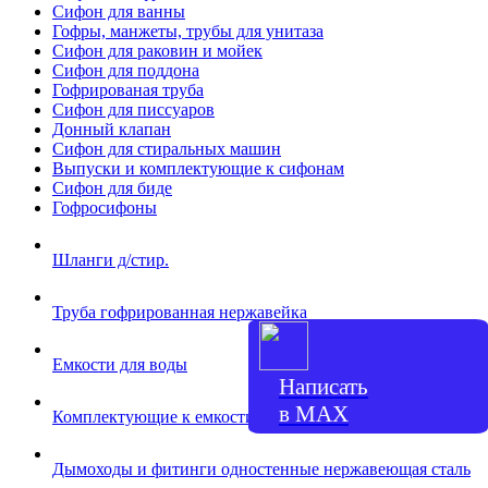
Сифон для ванны
Гофры, манжеты, трубы для унитаза
Сифон для раковин и мойек
Сифон для поддона
Гофрированая труба
Сифон для писсуаров
Донный клапан
Сифон для стиральных машин
Выпуски и комплектующие к сифонам
Сифон для биде
Гофросифоны
Шланги д/стир.
Труба гофрированная нержавейка
Емкости для воды
Написать
в МАХ
Комплектующие к емкости
Дымоходы и фитинги одностенные нержавеющая сталь