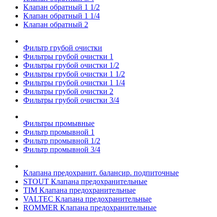
Клапан обратный 1 1/2
Клапан обратный 1 1/4
Клапан обратный 2
Фильтр грубой очистки
Фильтры грубой очистки 1
Фильтры грубой очистки 1/2
Фильтры грубой очистки 1 1/2
Фильтры грубой очистки 1 1/4
Фильтры грубой очистки 2
Фильтры грубой очистки 3/4
Фильтры промывные
Фильтр промывной 1
Фильтр промывной 1/2
Фильтр промывной 3/4
Клапана предохранит. балансир. подпиточные
STOUT Клапана предохранительные
TIM Клапана предохранительные
VALTEC Клапана предохранительные
ROMMER Клапана предохранительные