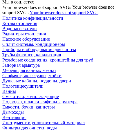
Мы в соц. сетях
Your browser does not
Your browser does not support SVGs
support SVGs
Your browser does not support SVGs
Политика конфидециальности
Котлы отопления
Водонагреватели
Радиаторы отопления
Насосное оборудование
Сплит системы, кондиционеры
Приборы и оборудование для систем
Трубы,фитинги, канализация
Резьбовые соединения, кронштейны для труб
Запорная арматура
Мебель для ванных комнат
Санфаянс, аксессуары, мойки
Душевые кабины, поддоны, двери
Полотенцесушители
Ванны
Смесители, комплектующие
Подводка, шланги, сифоны, арматура
Емкости, бочки, канистры
Дымоходы
Вентиляция
Инструмент и уплотнительный материал
Фильтры для очистки воды