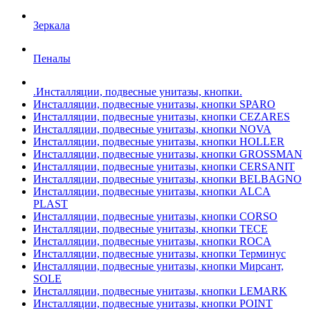
Зеркала
Пеналы
.Инсталляции, подвесные унитазы, кнопки.
Инсталляции, подвесные унитазы, кнопки SPARO
Инсталляции, подвесные унитазы, кнопки CEZARES
Инсталляции, подвесные унитазы, кнопки NOVA
Инсталляции, подвесные унитазы, кнопки HOLLER
Инсталляции, подвесные унитазы, кнопки GROSSMAN
Инсталляции, подвесные унитазы, кнопки CERSANIT
Инсталляции, подвесные унитазы, кнопки BELBAGNO
Инсталляции, подвесные унитазы, кнопки ALCA
PLAST
Инсталляции, подвесные унитазы, кнопки CORSO
Инсталляции, подвесные унитазы, кнопки TECE
Инсталляции, подвесные унитазы, кнопки ROCA
Инсталляции, подвесные унитазы, кнопки Терминус
Инсталляции, подвесные унитазы, кнопки Мирсант,
SOLE
Инсталляции, подвесные унитазы, кнопки LEMARK
Инсталляции, подвесные унитазы, кнопки POINT