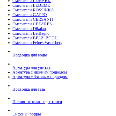
Смесители LEMARK
Смесители LEDEME
Смесители ROSSINKA
Смесители GAPPO
Смесители CERSANIT
Смесители CEZARES
Смесители Dikalan
Смесители BelBagno
Смесители BELZ, BOOU
Смесители Feines Vasersberg
Подводка для воды
Арматура для унитаза
Арматура с нижним подводом
Арматура с боковым подводом
Подводка для газа
Поливные шланги,фитинги
Сифоны, гофры