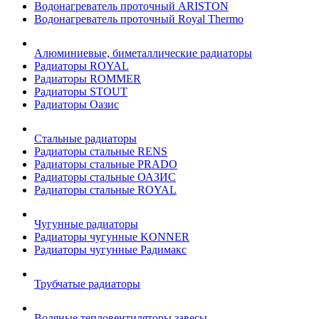
Водонагреватель проточный ARISTON
Водонагреватель проточный Royal Thermo
Алюминиевые, биметаллические радиаторы
Радиаторы ROYAL
Радиаторы ROMMER
Радиаторы STOUT
Радиаторы Оазис
Стальные радиаторы
Радиаторы стальные RENS
Радиаторы стальные PRADO
Радиаторы стальные ОАЗИС
Радиаторы стальные ROYAL
Чугунные радиаторы
Радиаторы чугунные KONNER
Радиаторы чугунные Радимакс
Трубчатые радиаторы
Водяные тепловентиляторы завесы