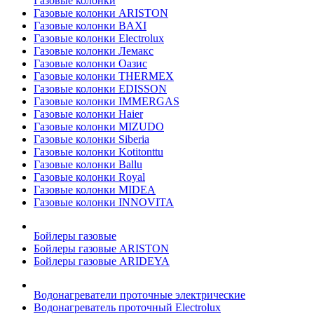
Газовые колонки
Газовые колонки ARISTON
Газовые колонки BAXI
Газовые колонки Electrolux
Газовые колонки Лемакс
Газовые колонки Оазис
Газовые колонки THERMEX
Газовые колонки EDISSON
Газовые колонки IMMERGAS
Газовые колонки Haier
Газовые колонки MIZUDO
Газовые колонки Siberia
Газовые колонки Kotitonttu
Газовые колонки Ballu
Газовые колонки Royal
Газовые колонки MIDEA
Газовые колонки INNOVITA
Бойлеры газовые
Бойлеры газовые ARISTON
Бойлеры газовые ARIDEYA
Водонагреватели проточные электрические
Водонагреватель проточный Electrolux