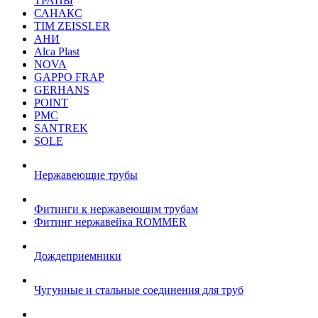
ТРАПЫ
САНАКС
TIM ZEISSLER
АНИ
Alca Plast
NOVA
GAPPO FRAP
GERHANS
POINT
РМС
SANTREK
SOLE
Нержавеющие трубы
Фитинги к нержавеющим трубам
Фитинг нержавейка ROMMER
Дождеприемники
Чугунные и стальные соединения для труб