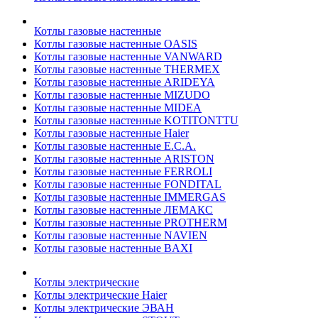
Котлы газовые настенные
Котлы газовые настенные OASIS
Котлы газовые настенные VANWARD
Котлы газовые настенные THERMEX
Котлы газовые настенные ARIDEYA
Котлы газовые настенные MIZUDO
Котлы газовые настенные MIDEA
Котлы газовые настенные KOTITONTTU
Котлы газовые настенные Haier
Котлы газовые настенные E.C.A.
Котлы газовые настенные ARISTON
Котлы газовые настенные FERROLI
Котлы газовые настенные FONDITAL
Котлы газовые настенные IMMERGAS
Котлы газовые настенные ЛЕМАКС
Котлы газовые настенные PROTHERM
Котлы газовые настенные NAVIEN
Котлы газовые настенные BAXI
Котлы электрические
Котлы электрические Haier
Котлы электрические ЭВАН