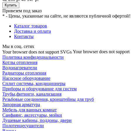
Купить
Привезем под заказ
* - Цены, указанные на сайте, не являются публичной офертой!
Каталог товаров
Доставка и оплата
Контакты
Мы в соц. сетях
Your browser does not suppor
Your browser does not support SVGs
Политика конфидециальности
Котлы отопления
Водонагреватели
Радиаторы отопления
Насосное оборудование
Сплит системы, кондиционеры
Приборы и оборудование для систем
Трубы,фитинги, канализация
Резьбовые соединения, кронштейны для труб
Запорная арматура
Мебель для ванных комнат
Санфаянс, аксессуары, мойки
Душевые кабины, поддоны, двери
Полотенцесушители
Ванны