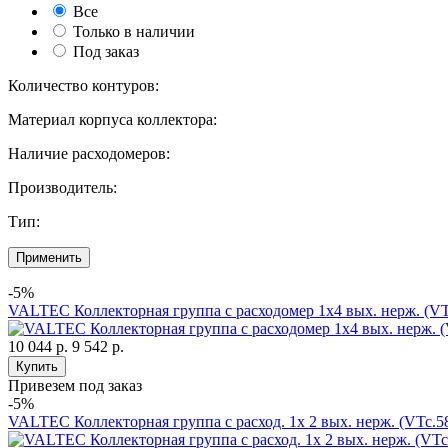
Все
Только в наличии
Под заказ
Количество контуров:
Материал корпуса коллектора:
Наличие расходомеров:
Производитель:
Тип:
Применить
-5%
VALTEC Коллекторная группа с расходомер 1х4 вых. нерж. (V
10 044 р.
9 542 р.
Купить
Привезем под заказ
-5%
VALTEC Коллекторная группа с расход. 1х 2 вых. нерж. (VTc.