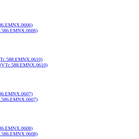
586.EMNX.0606)
VTc.588.EMNX.0610)
586.EMNX.0607)
586.EMNX.0608)