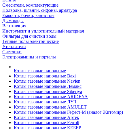
Смесители, комплектующие
Подводка, шланги, сифоны, арматура
Емкости, бочки, канистры
Дымоходы
Вентиляция
Инструмент и уплотнительный материал
Фильтры для очистки воды
Тёплые полы электрические
Утеплители
Счетчики
Электрокамины и порталы
Котлы газовые напольные
Котлы газовые напольные Baxi
Котлы газовые напольные Navien
Котлы газовые напольные Лемакс
Котлы газовые напольные Siberiya
Котлы газовые напольные ARIDEYA
Котлы газовые напольные ЛУЧ
Котлы газовые напольные AMULET
Котлы газовые напольные Гефест-М (аналог Житомир)
Котлы газовые напольные Артек
Котлы газовые напольные Ferroli
Котлы газовые напольные КЕБЕР