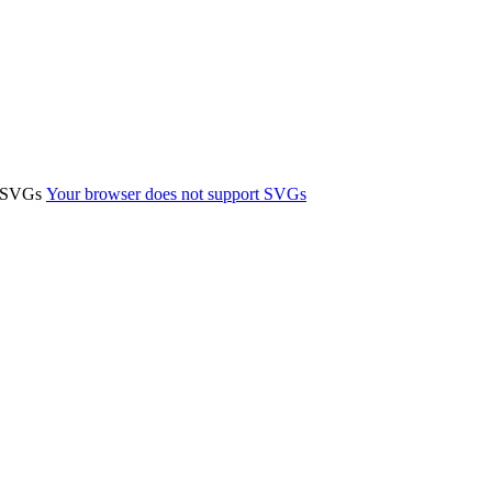
t SVGs
Your browser does not support SVGs