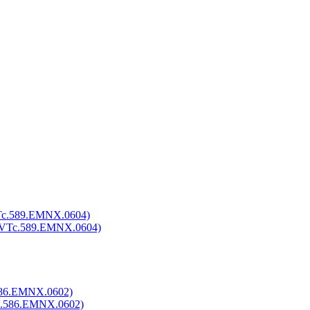
Tc.589.EMNX.0604)
586.EMNX.0602)