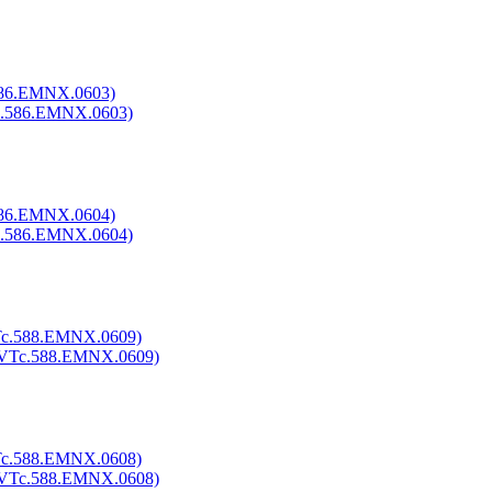
586.EMNX.0603)
586.EMNX.0604)
Tc.588.EMNX.0609)
Tc.588.EMNX.0608)