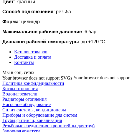
Цвет:
красный
Способ подключения:
резьба
Форма:
цилиндр
Максимальное рабочее давление:
6 бар
Диапазон рабочей температуры:
до +120 °C
Каталог товаров
Доставка и оплата
Контакты
Мы в соц. сетях
Your browser does not suppor
Your browser does not support SVGs
Политика конфидециальности
Котлы отопления
Водонагреватели
Радиаторы отопления
Насосное оборудование
Сплит системы, кондиционеры
Приборы и оборудование для систем
Трубы,фитинги, канализация
Резьбовые соединения, кронштейны для труб
Запорная арматура