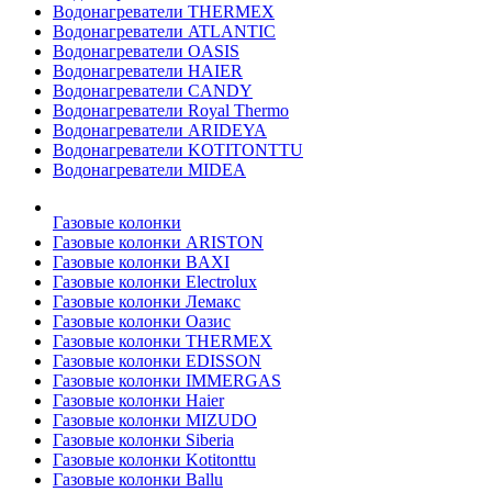
Водонагреватели THERMEX
Водонагреватели ATLANTIC
Водонагреватели OASIS
Водонагреватели HAIER
Водонагреватели CANDY
Водонагреватели Royal Thermo
Водонагреватели ARIDEYA
Водонагреватели KOTITONTTU
Водонагреватели MIDEA
Газовые колонки
Газовые колонки ARISTON
Газовые колонки BAXI
Газовые колонки Electrolux
Газовые колонки Лемакс
Газовые колонки Оазис
Газовые колонки THERMEX
Газовые колонки EDISSON
Газовые колонки IMMERGAS
Газовые колонки Haier
Газовые колонки MIZUDO
Газовые колонки Siberia
Газовые колонки Kotitonttu
Газовые колонки Ballu