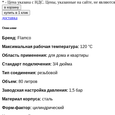
* - Цена указана с НДС. Цены, указанные на сайте, не являютс
в корзину
купить в 1 клик
доставка
Описание
Бренд:
Flamco
Максимальная рабочая температура:
120 °C
Область применения:
для дома и квартиры
Стандарт подключения:
3/4 дюйма
Тип соединения:
резьбовой
Объем:
80 литров
Заводская настройка давления:
1,5 бар
Материал корпуса:
сталь
Форм-фактор:
цилиндрический