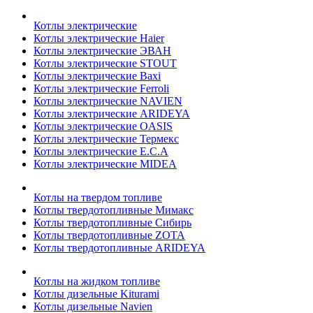
Котлы электрические
Котлы электрические Haier
Котлы электрические ЭВАН
Котлы электрические STOUT
Котлы электрические Baxi
Котлы электрические Ferroli
Котлы электрические NAVIEN
Котлы электрические ARIDEYA
Котлы электрические OASIS
Котлы электрические Термекс
Котлы электрические E.C.A
Котлы электрические MIDEA
Котлы на твердом топливе
Котлы твердотопливные Мимакс
Котлы твердотопливные Сибирь
Котлы твердотопливные ZOTA
Котлы твердотопливные ARIDEYA
Котлы на жидком топливе
Котлы дизельные Kiturami
Котлы дизельные Navien