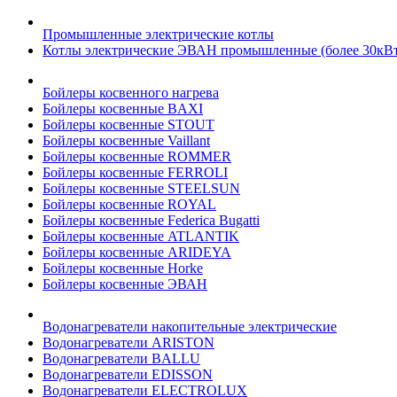
Промышленные электрические котлы
Котлы электрические ЭВАН промышленные (более 30кВт
Бойлеры косвенного нагрева
Бойлеры косвенные BAXI
Бойлеры косвенные STOUT
Бойлеры косвенные Vaillant
Бойлеры косвенные ROMMER
Бойлеры косвенные FERROLI
Бойлеры косвенные STEELSUN
Бойлеры косвенные ROYAL
Бойлеры косвенные Federica Bugatti
Бойлеры косвенные ATLANTIK
Бойлеры косвенные ARIDEYA
Бойлеры косвенные Horke
Бойлеры косвенные ЭВАН
Водонагреватели накопительные электрические
Водонагреватели ARISTON
Водонагреватели BALLU
Водонагреватели EDISSON
Водонагреватели ELECTROLUX