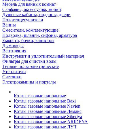
Мебель для ванных комнат
Санфаянс, аксессуары, мойки
Душевые кабины, поддоны, двери
Полотенцесушители
Ванны
Смесители, комплектующие
Подводка, шланги, сифоны, арматура
Емкости, бочки, канистры
Дымоходы
Вентиляция
Инструмент и уплотнительный материал
Фильтры для очистки воды
Тёплые полы электрические
Утеплители
Счетчики
Электрокамины и порталы
Котлы газовые напольные
Котлы газовые напольные Baxi
Котлы газовые напольные Navien
Котлы газовые напольные Лемакс
Котлы газовые напольные Siberiya
Котлы газовые напольные ARIDEYA
Котлы газовые напольные ЛУЧ