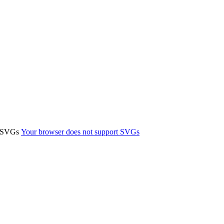
t SVGs
Your browser does not support SVGs