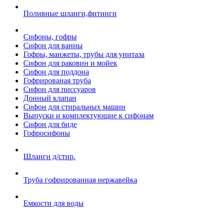
Поливные шланги,фитинги
Сифоны, гофры
Сифон для ванны
Гофры, манжеты, трубы для унитаза
Сифон для раковин и мойек
Сифон для поддона
Гофрированая труба
Сифон для писсуаров
Донный клапан
Сифон для стиральных машин
Выпуски и комплектующие к сифонам
Сифон для биде
Гофросифоны
Шланги д/стир.
Труба гофрированная нержавейка
Емкости для воды