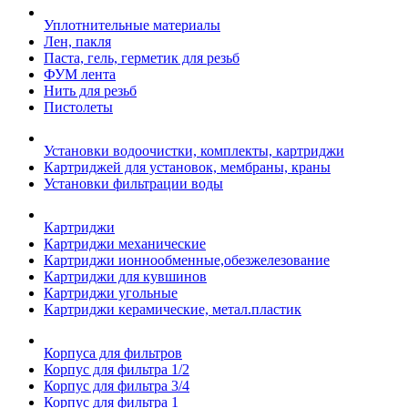
Уплотнительные материалы
Лен, пакля
Паста, гель, герметик для резьб
ФУМ лента
Нить для резьб
Пистолеты
Установки водоочистки, комплекты, картриджи
Картриджей для установок, мембраны, краны
Установки фильтрации воды
Картриджи
Картриджи механические
Картриджи ионнообменные,обезжелезование
Картриджи для кувшинов
Картриджи угольные
Картриджи керамические, метал.пластик
Корпуса для фильтров
Корпус для фильтра 1/2
Корпус для фильтра 3/4
Корпус для фильтра 1