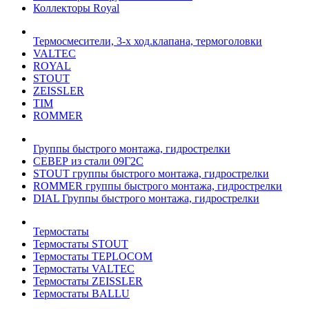
Коллекторы Royal
Термосмесители, 3-х ход.клапана, термоголовки
VALTEC
ROYAL
STOUT
ZEISSLER
TIM
ROMMER
Группы быстрого монтажа, гидрострелки
СЕВЕР из стали 09Г2С
STOUT группы быстрого монтажа, гидрострелки
ROMMER группы быстрого монтажа, гидрострелки
DIAL Группы быстрого монтажа, гидрострелки
Термостаты
Термостаты STOUT
Термостаты TEPLOCOM
Термостаты VALTEC
Термостаты ZEISSLER
Термостаты BALLU