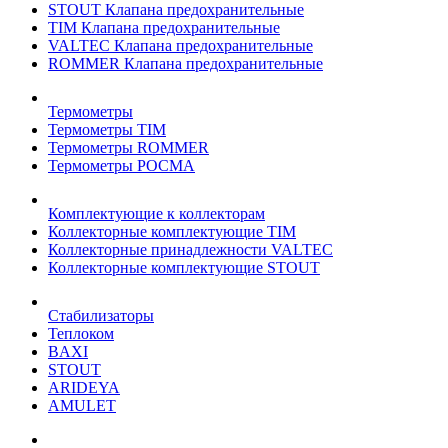
STOUT Клапана предохранительные
TIM Клапана предохранительные
VALTEC Клапана предохранительные
ROMMER Клапана предохранительные
Термометры
Термометры TIM
Термометры ROMMER
Термометры РОСМА
Комплектующие к коллекторам
Коллекторные комплектующие TIM
Коллекторные принадлежности VALTEC
Коллекторные комплектующие STOUT
Стабилизаторы
Теплоком
BAXI
STOUT
ARIDEYA
AMULET