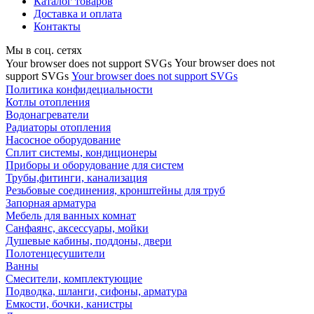
Каталог товаров
Доставка и оплата
Контакты
Мы в соц. сетях
Your browser does not
Your browser does not support SVGs
support SVGs
Your browser does not support SVGs
Политика конфидециальности
Котлы отопления
Водонагреватели
Радиаторы отопления
Насосное оборудование
Сплит системы, кондиционеры
Приборы и оборудование для систем
Трубы,фитинги, канализация
Резьбовые соединения, кронштейны для труб
Запорная арматура
Мебель для ванных комнат
Санфаянс, аксессуары, мойки
Душевые кабины, поддоны, двери
Полотенцесушители
Ванны
Смесители, комплектующие
Подводка, шланги, сифоны, арматура
Емкости, бочки, канистры