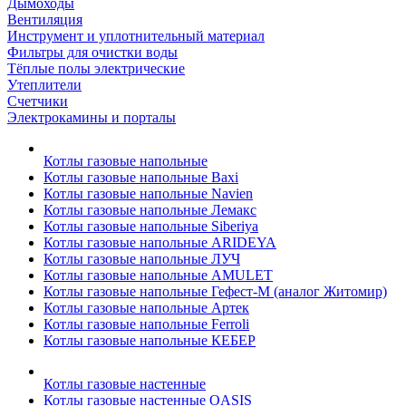
Дымоходы
Вентиляция
Инструмент и уплотнительный материал
Фильтры для очистки воды
Тёплые полы электрические
Утеплители
Счетчики
Электрокамины и порталы
Котлы газовые напольные
Котлы газовые напольные Baxi
Котлы газовые напольные Navien
Котлы газовые напольные Лемакс
Котлы газовые напольные Siberiya
Котлы газовые напольные ARIDEYA
Котлы газовые напольные ЛУЧ
Котлы газовые напольные AMULET
Котлы газовые напольные Гефест-М (аналог Житомир)
Котлы газовые напольные Артек
Котлы газовые напольные Ferroli
Котлы газовые напольные КЕБЕР
Котлы газовые настенные
Котлы газовые настенные OASIS