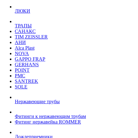
ЛЮКИ
ТРАПЫ
САНАКС
TIM ZEISSLER
АНИ
Alca Plast
NOVA
GAPPO FRAP
GERHANS
POINT
РМС
SANTREK
SOLE
Нержавеющие трубы
Фитинги к нержавеющим трубам
Фитинг нержавейка ROMMER
Дождеприемники