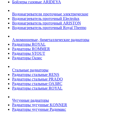
Бойлеры газовые ARIDEYA
Водонагреватели проточные электрические
Водонагреватель проточный Electrolux
Водонагреватель проточный ARISTON
Водонагреватель проточный Royal Thermo
Алюминиевые, биметаллические радиаторы
Радиаторы ROYAL
Радиаторы ROMMER
Радиаторы STOUT
Радиаторы Оазис
Стальные радиаторы
Радиаторы стальные RENS
Радиаторы стальные PRADO
Радиаторы стальные ОАЗИС
Радиаторы стальные ROYAL
Чугунные радиаторы
Радиаторы чугунные KONNER
Радиаторы чугунные Радимакс