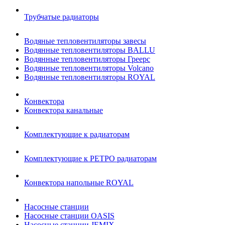
Трубчатые радиаторы
Водяные тепловентиляторы завесы
Водянные тепловентиляторы BALLU
Водянные тепловентиляторы Греерс
Водянные тепловентиляторы Volcano
Водянные тепловентиляторы ROYAL
Конвектора
Конвектора канальные
Комплектующие к радиаторам
Комплектующие к РЕТРО радиаторам
Конвектора напольные ROYAL
Насосные станции
Насосные станции OASIS
Насосные станции JEMIX