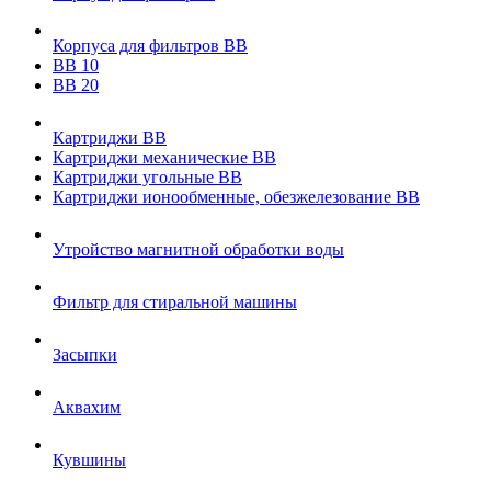
Корпуса для фильтров ВВ
ВВ 10
ВВ 20
Картриджи ВВ
Картриджи механические ВВ
Картриджи угольные ВВ
Картриджи ионообменные, обезжелезование ВВ
Утройство магнитной обработки воды
Фильтр для стиральной машины
Засыпки
Аквахим
Кувшины