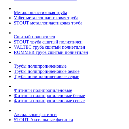
Металлопластиковая труба
Valtec металлопластиковая труба
STOUT металлопластиковая труба
Сшитый полиэтилен
STOUT труба сшитый полиэтилен
VALTEC труба сшитый полиэтилен
ROMMER труба сшитый полиэтилен
Трубы полипропиленовые
Трубы полипропиленовые белые
Трубы полипропиленовые серые
Фитинги полипропиленовые
Фитинги полипропиленовые белые
Фитинги полипропиленовые серые
Аксиальные фитинги
STOUT Аксиальные фитинги