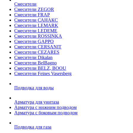
Смесители
Смесители ZEGOR
Смесители FRAP
Смесители САНАКС
Смесители LEMARK
Смесители LEDEME
Смесители ROSSINKA
Смесители GAPPO
Смесители CERSANIT
Смесители CEZARES
Смесители Dikalan
Смесители BelBagno
Смесители BELZ, BOOU
Смесители Feines Vasersberg
Подводка для воды
Арматура для унитаза
Арматура с нижним подводом
Арматура с боковым подводом
Подводка для газа