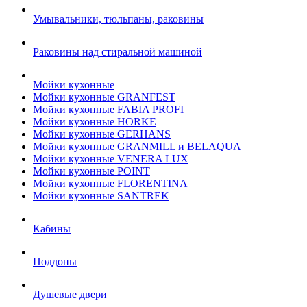
Умывальники, тюльпаны, раковины
Раковины над стиральной машиной
Мойки кухонные
Мойки кухонные GRANFEST
Мойки кухонные FABIA PROFI
Мойки кухонные HORKE
Мойки кухонные GERHANS
Мойки кухонные GRANMILL и BELAQUA
Мойки кухонные VENERA LUX
Мойки кухонные POINT
Мойки кухонные FLORENTINA
Мойки кухонные SANTREK
Кабины
Поддоны
Душевые двери