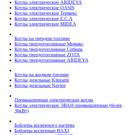
Котлы электрические ARIDEYA
Котлы электрические OASIS
Котлы электрические Термекс
Котлы электрические E.C.A
Котлы электрические MIDEA
Котлы на твердом топливе
Котлы твердотопливные Мимакс
Котлы твердотопливные Сибирь
Котлы твердотопливные ZOTA
Котлы твердотопливные ARIDEYA
Котлы на жидком топливе
Котлы дизельные Kiturami
Котлы дизельные Navien
Промышленные электрические котлы
Котлы электрические ЭВАН промышленные (более
30кВт)
Бойлеры косвенного нагрева
Бойлеры косвенные BAXI