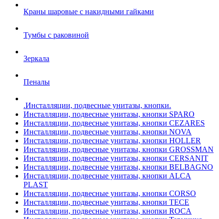
Краны шаровые с накидными гайками
Тумбы с раковиной
Зеркала
Пеналы
.Инсталляции, подвесные унитазы, кнопки.
Инсталляции, подвесные унитазы, кнопки SPARO
Инсталляции, подвесные унитазы, кнопки CEZARES
Инсталляции, подвесные унитазы, кнопки NOVA
Инсталляции, подвесные унитазы, кнопки HOLLER
Инсталляции, подвесные унитазы, кнопки GROSSMAN
Инсталляции, подвесные унитазы, кнопки CERSANIT
Инсталляции, подвесные унитазы, кнопки BELBAGNO
Инсталляции, подвесные унитазы, кнопки ALCA
PLAST
Инсталляции, подвесные унитазы, кнопки CORSO
Инсталляции, подвесные унитазы, кнопки TECE
Инсталляции, подвесные унитазы, кнопки ROCA