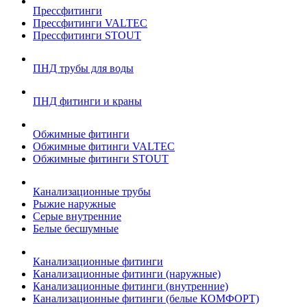
Прессфитинги
Прессфитинги VALTEC
Прессфитинги STOUT
ПНД трубы для воды
ПНД фитинги и краны
Обжимные фитинги
Обжимные фитинги VALTEC
Обжимные фитинги STOUT
Канализационные трубы
Рыжие наружные
Серые внутренние
Белые бесшумные
Канализационные фитинги
Канализационные фитинги (наружные)
Канализационные фитинги (внутренние)
Канализационные фитинги (белые КОМФОРТ)