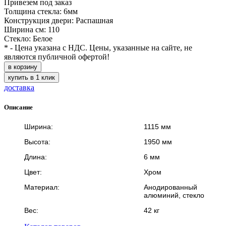
Привезем под заказ
Толщина стекла: 6мм
Конструкция двери: Распашная
Ширина см: 110
Стекло: Белое
* - Цена указана с НДС. Цены, указанные на сайте, не
являются публичной офертой!
в корзину
купить в 1 клик
доставка
Описание
Ширина:
1115 мм
Высота:
1950 мм
Длина:
6 мм
Цвет:
Хром
Материал:
Анодированный
алюминий, стекло
Вес:
42 кг