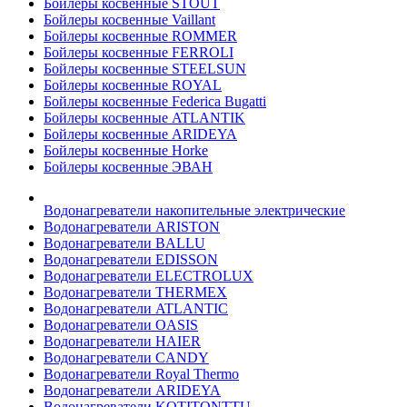
Бойлеры косвенные STOUT
Бойлеры косвенные Vaillant
Бойлеры косвенные ROMMER
Бойлеры косвенные FERROLI
Бойлеры косвенные STEELSUN
Бойлеры косвенные ROYAL
Бойлеры косвенные Federica Bugatti
Бойлеры косвенные ATLANTIK
Бойлеры косвенные ARIDEYA
Бойлеры косвенные Horke
Бойлеры косвенные ЭВАН
Водонагреватели накопительные электрические
Водонагреватели ARISTON
Водонагреватели BALLU
Водонагреватели EDISSON
Водонагреватели ELECTROLUX
Водонагреватели THERMEX
Водонагреватели ATLANTIC
Водонагреватели OASIS
Водонагреватели HAIER
Водонагреватели CANDY
Водонагреватели Royal Thermo
Водонагреватели ARIDEYA
Водонагреватели KOTITONTTU