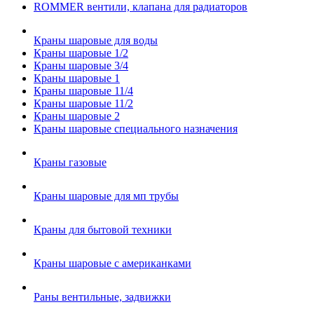
ROMMER вентили, клапана для радиаторов
Краны шаровые для воды
Краны шаровые 1/2
Краны шаровые 3/4
Краны шаровые 1
Краны шаровые 11/4
Краны шаровые 11/2
Краны шаровые 2
Краны шаровые специального назначения
Краны газовые
Краны шаровые для мп трубы
Краны для бытовой техники
Краны шаровые с американками
Раны вентильные, задвижки