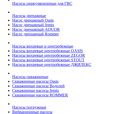
Насосы циркуляционные для ГВС
Насосы дренажные
Насос дренажный Oasis
Насос дренажный Jemix
Насос дренажный AQUOR
Насос дренажный Rommer
Насосы вихревые и центробежные
Насосы вихревые центробежные OASIS
Насосы вихревые центробежные ZEGOR
Насосы вихревые центробежные STOUT
Насосы вихревые центробежные ДЖИЛЕКС
Насосы скважинные
Скважинные насосы Oasis
Скважинные насосы Водолей
Скважинные насосы Jemix
Cкважинные насосы ROMMER
Насосы погружные
Вибрационные насосы