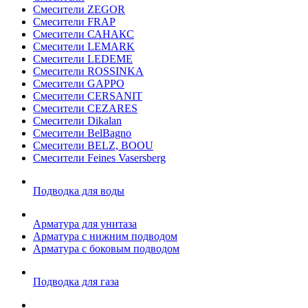
Смесители ZEGOR
Смесители FRAP
Смесители САНАКС
Смесители LEMARK
Смесители LEDEME
Смесители ROSSINKA
Смесители GAPPO
Смесители CERSANIT
Смесители CEZARES
Смесители Dikalan
Смесители BelBagno
Смесители BELZ, BOOU
Смесители Feines Vasersberg
Подводка для воды
Арматура для унитаза
Арматура с нижним подводом
Арматура с боковым подводом
Подводка для газа