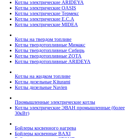
Котлы электрические ARIDEYA
Котлы электрические OASIS
Котлы электрические Термекс
Котлы электрические E.C.A
Котлы электрические MIDEA
Котлы на твердом топливе
Котлы твердотопливные Мимакс
Котлы твердотопливные Сибирь
Котлы твердотопливные ZOTA
Котлы твердотопливные ARIDEYA
Котлы на жидком топливе
Котлы дизельные Kiturami
Котлы дизельные Navien
Промышленные электрические котлы
Котлы электрические ЭВАН промышленные (более
30кВт)
Бойлеры косвенного нагрева
Бойлеры косвенные BAXI