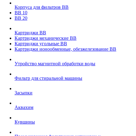
Корпуса для фильтров ВВ
ВВ 10
ВВ 20
Картриджи ВВ
Картриджи механические ВВ
Картриджи угольные ВВ
Картриджи ионообменные, обезжелезование ВВ
Утройство магнитной обработки воды
Фильтр для стиральной машины
Засыпки
Аквахим
Кувшины