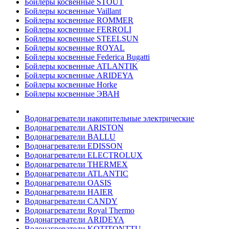
Бойлеры косвенные STOUT
Бойлеры косвенные Vaillant
Бойлеры косвенные ROMMER
Бойлеры косвенные FERROLI
Бойлеры косвенные STEELSUN
Бойлеры косвенные ROYAL
Бойлеры косвенные Federica Bugatti
Бойлеры косвенные ATLANTIK
Бойлеры косвенные ARIDEYA
Бойлеры косвенные Horke
Бойлеры косвенные ЭВАН
Водонагреватели накопительные электрические
Водонагреватели ARISTON
Водонагреватели BALLU
Водонагреватели EDISSON
Водонагреватели ELECTROLUX
Водонагреватели THERMEX
Водонагреватели ATLANTIC
Водонагреватели OASIS
Водонагреватели HAIER
Водонагреватели CANDY
Водонагреватели Royal Thermo
Водонагреватели ARIDEYA
Водонагреватели KOTITONTTU