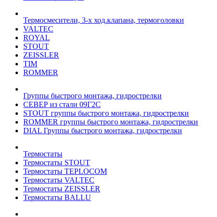
Термосмесители, 3-х ход.клапана, термоголовки
VALTEC
ROYAL
STOUT
ZEISSLER
TIM
ROMMER
Группы быстрого монтажа, гидрострелки
СЕВЕР из стали 09Г2С
STOUT группы быстрого монтажа, гидрострелки
ROMMER группы быстрого монтажа, гидрострелки
DIAL Группы быстрого монтажа, гидрострелки
Термостаты
Термостаты STOUT
Термостаты TEPLOCOM
Термостаты VALTEC
Термостаты ZEISSLER
Термостаты BALLU