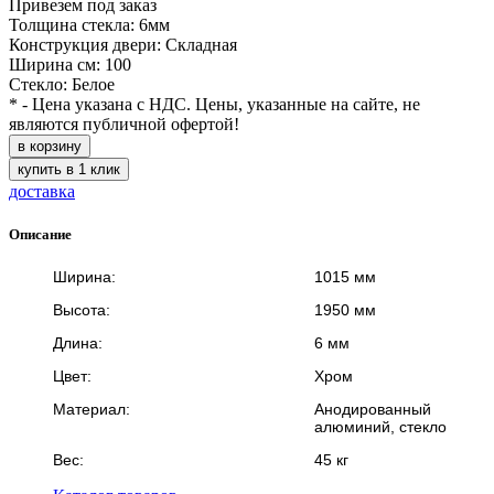
Привезем под заказ
Толщина стекла: 6мм
Конструкция двери: Складная
Ширина см: 100
Стекло: Белое
* - Цена указана с НДС. Цены, указанные на сайте, не
являются публичной офертой!
в корзину
купить в 1 клик
доставка
Описание
Ширина:
1015 мм
Высота:
1950 мм
Длина:
6 мм
Цвет:
Хром
Материал:
Анодированный
алюминий, стекло
Вес:
45 кг