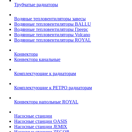
Трубчатые радиаторы
Водяные тепловентиляторы завесы
Водянные тепловентиляторы BALLU
Водянные тепловентиляторы Греерс
Водянные тепловентиляторы Volcano
Водянные тепловентиляторы ROYAL
Конвектора
Конвектора канальные
Комплектующие к радиаторам
Комплектующие к РЕТРО радиаторам
Конвектора напольные ROYAL
Насосные станции
Насосные станции OASIS
Насосные станции JEMIX
Насосные станции ZEGOR