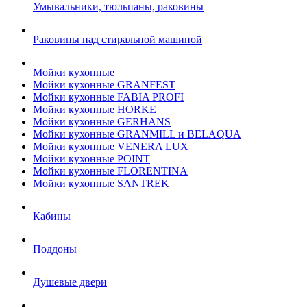
Умывальники, тюльпаны, раковины
Раковины над стиральной машиной
Мойки кухонные
Мойки кухонные GRANFEST
Мойки кухонные FABIA PROFI
Мойки кухонные HORKE
Мойки кухонные GERHANS
Мойки кухонные GRANMILL и BELAQUA
Мойки кухонные VENERA LUX
Мойки кухонные POINT
Мойки кухонные FLORENTINA
Мойки кухонные SANTREK
Кабины
Поддоны
Душевые двери