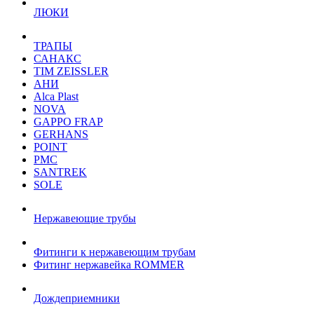
ЛЮКИ
ТРАПЫ
САНАКС
TIM ZEISSLER
АНИ
Alca Plast
NOVA
GAPPO FRAP
GERHANS
POINT
РМС
SANTREK
SOLE
Нержавеющие трубы
Фитинги к нержавеющим трубам
Фитинг нержавейка ROMMER
Дождеприемники