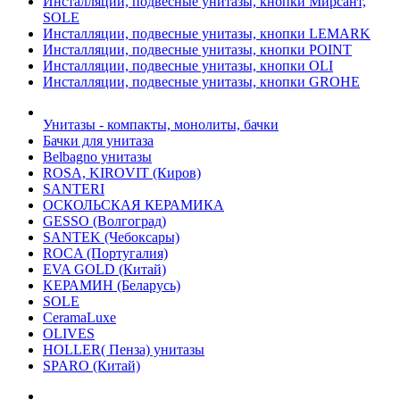
Инсталляции, подвесные унитазы, кнопки Мирсант,
SOLE
Инсталляции, подвесные унитазы, кнопки LEMARK
Инсталляции, подвесные унитазы, кнопки POINT
Инсталляции, подвесные унитазы, кнопки OLI
Инсталляции, подвесные унитазы, кнопки GROHE
Унитазы - компакты, монолиты, бачки
Бачки для унитаза
Belbagno унитазы
ROSA, KIROVIT (Киров)
SANTERI
ОСКОЛЬСКАЯ КЕРАМИКА
GESSO (Волгоград)
SANTEK (Чебоксары)
ROCA (Португалия)
EVA GOLD (Китай)
KЕРАМИН (Беларусь)
SOLE
CeramaLuxe
OLIVES
HOLLER( Пенза) унитазы
SPARO (Китай)