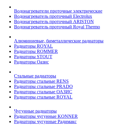
Водонагреватели проточные электрические
Водонагреватель проточный Electrolux
Водонагреватель проточный ARISTON
Водонагреватель проточный Royal Thermo
Алюминиевые, биметаллические радиаторы
Радиаторы ROYAL
Радиаторы ROMMER
Радиаторы STOUT
Радиаторы Оазис
Стальные радиаторы
Радиаторы стальные RENS
Радиаторы стальные PRADO
Радиаторы стальные ОАЗИС
Радиаторы стальные ROYAL
Чугунные радиаторы
Радиаторы чугунные KONNER
Радиаторы чугунные Радимакс