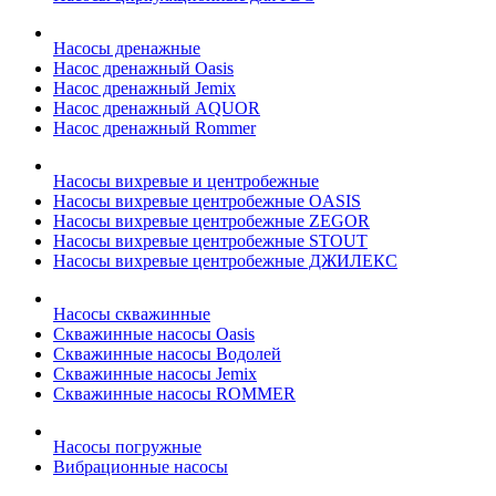
Насосы дренажные
Насос дренажный Oasis
Насос дренажный Jemix
Насос дренажный AQUOR
Насос дренажный Rommer
Насосы вихревые и центробежные
Насосы вихревые центробежные OASIS
Насосы вихревые центробежные ZEGOR
Насосы вихревые центробежные STOUT
Насосы вихревые центробежные ДЖИЛЕКС
Насосы скважинные
Скважинные насосы Oasis
Скважинные насосы Водолей
Скважинные насосы Jemix
Cкважинные насосы ROMMER
Насосы погружные
Вибрационные насосы