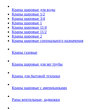
Краны шаровые для воды
Краны шаровые 1/2
Краны шаровые 3/4
Краны шаровые 1
Краны шаровые 11/4
Краны шаровые 11/2
Краны шаровые 2
Краны шаровые специального назначения
Краны газовые
Краны шаровые для мп трубы
Краны для бытовой техники
Краны шаровые с американками
Раны вентильные, задвижки