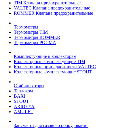
TIM Клапана предохранительные
VALTEC Клапана предохранительные
ROMMER Клапана предохранительные
Термометры
Термометры TIM
Термометры ROMMER
Термометры РОСМА
Комплектующие к коллекторам
Коллекторные комплектующие TIM
Коллекторные принадлежности VALTEC
Коллекторные комплектующие STOUT
Стабилизаторы
Теплоком
BAXI
STOUT
ARIDEYA
AMULET
Зап. части для газового оборудования