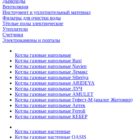
Дымоходы
Вентиляция
Инструмент и уплотнительный материал
Фильтры для очистки воды
Тёплые полы электрические
Утеплители
Счетчики
Электрокамины и порталы
Котлы газовые напольные
Котлы газовые напольные Baxi
Котлы газовые напольные Navien
Котлы газовые напольные Лемакс
Котлы газовые напольные Siberiya
Котлы газовые напольные ARIDEYA
Котлы газовые напольные ЛУЧ
Котлы газовые напольные AMULET
Котлы газовые напольные Гефест-М (аналог Житомир)
Котлы газовые напольные Артек
Котлы газовые напольные Ferroli
Котлы газовые напольные КЕБЕР
Котлы газовые настенные
Котлы газовые настенные OASIS