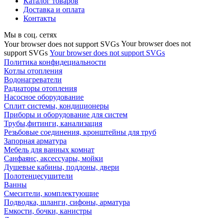
Каталог товаров
Доставка и оплата
Контакты
Мы в соц. сетях
Your browser does not
Your browser does not support SVGs
support SVGs
Your browser does not support SVGs
Политика конфидециальности
Котлы отопления
Водонагреватели
Радиаторы отопления
Насосное оборудование
Сплит системы, кондиционеры
Приборы и оборудование для систем
Трубы,фитинги, канализация
Резьбовые соединения, кронштейны для труб
Запорная арматура
Мебель для ванных комнат
Санфаянс, аксессуары, мойки
Душевые кабины, поддоны, двери
Полотенцесушители
Ванны
Смесители, комплектующие
Подводка, шланги, сифоны, арматура
Емкости, бочки, канистры