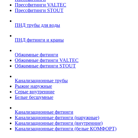
Прессфитинги VALTEC
Прессфитинги STOUT
ПНД трубы для воды
ПНД фитинги и краны
Обжимные фитинги
Обжимные фитинги VALTEC
Обжимные фитинги STOUT
Канализационные трубы
Рыжие наружные
Серые внутренние
Белые бесшумные
Канализационные фитинги
Канализационные фитинги (наружные)
Канализационные фитинги (внутренние)
Канализационные фитинги (белые КОМФОРТ)