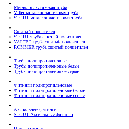
Металлопластиковая труба
Valtec металлопластиковая труба
STOUT металлопластиковая труба
Сшитый полиэтилен
STOUT труба сшитый полиэтилен
VALTEC труба сшитый полиэтилен
ROMMER труба сшитый полиэтилен
Трубы полипропиленовые
Трубы полипропиленовые белые
Трубы полипропиленовые серые
Фитинги полипропиленовые
Фитинги полипропиленовые белые
Фитинги полипропиленовые серые
Аксиальные фитинги
STOUT Аксиальные фитинги
Прессфитинги