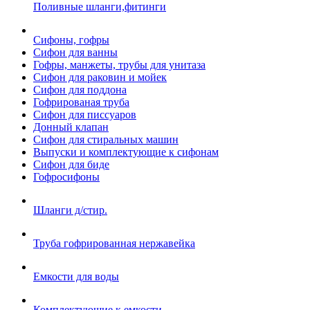
Поливные шланги,фитинги
Сифоны, гофры
Сифон для ванны
Гофры, манжеты, трубы для унитаза
Сифон для раковин и мойек
Сифон для поддона
Гофрированая труба
Сифон для писсуаров
Донный клапан
Сифон для стиральных машин
Выпуски и комплектующие к сифонам
Сифон для биде
Гофросифоны
Шланги д/стир.
Труба гофрированная нержавейка
Емкости для воды
Комплектующие к емкости