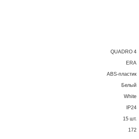
QUADRO 4
ERA
ABS-пластик
Белый
White
IP24
15 шт.
172