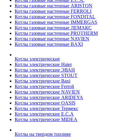
Котлы газовые настенные E.C.A.
Котлы газовые настенные ARISTON
Котлы газовые настенные FERROLI
Котлы газовые настенные FONDITAL
Котлы газовые настенные IMMERGAS
Котлы газовые настенные ЛЕМАКС
Котлы газовые настенные PROTHERM
Котлы газовые настенные NAVIEN
Котлы газовые настенные BAXI
Котлы электрические
Котлы электрические Haier
Котлы электрические ЭВАН
Котлы электрические STOUT
Котлы электрические Baxi
Котлы электрические Ferroli
Котлы электрические NAVIEN
Котлы электрические ARIDEYA
Котлы электрические OASIS
Котлы электрические Термекс
Котлы электрические E.C.A
Котлы электрические MIDEA
Котлы на твердом топливе