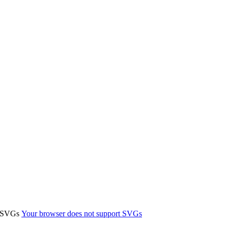
м
t SVGs
Your browser does not support SVGs