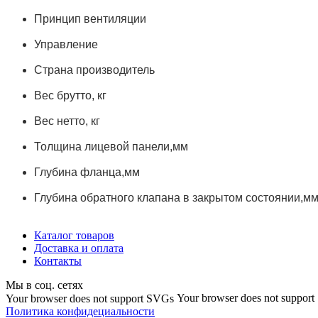
Принцип вентиляции
Управление
Страна производитель
Вес брутто, кг
Вес нетто, кг
Толщина лицевой панели,мм
Глубина фланца,мм
Глубина обратного клапана в закрытом состоянии,м
Каталог товаров
Доставка и оплата
Контакты
Мы в соц. сетях
Your browser does not suppor
Your browser does not support SVGs
Политика конфидециальности