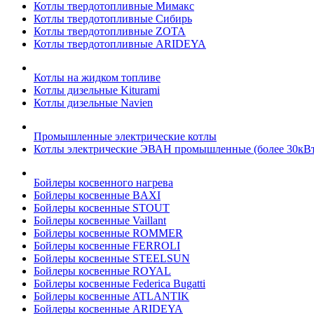
Котлы твердотопливные Мимакс
Котлы твердотопливные Сибирь
Котлы твердотопливные ZOTA
Котлы твердотопливные ARIDEYA
Котлы на жидком топливе
Котлы дизельные Kiturami
Котлы дизельные Navien
Промышленные электрические котлы
Котлы электрические ЭВАН промышленные (более 30кВт
Бойлеры косвенного нагрева
Бойлеры косвенные BAXI
Бойлеры косвенные STOUT
Бойлеры косвенные Vaillant
Бойлеры косвенные ROMMER
Бойлеры косвенные FERROLI
Бойлеры косвенные STEELSUN
Бойлеры косвенные ROYAL
Бойлеры косвенные Federica Bugatti
Бойлеры косвенные ATLANTIK
Бойлеры косвенные ARIDEYA