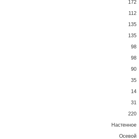
172
112
135
135
98
98
90
35
14
31
220
Настенное
Осевой