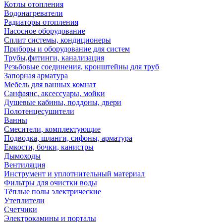
Котлы отопления
Водонагреватели
Радиаторы отопления
Насосное оборудование
Сплит системы, кондиционеры
Приборы и оборудование для систем
Трубы,фитинги, канализация
Резьбовые соединения, кронштейны для труб
Запорная арматура
Мебель для ванных комнат
Санфаянс, аксессуары, мойки
Душевые кабины, поддоны, двери
Полотенцесушители
Ванны
Смесители, комплектующие
Подводка, шланги, сифоны, арматура
Емкости, бочки, канистры
Дымоходы
Вентиляция
Инструмент и уплотнительный материал
Фильтры для очистки воды
Тёплые полы электрические
Утеплители
Счетчики
Электрокамины и порталы