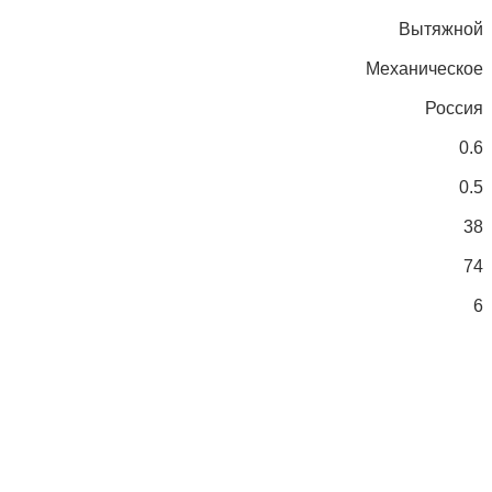
Вытяжной
Механическое
Россия
0.6
0.5
38
74
6