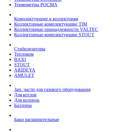
Термометры РОСМА
Комплектующие к коллекторам
Коллекторные комплектующие TIM
Коллекторные принадлежности VALTEC
Коллекторные комплектующие STOUT
Стабилизаторы
Теплоком
BAXI
STOUT
ARIDEYA
AMULET
Зап. части для газового оборудования
Для котлов
Для колонок
Баллоны
Баки расширительные