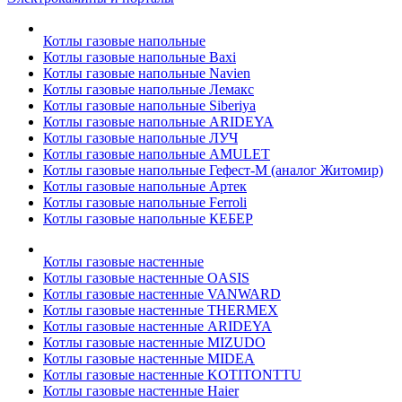
Котлы газовые напольные
Котлы газовые напольные Baxi
Котлы газовые напольные Navien
Котлы газовые напольные Лемакс
Котлы газовые напольные Siberiya
Котлы газовые напольные ARIDEYA
Котлы газовые напольные ЛУЧ
Котлы газовые напольные AMULET
Котлы газовые напольные Гефест-М (аналог Житомир)
Котлы газовые напольные Артек
Котлы газовые напольные Ferroli
Котлы газовые напольные КЕБЕР
Котлы газовые настенные
Котлы газовые настенные OASIS
Котлы газовые настенные VANWARD
Котлы газовые настенные THERMEX
Котлы газовые настенные ARIDEYA
Котлы газовые настенные MIZUDO
Котлы газовые настенные MIDEA
Котлы газовые настенные KOTITONTTU
Котлы газовые настенные Haier