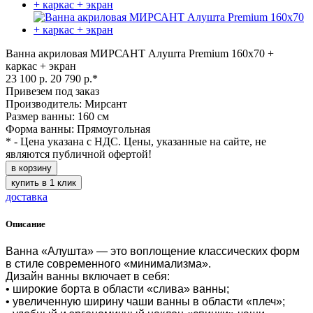
Ванна акриловая МИРСАНТ Алушта Premium 160х70 +
каркас + экран
23 100 р.
20 790 р.*
Привезем под заказ
Производитель: Мирсант
Размер ванны: 160 см
Форма ванны: Прямоугольная
* - Цена указана с НДС. Цены, указанные на сайте, не
являются публичной офертой!
в корзину
купить в 1 клик
доставка
Описание
Ванна
«
Алушта
»
—
это воплощение классических форм
в стиле современного «минимализма».
Дизайн ванны включает в себя:
• широкие борта в области
«
слива
»
ванны
;
• увеличенную ширину чаши ванны в области «плеч»
;