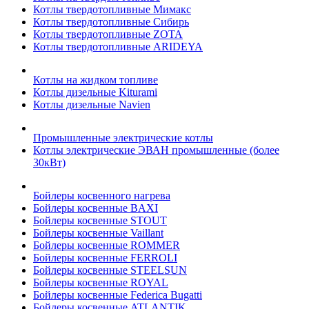
Котлы твердотопливные Мимакс
Котлы твердотопливные Сибирь
Котлы твердотопливные ZOTA
Котлы твердотопливные ARIDEYA
Котлы на жидком топливе
Котлы дизельные Kiturami
Котлы дизельные Navien
Промышленные электрические котлы
Котлы электрические ЭВАН промышленные (более
30кВт)
Бойлеры косвенного нагрева
Бойлеры косвенные BAXI
Бойлеры косвенные STOUT
Бойлеры косвенные Vaillant
Бойлеры косвенные ROMMER
Бойлеры косвенные FERROLI
Бойлеры косвенные STEELSUN
Бойлеры косвенные ROYAL
Бойлеры косвенные Federica Bugatti
Бойлеры косвенные ATLANTIK