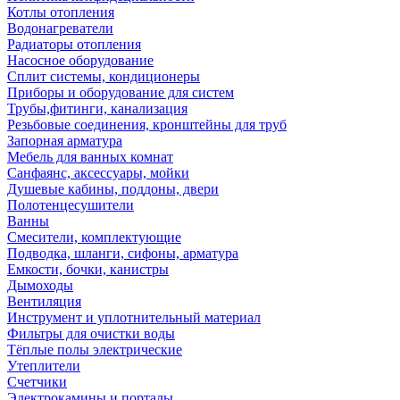
Котлы отопления
Водонагреватели
Радиаторы отопления
Насосное оборудование
Сплит системы, кондиционеры
Приборы и оборудование для систем
Трубы,фитинги, канализация
Резьбовые соединения, кронштейны для труб
Запорная арматура
Мебель для ванных комнат
Санфаянс, аксессуары, мойки
Душевые кабины, поддоны, двери
Полотенцесушители
Ванны
Смесители, комплектующие
Подводка, шланги, сифоны, арматура
Емкости, бочки, канистры
Дымоходы
Вентиляция
Инструмент и уплотнительный материал
Фильтры для очистки воды
Тёплые полы электрические
Утеплители
Счетчики
Электрокамины и порталы