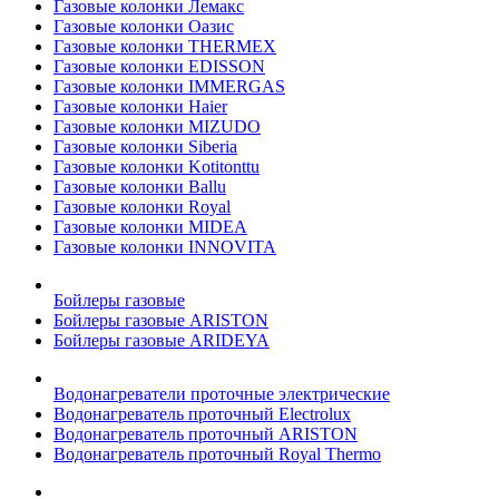
Газовые колонки Лемакс
Газовые колонки Оазис
Газовые колонки THERMEX
Газовые колонки EDISSON
Газовые колонки IMMERGAS
Газовые колонки Haier
Газовые колонки MIZUDO
Газовые колонки Siberia
Газовые колонки Kotitonttu
Газовые колонки Ballu
Газовые колонки Royal
Газовые колонки MIDEA
Газовые колонки INNOVITA
Бойлеры газовые
Бойлеры газовые ARISTON
Бойлеры газовые ARIDEYA
Водонагреватели проточные электрические
Водонагреватель проточный Electrolux
Водонагреватель проточный ARISTON
Водонагреватель проточный Royal Thermo