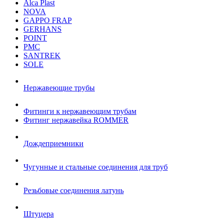
Alca Plast
NOVA
GAPPO FRAP
GERHANS
POINT
РМС
SANTREK
SOLE
Нержавеющие трубы
Фитинги к нержавеющим трубам
Фитинг нержавейка ROMMER
Дождеприемники
Чугунные и стальные соединения для труб
Резьбовые соединения латунь
Штуцера