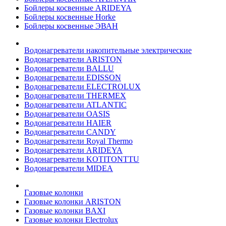
Бойлеры косвенные ARIDEYA
Бойлеры косвенные Horke
Бойлеры косвенные ЭВАН
Водонагреватели накопительные электрические
Водонагреватели ARISTON
Водонагреватели BALLU
Водонагреватели EDISSON
Водонагреватели ELECTROLUX
Водонагреватели THERMEX
Водонагреватели ATLANTIC
Водонагреватели OASIS
Водонагреватели HAIER
Водонагреватели CANDY
Водонагреватели Royal Thermo
Водонагреватели ARIDEYA
Водонагреватели KOTITONTTU
Водонагреватели MIDEA
Газовые колонки
Газовые колонки ARISTON
Газовые колонки BAXI
Газовые колонки Electrolux