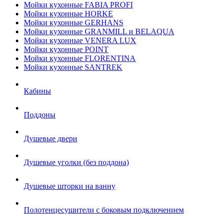
Мойки кухонные FABIA PROFI
Мойки кухонные HORKE
Мойки кухонные GERHANS
Мойки кухонные GRANMILL и BELAQUA
Мойки кухонные VENERA LUX
Мойки кухонные POINT
Мойки кухонные FLORENTINA
Мойки кухонные SANTREK
Кабины
Поддоны
Душевые двери
Душевые уголки (без поддона)
Душевые шторки на ванну
Полотенцесушители с боковым подключением