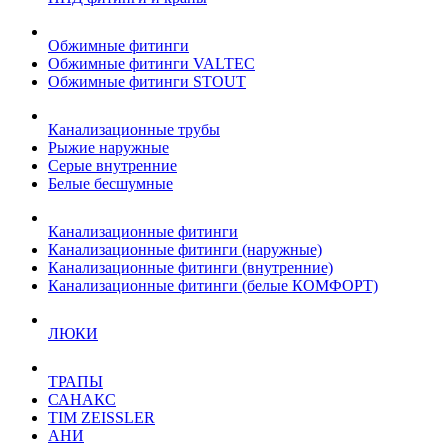
Обжимные фитинги
Обжимные фитинги VALTEC
Обжимные фитинги STOUT
Канализационные трубы
Рыжие наружные
Серые внутренние
Белые бесшумные
Канализационные фитинги
Канализационные фитинги (наружные)
Канализационные фитинги (внутренние)
Канализационные фитинги (белые КОМФОРТ)
ЛЮКИ
ТРАПЫ
САНАКС
TIM ZEISSLER
АНИ