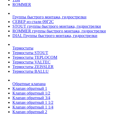
ROMMER
Группы быстрого монтажа, гидрострелки
СЕВЕР из стали 09Г2С
STOUT группы быстрого монтажа, гидрострелки
ROMMER группы быстрого монтажа, гидрострелки
DIAL Группы быстрого монтажа, гидрострелки
Термостаты
Термостаты STOUT
Термостаты TEPLOCOM
Термостаты VALTEC
Термостаты ZEISSLER
Термостаты BALLU
Обратные клапана
Клапан обратный 1
Клапан обратный 1/2
Клапан обратный 3/4
Клапан обратный 1 1/2
Клапан обратный 1 1/4
Клапан обратный 2