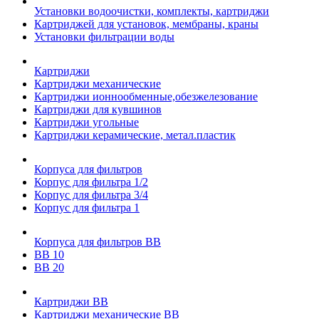
Установки водоочистки, комплекты, картриджи
Картриджей для установок, мембраны, краны
Установки фильтрации воды
Картриджи
Картриджи механические
Картриджи ионнообменные,обезжелезование
Картриджи для кувшинов
Картриджи угольные
Картриджи керамические, метал.пластик
Корпуса для фильтров
Корпус для фильтра 1/2
Корпус для фильтра 3/4
Корпус для фильтра 1
Корпуса для фильтров ВВ
ВВ 10
ВВ 20
Картриджи ВВ
Картриджи механические ВВ