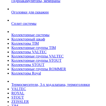
Гидроакамуляторы, мембраны
Оголовки для скважин
Сплит системы
Коллекторные системы
Коллекторный шкаф
Коллекторы TIM
Коллекторные группы TIM
Коллекторы VALTEC
Коллекторные группы VALTEC
Коллекторные группы STOUT
Коллекторы STOUT
Коллекторные группы ROMMER
Коллекторы Royal
Термосмесители, 3-х ход.клапана, термоголовки
VALTEC
ROYAL
STOUT
ZEISSLER
TIM