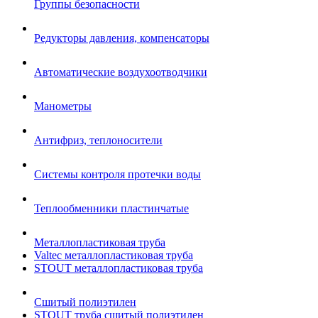
Группы безопасности
Редукторы давления, компенсаторы
Автоматические воздухоотводчики
Манометры
Антифриз, теплоносители
Системы контроля протечки воды
Теплообменники пластинчатые
Металлопластиковая труба
Valtec металлопластиковая труба
STOUT металлопластиковая труба
Сшитый полиэтилен
STOUT труба сшитый полиэтилен