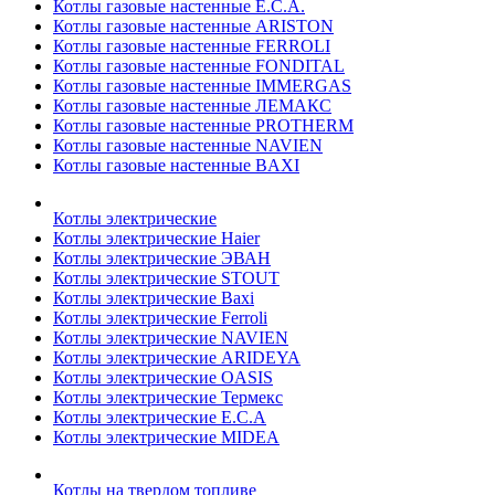
Котлы газовые настенные E.C.A.
Котлы газовые настенные ARISTON
Котлы газовые настенные FERROLI
Котлы газовые настенные FONDITAL
Котлы газовые настенные IMMERGAS
Котлы газовые настенные ЛЕМАКС
Котлы газовые настенные PROTHERM
Котлы газовые настенные NAVIEN
Котлы газовые настенные BAXI
Котлы электрические
Котлы электрические Haier
Котлы электрические ЭВАН
Котлы электрические STOUT
Котлы электрические Baxi
Котлы электрические Ferroli
Котлы электрические NAVIEN
Котлы электрические ARIDEYA
Котлы электрические OASIS
Котлы электрические Термекс
Котлы электрические E.C.A
Котлы электрические MIDEA
Котлы на твердом топливе