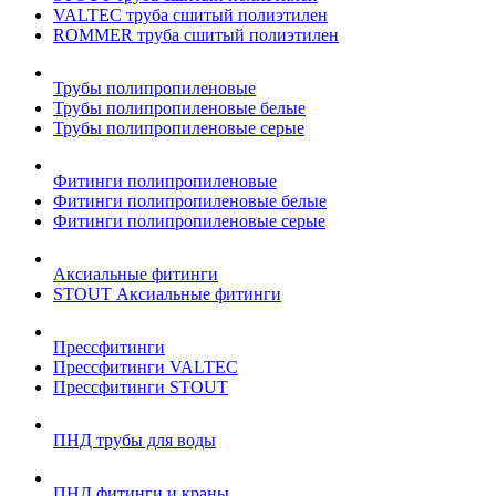
VALTEC труба сшитый полиэтилен
ROMMER труба сшитый полиэтилен
Трубы полипропиленовые
Трубы полипропиленовые белые
Трубы полипропиленовые серые
Фитинги полипропиленовые
Фитинги полипропиленовые белые
Фитинги полипропиленовые серые
Аксиальные фитинги
STOUT Аксиальные фитинги
Прессфитинги
Прессфитинги VALTEC
Прессфитинги STOUT
ПНД трубы для воды
ПНД фитинги и краны