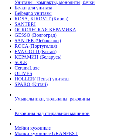
Унитазы - компакты, монолиты, бачки
Бачки для унитаза
Belbagno унитазы
ROSA, KIROVIT (Киров)
SANTERI
ОСКОЛЬСКАЯ КЕРАМИКА
GESSO (Волгоград)
SANTEK (Чебоксары)
ROCA (Португалия)
EVA GOLD (Китай)
KЕРАМИН (Беларусь)
SOLE
CeramaLuxe
OLIVES
HOLLER( Пенза) унитазы
SPARO (Китай)
Умывальники, тюльпаны, раковины
Раковины над стиральной машиной
Мойки кухонные
Мойки кухонные GRANFEST