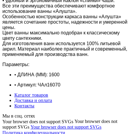
• удобный и эргономичный наклон «спинки» чаши
.
Все эти преимущества обеспечивают комфортное
использование ванны
«Алушта».
Особенностью конструкции каркаса ванны
«
Алушта
»
является сочетание простоты, надежности и умеренной
цены.
Цвет ванны максимально подобран к классическому
цвету сантехники.
Для изготовления ванн используется 100% литьевой
акрил. Материал наиболее практичный и современный,
применяемый для производства ванн.
Параметры:
• ДЛИНА (ММ)
:
1600
• Артикул
:
ЧАл16070
Каталог товаров
Доставка и оплата
Контакты
Мы в соц. сетях
Your browser does not
Your browser does not support SVGs
support SVGs
Your browser does not support SVGs
Политика конфидециальности