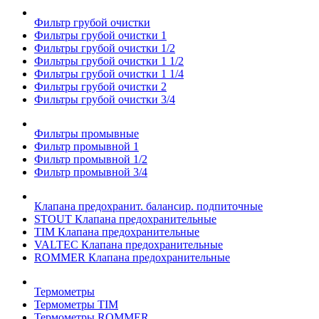
Фильтр грубой очистки
Фильтры грубой очистки 1
Фильтры грубой очистки 1/2
Фильтры грубой очистки 1 1/2
Фильтры грубой очистки 1 1/4
Фильтры грубой очистки 2
Фильтры грубой очистки 3/4
Фильтры промывные
Фильтр промывной 1
Фильтр промывной 1/2
Фильтр промывной 3/4
Клапана предохранит. балансир. подпиточные
STOUT Клапана предохранительные
TIM Клапана предохранительные
VALTEC Клапана предохранительные
ROMMER Клапана предохранительные
Термометры
Термометры TIM
Термометры ROMMER